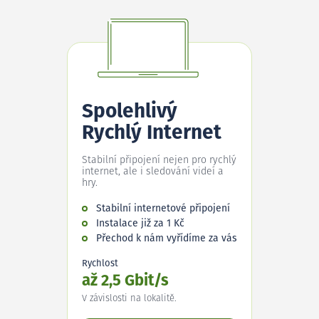
Spolehlivý
Rychlý Internet
Stabilní připojení nejen pro rychlý
internet, ale i sledování videí a
hry.
Stabilní internetové připojení
Instalace již za 1 Kč
Přechod k nám vyřídíme za vás
Rychlost
až 2,5 Gbit/s
V závislosti na lokalitě.