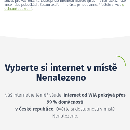
služeb pro vaši lokalitu. Dostupnost internetu můžete zjistit i na naší zákaznické
lince nebo pobočkách. Zadání telefonního čísla je nepovinné. Přečtěte si více
o
ochraně soukromí
.
Vyberte si internet v místě
Nenalezeno
Náš internet je téměř všude.
Internet od WIA pokrývá přes
99 % domácností
v České republice.
Ověřte si dostupnosti v místě
Nenalezeno.