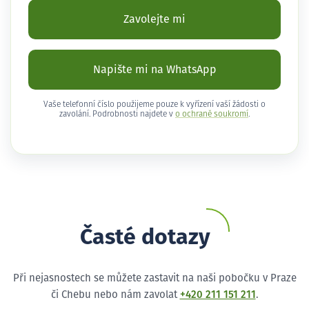
Zavolejte mi
Napište mi na WhatsApp
Vaše telefonní číslo použijeme pouze k vyřízení vaší žádosti o
zavolání. Podrobnosti najdete v
o ochraně soukromí
.
Časté dotazy
Při nejasnostech se můžete zastavit na naši pobočku v Praze
či Chebu nebo nám zavolat
+420 211 151 211
.