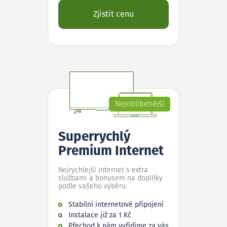
Zjistit cenu
Nejoblíbenější
Superrychlý
Premium Internet
Nejrychlejší internet s extra
službami a bonusem na doplňky
podle vašeho výběru.
Stabilní internetové připojení
Instalace již za 1 Kč
Přechod k nám vyřídíme za vás