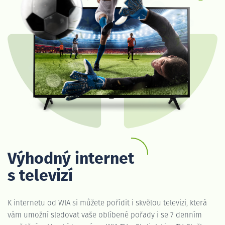
Výhodný internet
s televizí
K internetu od WIA si můžete pořídit i skvělou televizi, která
vám umožní sledovat vaše oblíbené pořady i se 7 denním