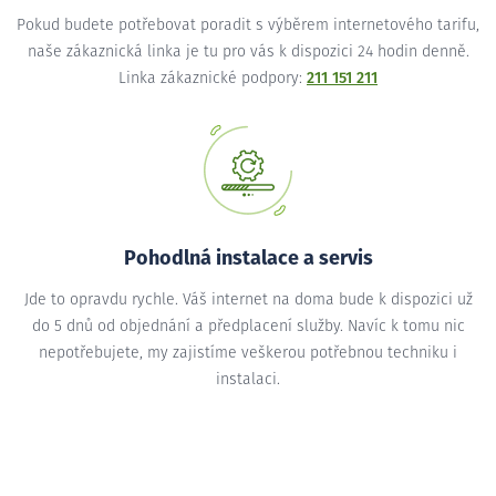
Pokud budete potřebovat poradit s výběrem internetového tarifu,
naše zákaznická linka je tu pro vás k dispozici 24 hodin denně.
Linka zákaznické podpory:
211 151 211
Pohodlná instalace a servis
Jde to opravdu rychle. Váš internet na doma bude k dispozici už
do 5 dnů od objednání a předplacení služby. Navíc k tomu nic
nepotřebujete, my zajistíme veškerou potřebnou techniku i
instalaci.