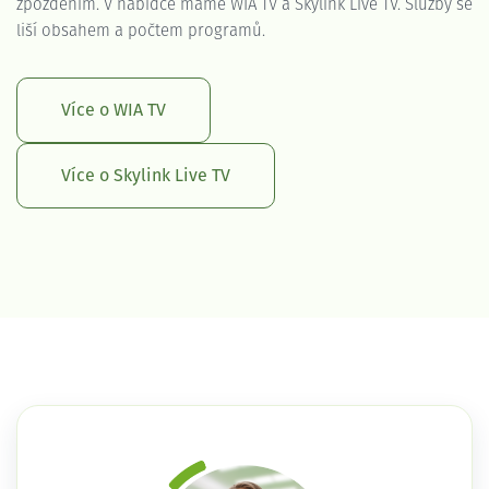
zpožděním. V nabídce máme WIA TV a Skylink Live TV. Služby se
liší obsahem a počtem programů.
Více o WIA TV
Více o Skylink Live TV