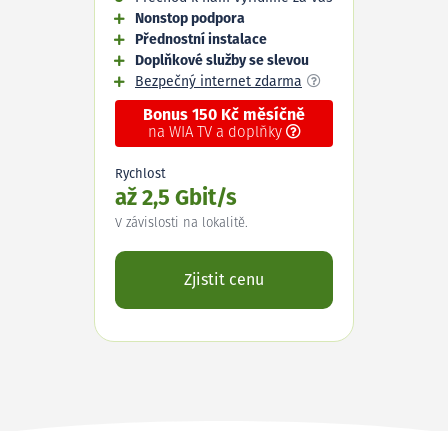
Nonstop podpora
Přednostní instalace
Doplňkové služby se slevou
Bezpečný internet zdarma
Bonus 150 Kč měsíčně
na WIA TV a doplňky
Rychlost
až 2,5 Gbit/s
V závislosti na lokalitě.
Zjistit cenu