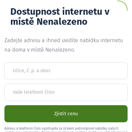
Dostupnost internetu v
místě Nenalezeno
Zadejte adresu a ihned uvidíte nabídku internetu
na doma v místě Nenalezeno.
Ulice, č. p. a obec
Vaše telefonní číslo
Zjistit cenu
Adresu a telefonní číslo vyplňujete za účelem jednorázové nabídky našich