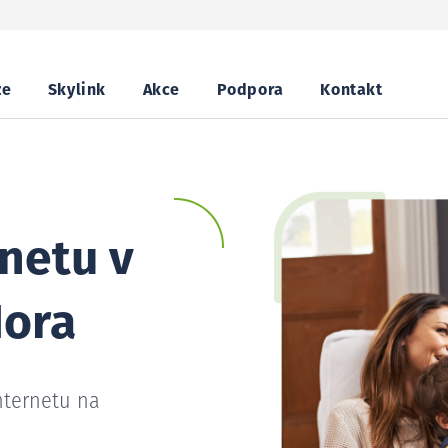
ze
Skylink
Akce
Podpora
Kontakt
netu v
Hora
nternetu na