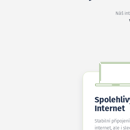
Náš in
Spolehliv
Internet
Stabilní připojen
internet, ale i sl