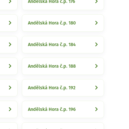
Andělská Hora č.p. 176
Andělská Hora č.p. 180
Andělská Hora č.p. 184
Andělská Hora č.p. 188
Andělská Hora č.p. 192
Andělská Hora č.p. 196