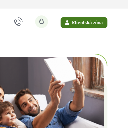
Klientská zóna