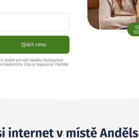
Zjistit cenu
ch služeb pro vaši lokalitu. Dostupnost
ní telefonního čísla je nepovinné. Přečtěte
i internet v místě Anděl