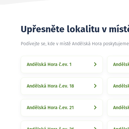
Upřesněte lokalitu v mís
Podívejte se, kde v místě Andělská Hora poskytujeme
Andělská Hora č.ev. 1
Andělsk
Andělská Hora č.ev. 18
Andělsk
Andělská Hora č.ev. 21
Andělsk