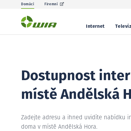
Domácí
Firemní
Internet
Televi
Dostupnost inter
místě Andělská 
Zadejte adresu a ihned uvidíte nabídku i
doma v místě Andělská Hora.