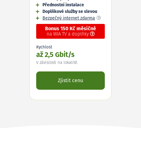
Přednostní instalace
Doplňkové služby se slevou
Bezpečný internet zdarma
Bonus 150 Kč měsíčně
na WIA TV a doplňky
Rychlost
až 2,5 Gbit/s
V závislosti na lokalitě.
Zjistit cenu