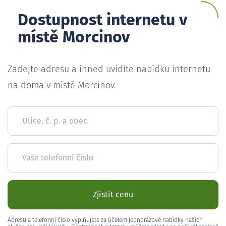
Dostupnost internetu v
místě Morcinov
Zadejte adresu a ihned uvidíte nabídku internetu
na doma v místě Morcinov.
Ulice, č. p. a obec
Vaše telefonní číslo
Zjistit cenu
Adresu a telefonní číslo vyplňujete za účelem jednorázové nabídky našich