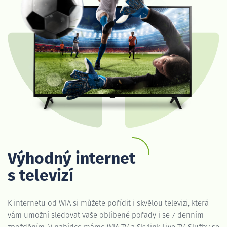
Výhodný internet
s televizí
K internetu od WIA si můžete pořídit i skvělou televizi, která
vám umožní sledovat vaše oblíbené pořady i se 7 denním