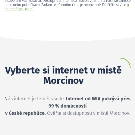
služeb pro vaši lokalitu. Dostupnost internetu můžete zjistit i na naší zákaznické
lince nebo pobočkách. Zadání telefonního čísla je nepovinné. Přečtěte si více
o
ochraně soukromí
.
Vyberte si internet v místě
Morcinov
Náš internet je téměř všude.
Internet od WIA pokrývá přes
99 % domácností
v České republice.
Ověřte si dostupnosti v místě Morcinov.