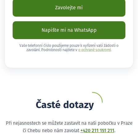
Zavolejte mi
Napište mi na WhatsApp
Vaše telefonní číslo použijeme pouze k vyřízení vaší žádosti o
zavolání. Podrobnosti najdete v
o ochraně soukromí
.
Časté dotazy
Při nejasnostech se můžete zastavit na naši pobočku v Praze
či Chebu nebo nám zavolat
+420 211 151 211
.