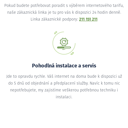
Pokud budete potřebovat poradit s výběrem internetového tarifu,
naše zákaznická linka je tu pro vás k dispozici 24 hodin denně.
Linka zákaznické podpory:
211 151 211
Pohodlná instalace a servis
Jde to opravdu rychle. Váš internet na doma bude k dispozici už
do 5 dnů od objednání a předplacení služby. Navíc k tomu nic
nepotřebujete, my zajistíme veškerou potřebnou techniku i
instalaci.