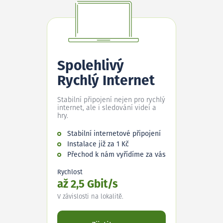
Spolehlivý
Rychlý Internet
Stabilní připojení nejen pro rychlý
internet, ale i sledování videí a
hry.
Stabilní internetové připojení
Instalace již za 1 Kč
Přechod k nám vyřídíme za vás
Rychlost
až 2,5 Gbit/s
V závislosti na lokalitě.