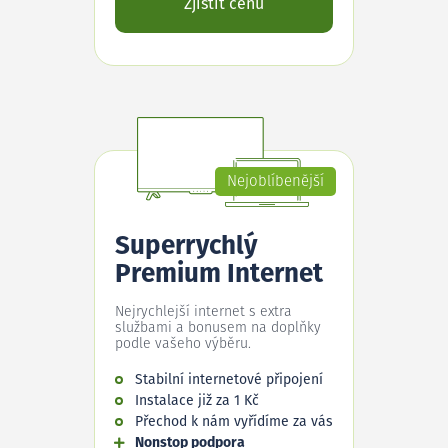
Zjistit cenu
Nejoblíbenější
Superrychlý
Premium Internet
Nejrychlejší internet s extra
službami a bonusem na doplňky
podle vašeho výběru.
Stabilní internetové připojení
Instalace již za 1 Kč
Přechod k nám vyřídíme za vás
Nonstop podpora