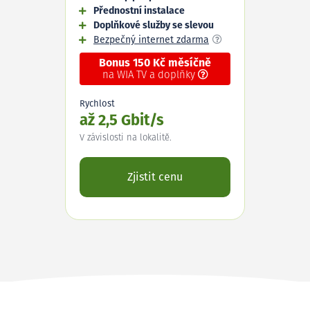
Přednostní instalace
Doplňkové služby se slevou
Bezpečný internet zdarma
Bonus 150 Kč měsíčně
na WIA TV a doplňky
Rychlost
až 2,5 Gbit/s
V závislosti na lokalitě.
Zjistit cenu