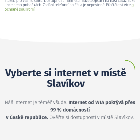
služeb pro vaši lokalitu. Dostupnost internetu můžete zjistit i na naší zákaznické
lince nebo pobočkách. Zadání telefonního čísla je nepovinné. Přečtěte si více
o
ochraně soukromí
.
Vyberte si internet v místě
Slavíkov
Náš internet je téměř všude.
Internet od WIA pokrývá přes
99 % domácností
v České republice.
Ověřte si dostupnosti v místě Slavíkov.