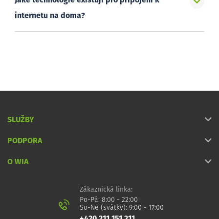
Jaké technologie existují pro připojení k
internetu na doma?
SLUŽBY
PODPORA
O WIA
Zákaznická linka:
Po-Pá: 8:00 - 22:00
So-Ne (svátky): 9:00 - 17:00
+420 211 151 211