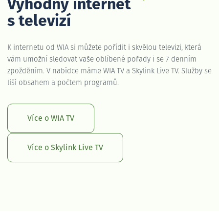
Výhodný internet
s televizí
K internetu od WIA si můžete pořídit i skvělou televizi, která
vám umožní sledovat vaše oblíbené pořady i se 7 denním
zpožděním. V nabídce máme WIA TV a Skylink Live TV. Služby se
liší obsahem a počtem programů.
Více o WIA TV
Více o Skylink Live TV