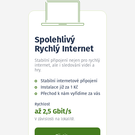
Spolehlivý
Rychlý Internet
Stabilní připojení nejen pro rychlý
internet, ale i sledování videí a
hry.
Stabilní internetové připojení
Instalace již za 1 Kč
Přechod k nám vyřídíme za vás
Rychlost
až 2,5 Gbit/s
V závislosti na lokalitě.