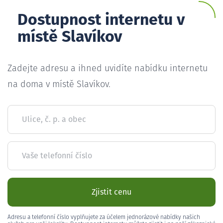
Dostupnost internetu v
místě Slavíkov
Zadejte adresu a ihned uvidíte nabídku internetu
na doma v místě Slavíkov.
Ulice, č. p. a obec
Vaše telefonní číslo
Zjistit cenu
Adresu a telefonní číslo vyplňujete za účelem jednorázové nabídky našich