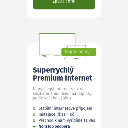
Zjistit cenu
Nejoblíbenější
Superrychlý
Premium Internet
Nejrychlejší internet s extra
službami a bonusem na doplňky
podle vašeho výběru.
Stabilní internetové připojení
Instalace již za 1 Kč
Přechod k nám vyřídíme za vás
Nonstop podpora