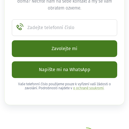
doma? Nechte nám na sebe kontakt a my se vám
obratem ozveme.
Zadejte telefonní číslo
Zavolejte mi
Napište mi na WhatsApp
Vaše telefonní číslo použijeme pouze k vyřízení vaší žádosti o
zavolání. Podrobnosti najdete v
o ochraně soukromí
.