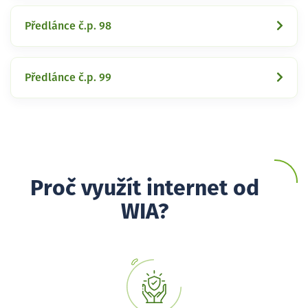
Předlánce č.p. 98
Předlánce č.p. 99
Proč využít internet od
WIA?