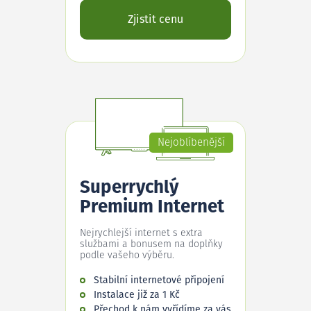
Zjistit cenu
Nejoblíbenější
Superrychlý
Premium Internet
Nejrychlejší internet s extra
službami a bonusem na doplňky
podle vašeho výběru.
Stabilní internetové připojení
Instalace již za 1 Kč
Přechod k nám vyřídíme za vás