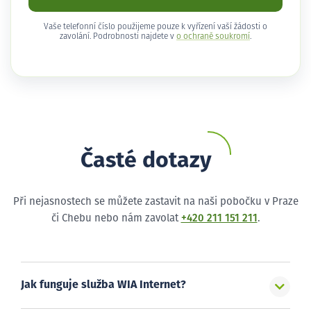
Vaše telefonní číslo použijeme pouze k vyřízení vaší žádosti o
zavolání. Podrobnosti najdete v
o ochraně soukromí
.
Časté dotazy
Při nejasnostech se můžete zastavit na naši pobočku v Praze
či Chebu nebo nám zavolat
+420 211 151 211
.
Jak funguje služba WIA Internet?