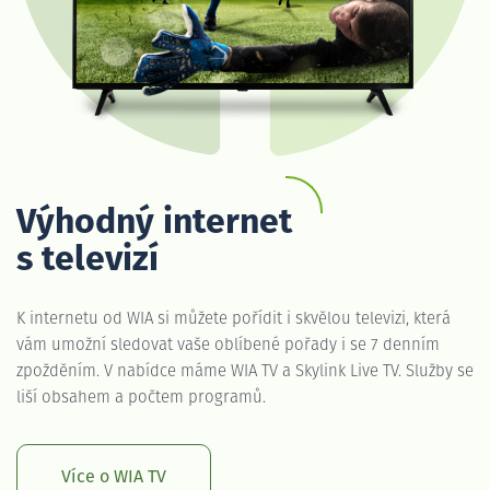
Výhodný internet
s televizí
K internetu od WIA si můžete pořídit i skvělou televizi, která
vám umožní sledovat vaše oblíbené pořady i se 7 denním
zpožděním. V nabídce máme WIA TV a Skylink Live TV. Služby se
liší obsahem a počtem programů.
Více o WIA TV