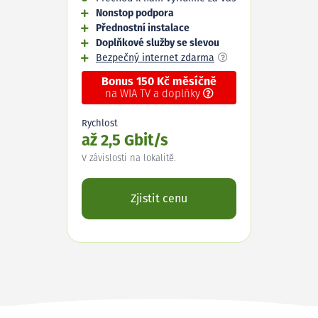
Nonstop podpora
Přednostní instalace
Doplňkové služby se slevou
Bezpečný internet zdarma
Bonus 150 Kč měsíčně
na WIA TV a doplňky
Rychlost
až 2,5 Gbit/s
V závislosti na lokalitě.
Zjistit cenu