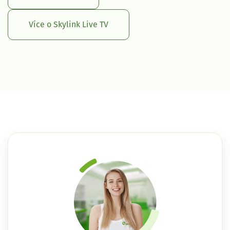
Více o Skylink Live TV