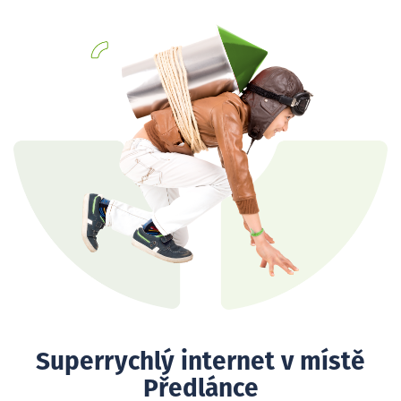
Superrychlý internet v místě
Předlánce