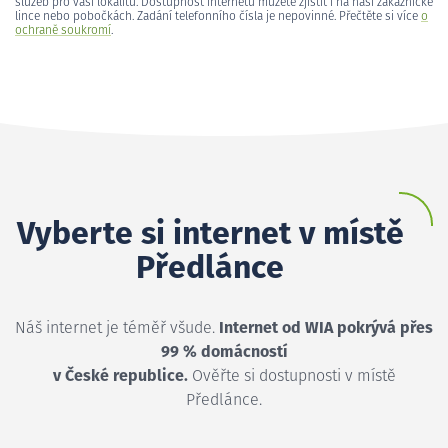
služeb pro vaši lokalitu. Dostupnost internetu můžete zjistit i na naší zákaznické
lince nebo pobočkách. Zadání telefonního čísla je nepovinné. Přečtěte si více
o
ochraně soukromí
.
Vyberte si internet v místě
Předlánce
Náš internet je téměř všude.
Internet od WIA pokrývá přes
99 % domácností
v České republice.
Ověřte si dostupnosti v místě
Předlánce.