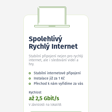
Spolehlivý
Rychlý Internet
Stabilní připojení nejen pro rychlý
internet, ale i sledování videí a
hry.
Stabilní internetové připojení
Instalace již za 1 Kč
Přechod k nám vyřídíme za vás
Rychlost
až 2,5 Gbit/s
V závislosti na lokalitě.