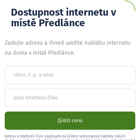
Dostupnost internetu v
místě Předlánce
Zadejte adresu a ihned uvidíte nabídku internetu
na doma v místě Předlánce.
Ulice, č. p. a obec
Vaše telefonní číslo
Zjistit cenu
Adresu a telefonní číslo vyplňujete za účelem jednorázové nabídky našich