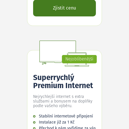
Zjistit cenu
Nejoblíbenější
Superrychlý
Premium Internet
Nejrychlejší internet s extra
službami a bonusem na doplňky
podle vašeho výběru.
Stabilní internetové připojení
Instalace již za 1 Kč
Přechod k nám vyřídíme za vás