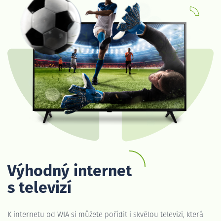
Výhodný internet
s televizí
K internetu od WIA si můžete pořídit i skvělou televizi, která