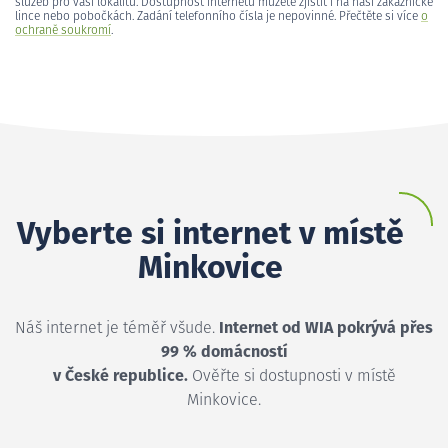
služeb pro vaši lokalitu. Dostupnost internetu můžete zjistit i na naší zákaznické
lince nebo pobočkách. Zadání telefonního čísla je nepovinné. Přečtěte si více
o
ochraně soukromí
.
Vyberte si internet v místě
Minkovice
Náš internet je téměř všude.
Internet od WIA pokrývá přes
99 % domácností
v České republice.
Ověřte si dostupnosti v místě
Minkovice.