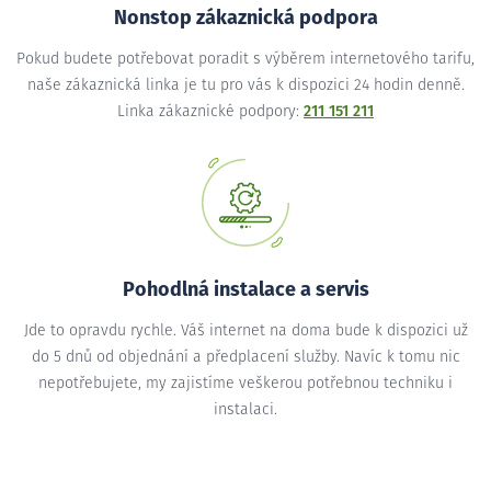
Nonstop zákaznická podpora
Pokud budete potřebovat poradit s výběrem internetového tarifu,
naše zákaznická linka je tu pro vás k dispozici 24 hodin denně.
Linka zákaznické podpory:
211 151 211
Pohodlná instalace a servis
Jde to opravdu rychle. Váš internet na doma bude k dispozici už
do 5 dnů od objednání a předplacení služby. Navíc k tomu nic
nepotřebujete, my zajistíme veškerou potřebnou techniku i
instalaci.