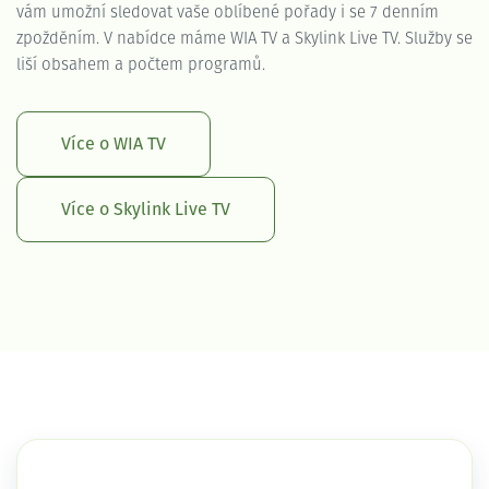
vám umožní sledovat vaše oblíbené pořady i se 7 denním
zpožděním. V nabídce máme WIA TV a Skylink Live TV. Služby se
liší obsahem a počtem programů.
Více o WIA TV
Více o Skylink Live TV