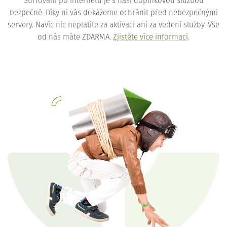
Surfování po internetu je s naší doplňkovou službou
bezpečné. Díky ní vás dokážeme ochránit před nebezpečnými
servery. Navíc nic neplatíte za aktivaci ani za vedení služby. Vše
od nás máte ZDARMA.
Zjistěte více informací
.