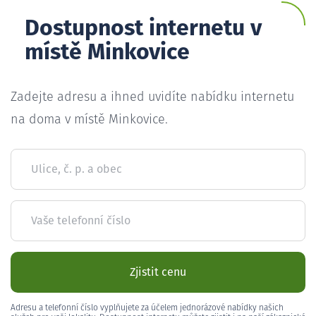
Dostupnost internetu v
místě Minkovice
Zadejte adresu a ihned uvidíte nabídku internetu
na doma v místě Minkovice.
Ulice, č. p. a obec
Vaše telefonní číslo
Zjistit cenu
Adresu a telefonní číslo vyplňujete za účelem jednorázové nabídky našich