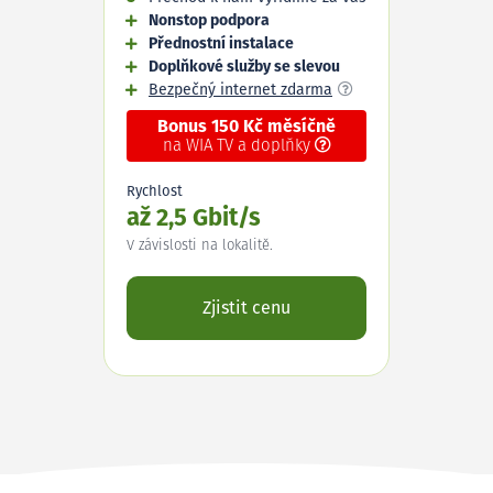
Nonstop podpora
Přednostní instalace
Doplňkové služby se slevou
Bezpečný internet zdarma
Bonus 150 Kč měsíčně
na WIA TV a doplňky
Rychlost
až 2,5 Gbit/s
V závislosti na lokalitě.
Zjistit cenu