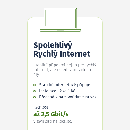
Spolehlivý
Rychlý Internet
Stabilní připojení nejen pro rychlý
internet, ale i sledování videí a
hry.
Stabilní internetové připojení
Instalace již za 1 Kč
Přechod k nám vyřídíme za vás
Rychlost
až 2,5 Gbit/s
V závislosti na lokalitě.