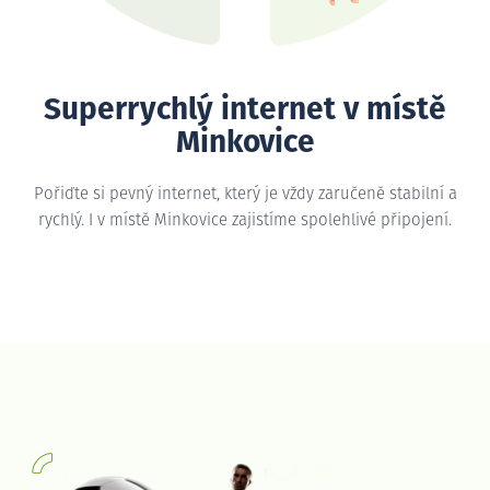
Superrychlý internet v místě
Minkovice
Pořiďte si pevný internet, který je vždy zaručeně stabilní a
rychlý. I v místě Minkovice zajistíme spolehlivé připojení.