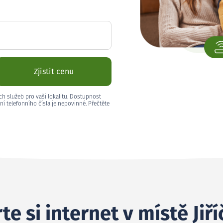
Zjistit cenu
ch služeb pro vaši lokalitu. Dostupnost
ní telefonního čísla je nepovinné. Přečtěte
te si internet v místě Jiř