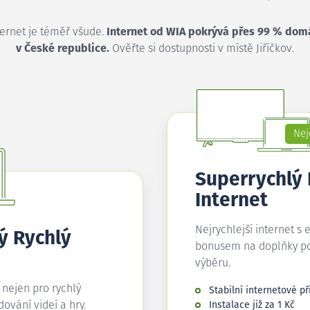
ternet je téměř všude.
Internet od WIA pokrývá přes 99 % dom
v České republice.
Ověřte si dostupnosti v místě Jiříčkov.
Nej
Superrychlý
Internet
Nejrychlejší internet s 
ý Rychlý
bonusem na doplňky p
výběru.
í nejen pro rychlý
Stabilní internetové př
edování videí a hry.
Instalace již za 1 Kč