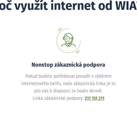
oč využít internet od WIA
Nonstop zákaznická podpora
Pokud budete potřebovat poradit s výběrem
internetového tarifu, naše zákaznická linka je tu
pro vás k dispozici 24 hodin denně.
Linka zákaznické podpory:
211 151 211