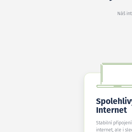
Náš in
Spolehliv
Internet
Stabilní připojen
internet, ale i sl