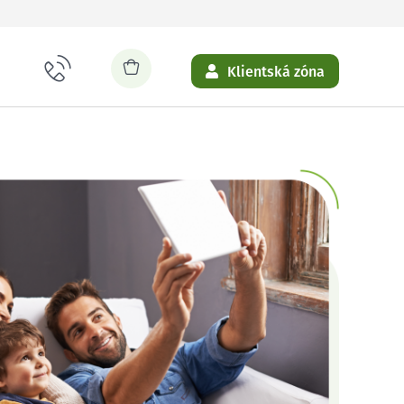
Klientská zóna