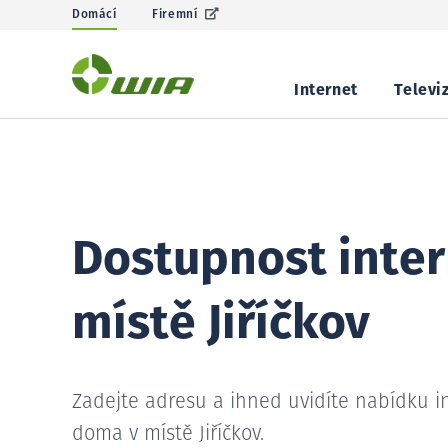
Domácí
Firemní
Internet
Televi
Dostupnost inter
místě Jiříčkov
Zadejte adresu a ihned uvidíte nabídku i
doma v místě Jiříčkov.