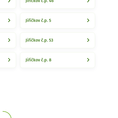
Jiříčkov č.p. 46
Jiříčkov č.p. 5
Jiříčkov č.p. 53
Jiříčkov č.p. 8