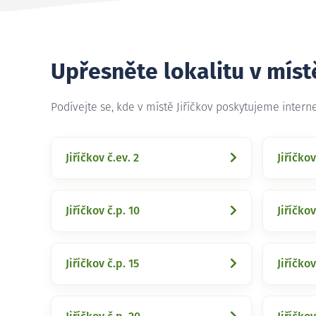
Upřesněte lokalitu v místě
Podívejte se, kde v místě Jiříčkov poskytujeme intern
Jiříčkov č.ev. 2
Jiříčkov
Jiříčkov č.p. 10
Jiříčkov
Jiříčkov č.p. 15
Jiříčkov