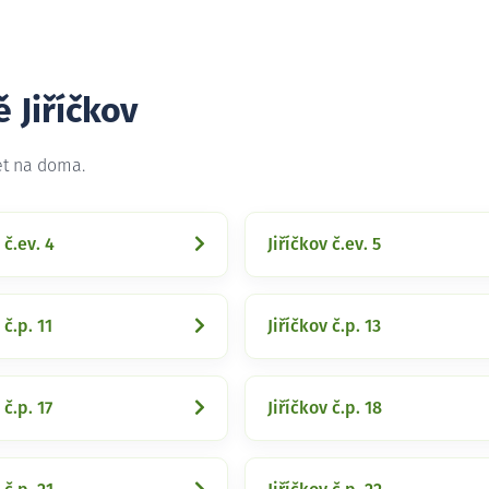
 Jiříčkov
et na doma.
 č.ev. 4
Jiříčkov č.ev. 5
 č.p. 11
Jiříčkov č.p. 13
 č.p. 17
Jiříčkov č.p. 18