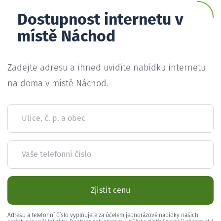
Dostupnost internetu v
místě Náchod
Zadejte adresu a ihned uvidíte nabídku internetu
na doma v místě Náchod.
Ulice, č. p. a obec
Vaše telefonní číslo
Zjistit cenu
Adresu a telefonní číslo vyplňujete za účelem jednorázové nabídky našich