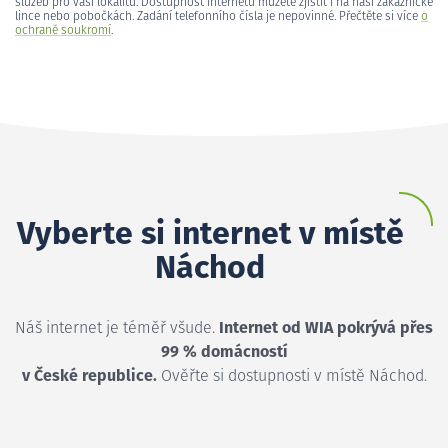
služeb pro vaši lokalitu. Dostupnost internetu můžete zjistit i na naší zákaznické
lince nebo pobočkách. Zadání telefonního čísla je nepovinné. Přečtěte si více
o
ochraně soukromí
.
Vyberte si internet v místě
Náchod
Náš internet je téměř všude.
Internet od WIA pokrývá přes
99 % domácností
v České republice.
Ověřte si dostupnosti v místě Náchod.