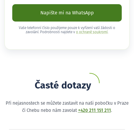
Napište mi na WhatsApp
Vaše telefonní číslo použijeme pouze k vyřízení vaší žádosti o
zavolání. Podrobnosti najdete v
o ochraně soukromí
.
Časté dotazy
Při nejasnostech se můžete zastavit na naši pobočku v Praze
či Chebu nebo nám zavolat
+420 211 151 211
.