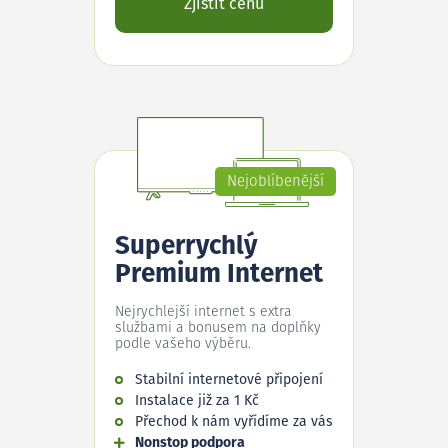
Zjistit cenu
Nejoblíbenější
Superrychlý
Premium Internet
Nejrychlejší internet s extra
službami a bonusem na doplňky
podle vašeho výběru.
Stabilní internetové připojení
Instalace již za 1 Kč
Přechod k nám vyřídíme za vás
Nonstop podpora