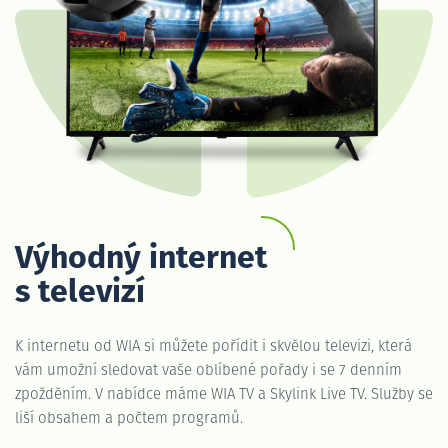
Výhodný internet
s televizí
K internetu od WIA si můžete pořídit i skvělou televizi, která
vám umožní sledovat vaše oblíbené pořady i se 7 denním
zpožděním. V nabídce máme WIA TV a Skylink Live TV. Služby se
liší obsahem a počtem programů.