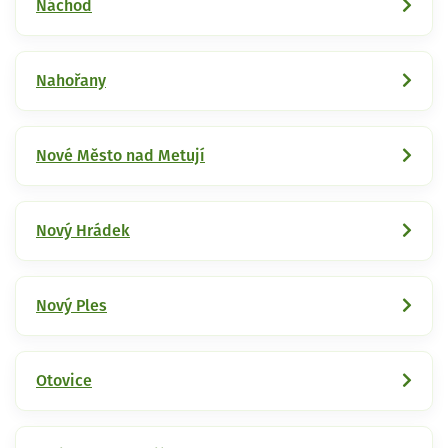
Náchod
Nahořany
Nové Město nad Metují
Nový Hrádek
Nový Ples
Otovice