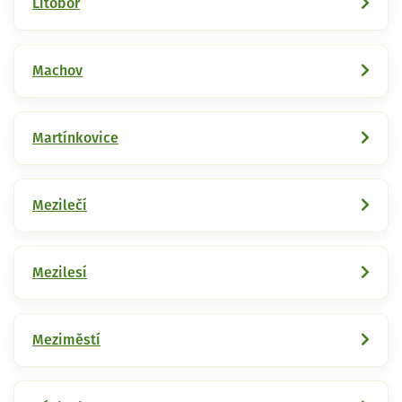
Litoboř
Machov
Martínkovice
Mezilečí
Mezilesí
Meziměstí