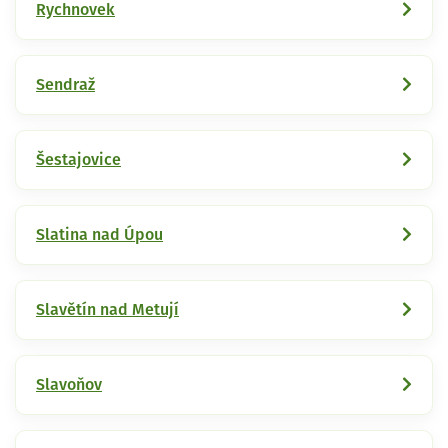
Rychnovek
Sendraž
Šestajovice
Slatina nad Úpou
Slavětín nad Metují
Slavoňov