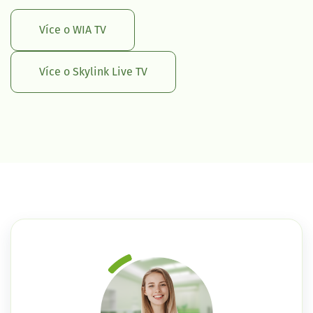
Více o WIA TV
Více o Skylink Live TV