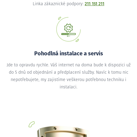
Linka zákaznické podpory:
211 151 211
Pohodlná instalace a servis
Jde to opravdu rychle. Váš internet na doma bude k dispozici už
do 5 dnů od objednání a předplacení služby. Navíc k tomu nic
nepotřebujete, my zajistíme veškerou potřebnou techniku i
instalaci.