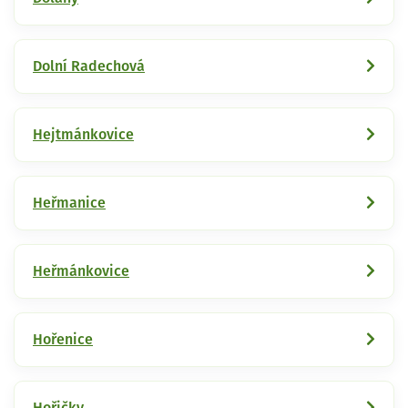
Dolní Radechová
Hejtmánkovice
Heřmanice
Heřmánkovice
Hořenice
Hořičky