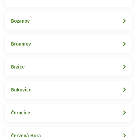
Božanov
Broumov
Brzice
Bukovice
Černčice
Červená Hora