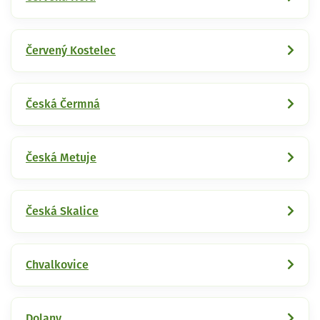
Červený Kostelec
Česká Čermná
Česká Metuje
Česká Skalice
Chvalkovice
Dolany