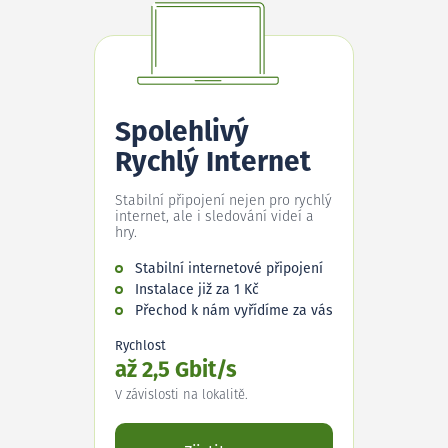
Spolehlivý
Rychlý Internet
Stabilní připojení nejen pro rychlý
internet, ale i sledování videí a
hry.
Stabilní internetové připojení
Instalace již za 1 Kč
Přechod k nám vyřídíme za vás
Rychlost
až 2,5 Gbit/s
V závislosti na lokalitě.