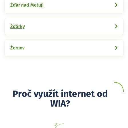
Žďár nad Metují
Žďárky
Žernov
Proč využít internet od
WIA?