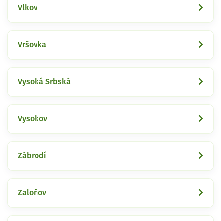
Vlkov
Vršovka
Vysoká Srbská
Vysokov
Zábrodí
Zaloňov