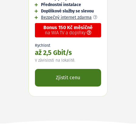
Přednostní instalace
Doplňkové služby se slevou
Bezpečný internet zdarma
Bonus 150 Kč měsíčně
na WIA TV a doplňky
Rychlost
až 2,5 Gbit/s
V závislosti na lokalitě.
Zjistit cenu