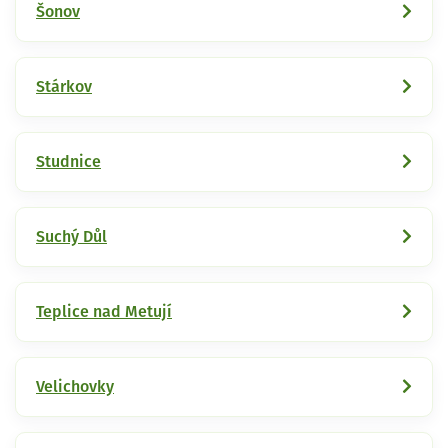
Šonov
Stárkov
Studnice
Suchý Důl
Teplice nad Metují
Velichovky