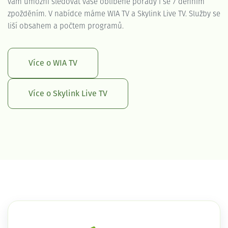
vám umožní sledovat vaše oblíbené pořady i se 7 denním
zpožděním. V nabídce máme WIA TV a Skylink Live TV. Služby se
liší obsahem a počtem programů.
Více o WIA TV
Více o Skylink Live TV