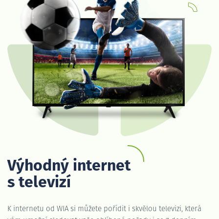
Výhodný internet
s televizí
K internetu od WIA si můžete pořídit i skvělou televizi, která