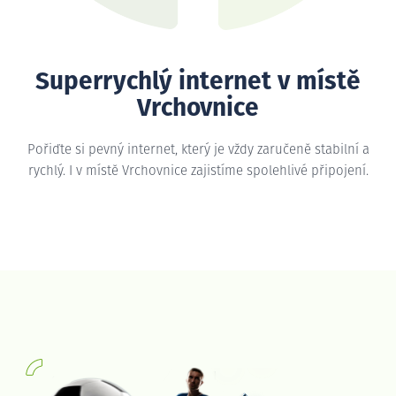
Superrychlý internet v místě
Vrchovnice
Pořiďte si pevný internet, který je vždy zaručeně stabilní a
rychlý. I v místě Vrchovnice zajistíme spolehlivé připojení.