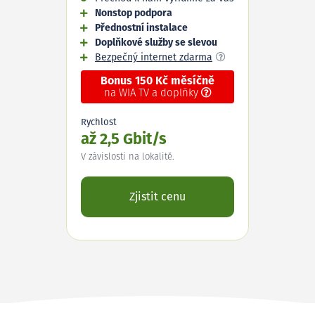
Nonstop podpora
Přednostní instalace
Doplňkové služby se slevou
Bezpečný internet zdarma
Bonus 150 Kč měsíčně
na WIA TV a doplňky
Rychlost
až 2,5 Gbit/s
V závislosti na lokalitě.
Zjistit cenu