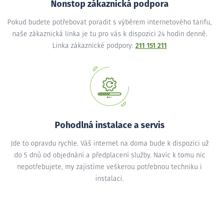
Nonstop zákaznická podpora
Pokud budete potřebovat poradit s výběrem internetového tarifu,
naše zákaznická linka je tu pro vás k dispozici 24 hodin denně.
Linka zákaznické podpory:
211 151 211
Pohodlná instalace a servis
Jde to opravdu rychle. Váš internet na doma bude k dispozici už
do 5 dnů od objednání a předplacení služby. Navíc k tomu nic
nepotřebujete, my zajistíme veškerou potřebnou techniku i
instalaci.