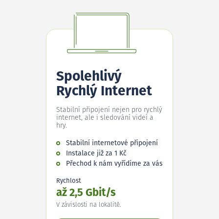
Spolehlivý
Rychlý Internet
Stabilní připojení nejen pro rychlý
internet, ale i sledování videí a
hry.
Stabilní internetové připojení
Instalace již za 1 Kč
Přechod k nám vyřídíme za vás
Rychlost
až 2,5 Gbit/s
V závislosti na lokalitě.