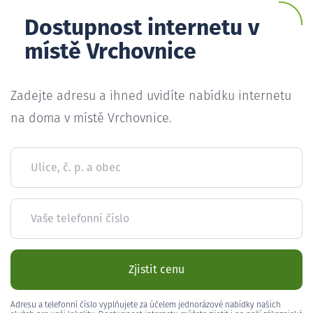
Dostupnost internetu v
místě Vrchovnice
Zadejte adresu a ihned uvidíte nabídku internetu
na doma v místě Vrchovnice.
Ulice, č. p. a obec
Vaše telefonní číslo
Zjistit cenu
Adresu a telefonní číslo vyplňujete za účelem jednorázové nabídky našich