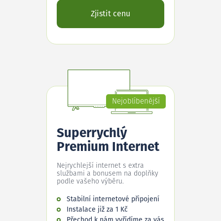
Zjistit cenu
Nejoblíbenější
Superrychlý
Premium Internet
Nejrychlejší internet s extra
službami a bonusem na doplňky
podle vašeho výběru.
Stabilní internetové připojení
Instalace již za 1 Kč
Přechod k nám vyřídíme za vás