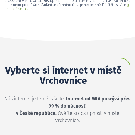
služeb pro vaši lokalitu. Dostupnost internetu můžete zjistit i na naší zákaznické
lince nebo pobočkách. Zadání telefonního čísla je nepovinné. Přečtěte si více
o
ochraně soukromí
.
Vyberte si internet v místě
Vrchovnice
Náš internet je téměř všude.
Internet od WIA pokrývá přes
99 % domácností
v České republice.
Ověřte si dostupnosti v místě
Vrchovnice.