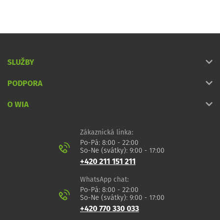
SLUŽBY
PODPORA
O WIA
Zákaznická linka:
Po-Pá: 8:00 - 22:00
So-Ne (svátky): 9:00 - 17:00
+420 211 151 211
WhatsApp chat:
Po-Pá: 8:00 - 22:00
So-Ne (svátky): 9:00 - 17:00
+420 770 330 033