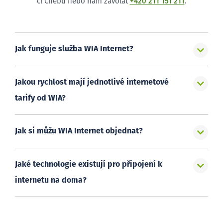
či Chebu nebo nám zavolat
+420 211 151 211
.
Jak funguje služba WIA Internet?
Jakou rychlost mají jednotlivé internetové
tarify od WIA?
Jak si můžu WIA Internet objednat?
Jaké technologie existují pro připojení k
internetu na doma?