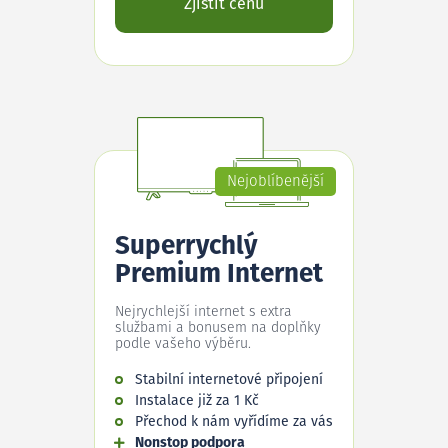
Zjistit cenu
Nejoblíbenější
Superrychlý
Premium Internet
Nejrychlejší internet s extra
službami a bonusem na doplňky
podle vašeho výběru.
Stabilní internetové připojení
Instalace již za 1 Kč
Přechod k nám vyřídíme za vás
Nonstop podpora