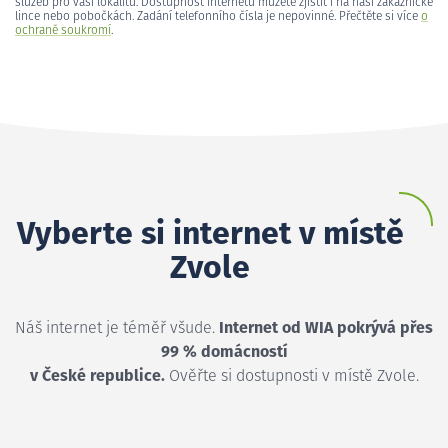
služeb pro vaši lokalitu. Dostupnost internetu můžete zjistit i na naší zákaznické
lince nebo pobočkách. Zadání telefonního čísla je nepovinné. Přečtěte si více
o
ochraně soukromí
.
Vyberte si internet v místě
Zvole
Náš internet je téměř všude.
Internet od WIA pokrývá přes
99 % domácností
v České republice.
Ověřte si dostupnosti v místě Zvole.