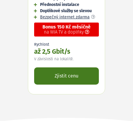
Přednostní instalace
Doplňkové služby se slevou
Bezpečný internet zdarma
Bonus 150 Kč měsíčně
na WIA TV a doplňky
Rychlost
až 2,5 Gbit/s
V závislosti na lokalitě.
Zjistit cenu