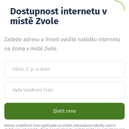
Dostupnost internetu v
místě Zvole
Zadejte adresu a ihned uvidíte nabídku internetu
na doma v místě Zvole.
Ulice, č. p. a obec
Vaše telefonní číslo
Zjistit cenu
Adresu a telefonní číslo vyplňujete za účelem jednorázové nabídky našich