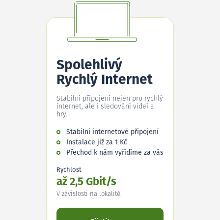
Spolehlivý
Rychlý Internet
Stabilní připojení nejen pro rychlý
internet, ale i sledování videí a
hry.
Stabilní internetové připojení
Instalace již za 1 Kč
Přechod k nám vyřídíme za vás
Rychlost
až 2,5 Gbit/s
V závislosti na lokalitě.