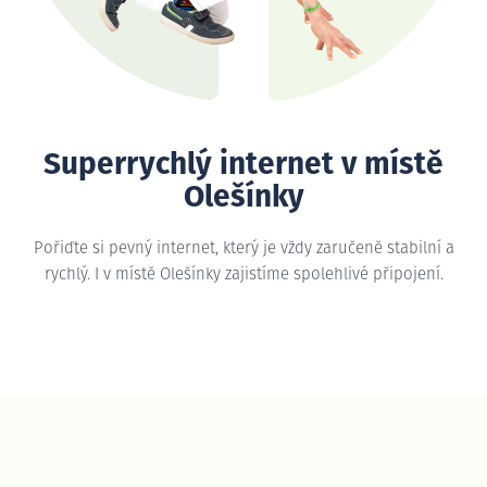
Superrychlý internet v místě
Olešínky
Pořiďte si pevný internet, který je vždy zaručeně stabilní a
rychlý. I v místě Olešínky zajistíme spolehlivé připojení.