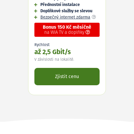
Přednostní instalace
Doplňkové služby se slevou
Bezpečný internet zdarma
Bonus 150 Kč měsíčně
na WIA TV a doplňky
Rychlost
až 2,5 Gbit/s
V závislosti na lokalitě.
Zjistit cenu