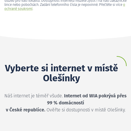
služeb pro vaši lokalitu. Dostupnost internetu můžete zjistit i na naší zákaznické
lince nebo pobočkách. Zadání telefonního čísla je nepovinné. Přečtěte si více
o
ochraně soukromí
.
Vyberte si internet v místě
Olešínky
Náš internet je téměř všude.
Internet od WIA pokrývá přes
99 % domácností
v České republice.
Ověřte si dostupnosti v místě Olešínky.