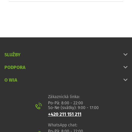
SLUŽBY
PODPORA
O WIA
Zákaznická linka:
Po-Pá: 8:00 - 22:00
So-Ne (svátky): 9:00 - 17:00
+420 211 151 211
WhatsApp chat:
Po-Pá: 8:00 - 22:00