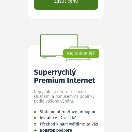
Zjistit cenu
Nejoblíbenější
Superrychlý
Premium Internet
Nejrychlejší internet s extra
službami a bonusem na doplňky
podle vašeho výběru.
Stabilní internetové připojení
Instalace již za 1 Kč
Přechod k nám vyřídíme za vás
Nonstop podpora