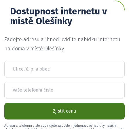
Dostupnost internetu v
místě Olešínky
Zadejte adresu a ihned uvidíte nabídku internetu
na doma v místě Olešínky.
Ulice, č. p. a obec
Vaše telefonní číslo
Zjistit cenu
Adresu a telefonní číslo vyplňujete za účelem jednorázové nabídky našich