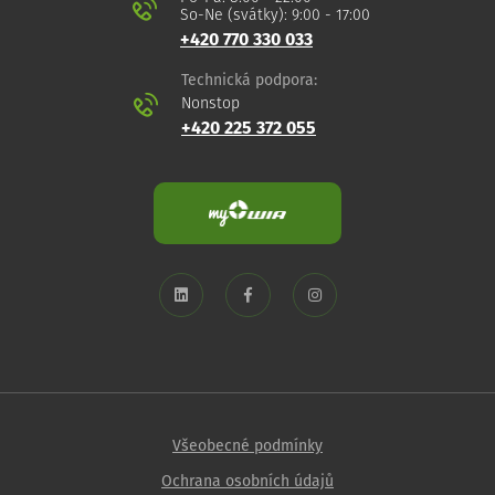
So-Ne (svátky): 9:00 - 17:00
+420 770 330 033
Technická podpora:
Nonstop
+420 225 372 055
Všeobecné podmínky
Ochrana osobních údajů