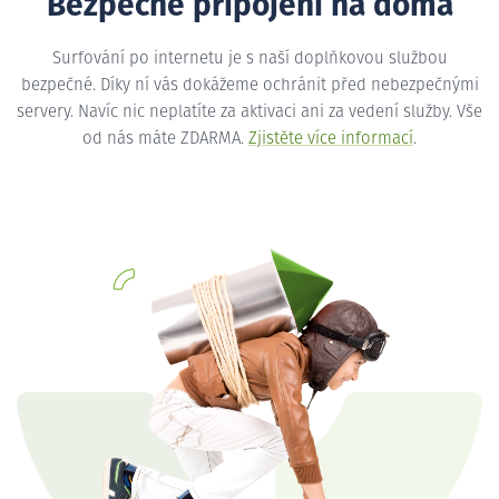
Bezpečné připojení na doma
Surfování po internetu je s naší doplňkovou službou
bezpečné. Díky ní vás dokážeme ochránit před nebezpečnými
servery. Navíc nic neplatíte za aktivaci ani za vedení služby. Vše
od nás máte ZDARMA.
Zjistěte více informací
.