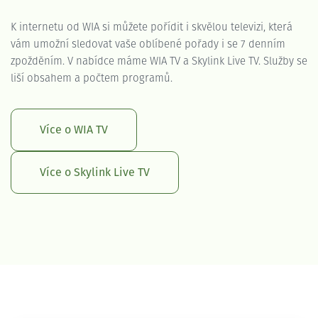
K internetu od WIA si můžete pořídit i skvělou televizi, která
vám umožní sledovat vaše oblíbené pořady i se 7 denním
zpožděním. V nabídce máme WIA TV a Skylink Live TV. Služby se
liší obsahem a počtem programů.
Více o WIA TV
Více o Skylink Live TV