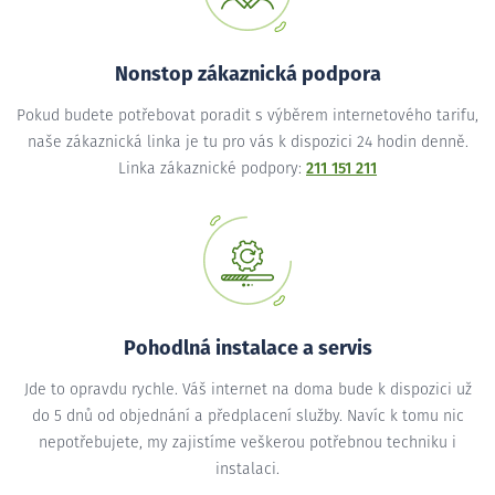
Nonstop zákaznická podpora
Pokud budete potřebovat poradit s výběrem internetového tarifu,
naše zákaznická linka je tu pro vás k dispozici 24 hodin denně.
Linka zákaznické podpory:
211 151 211
Pohodlná instalace a servis
Jde to opravdu rychle. Váš internet na doma bude k dispozici už
do 5 dnů od objednání a předplacení služby. Navíc k tomu nic
nepotřebujete, my zajistíme veškerou potřebnou techniku i
instalaci.