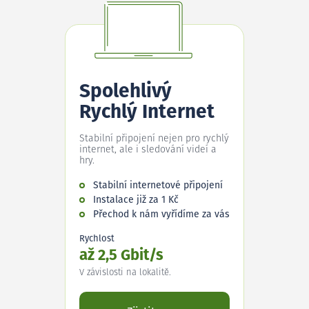
Spolehlivý
Rychlý Internet
Stabilní připojení nejen pro rychlý
internet, ale i sledování videí a
hry.
Stabilní internetové připojení
Instalace již za 1 Kč
Přechod k nám vyřídíme za vás
Rychlost
až 2,5 Gbit/s
V závislosti na lokalitě.