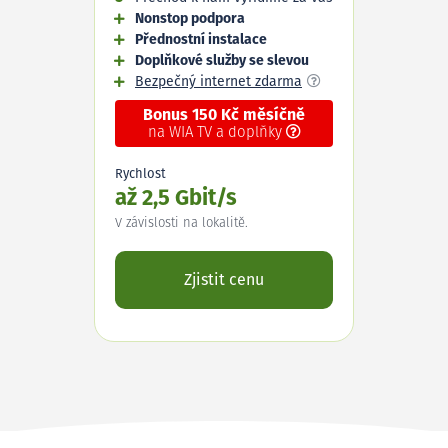
Nonstop podpora
Přednostní instalace
Doplňkové služby se slevou
Bezpečný internet zdarma
Bonus 150 Kč měsíčně
na WIA TV a doplňky
Rychlost
až 2,5 Gbit/s
V závislosti na lokalitě.
Zjistit cenu