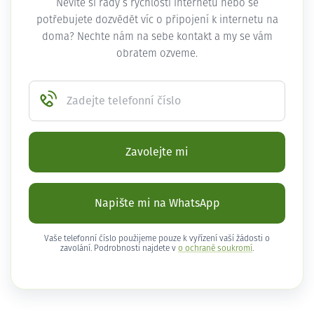
Nevíte si rady s rychlostí internetu nebo se
potřebujete dozvědět víc o připojení k internetu na
doma? Nechte nám na sebe kontakt a my se vám
obratem ozveme.
Zadejte telefonní číslo
Zavolejte mi
Napište mi na WhatsApp
Vaše telefonní číslo použijeme pouze k vyřízení vaší žádosti o
zavolání. Podrobnosti najdete v
o ochraně soukromí
.