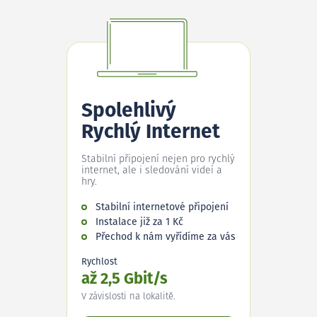
Spolehlivý
Rychlý Internet
Stabilní připojení nejen pro rychlý
internet, ale i sledování videí a
hry.
Stabilní internetové připojení
Instalace již za 1 Kč
Přechod k nám vyřídíme za vás
Rychlost
až 2,5 Gbit/s
V závislosti na lokalitě.