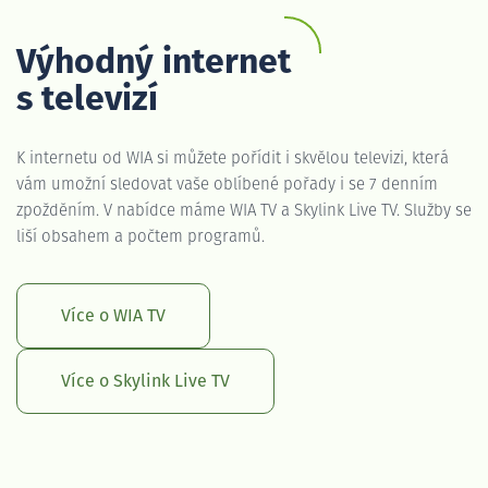
Výhodný internet
s televizí
K internetu od WIA si můžete pořídit i skvělou televizi, která
vám umožní sledovat vaše oblíbené pořady i se 7 denním
zpožděním. V nabídce máme WIA TV a Skylink Live TV. Služby se
liší obsahem a počtem programů.
Více o WIA TV
Více o Skylink Live TV