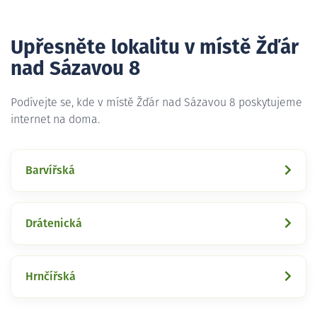
Upřesněte lokalitu v místě Žďár
nad Sázavou 8
Podívejte se, kde v místě Žďár nad Sázavou 8 poskytujeme
internet na doma.
Barvířská
Drátenická
Hrnčířská