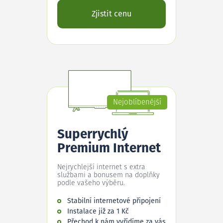
Zjistit cenu
Nejoblíbenější
Superrychlý
Premium Internet
Nejrychlejší internet s extra
službami a bonusem na doplňky
podle vašeho výběru.
Stabilní internetové připojení
Instalace již za 1 Kč
Přechod k nám vyřídíme za vás