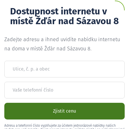
Dostupnost internetu v
místě Žďár nad Sázavou 8
Zadejte adresu a ihned uvidíte nabídku internetu
na doma v místě Žďár nad Sázavou 8.
Ulice, č. p. a obec
Vaše telefonní číslo
Zjistit cenu
Adresu a telefonní číslo vyplňujete za účelem jednorázové nabídky našich