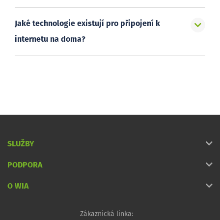
Jaké technologie existují pro připojení k
internetu na doma?
SLUŽBY
PODPORA
O WIA
Zákaznická linka: