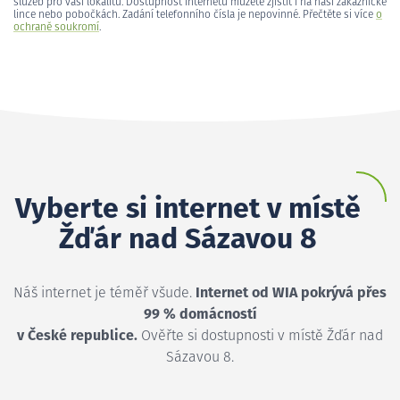
služeb pro vaši lokalitu. Dostupnost internetu můžete zjistit i na naší zákaznické
lince nebo pobočkách. Zadání telefonního čísla je nepovinné. Přečtěte si více
o
ochraně soukromí
.
Vyberte si internet v místě
Žďár nad Sázavou 8
Náš internet je téměř všude.
Internet od WIA pokrývá přes
99 % domácností
v České republice.
Ověřte si dostupnosti v místě Žďár nad
Sázavou 8.