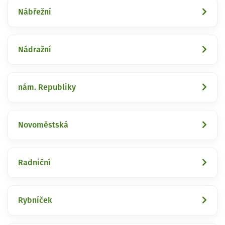
Nábřežní
Nádražní
nám. Republiky
Novoměstská
Radniční
Rybníček