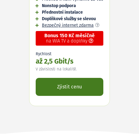
Nonstop podpora
Přednostní instalace
Doplňkové služby se slevou
Bezpečný internet zdarma
Bonus 150 Kč měsíčně
na WIA TV a doplňky
Rychlost
až 2,5 Gbit/s
V závislosti na lokalitě.
Zjistit cenu