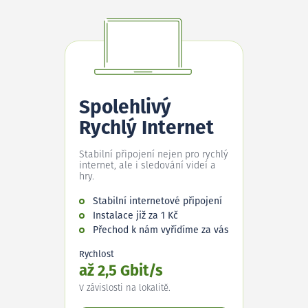
Spolehlivý
Rychlý Internet
Stabilní připojení nejen pro rychlý
internet, ale i sledování videí a
hry.
Stabilní internetové připojení
Instalace již za 1 Kč
Přechod k nám vyřídíme za vás
Rychlost
až 2,5 Gbit/s
V závislosti na lokalitě.