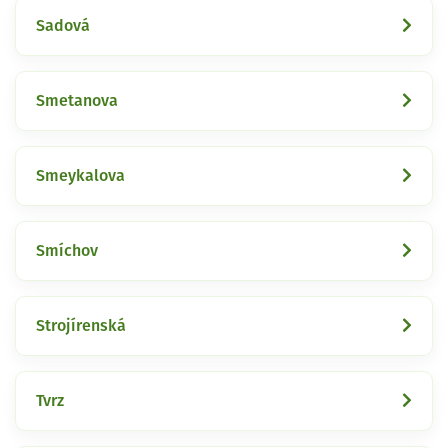
Sadová
Smetanova
Smeykalova
Smíchov
Strojírenská
Tvrz