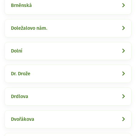
Brněnská
Doležalovo nám.
Dolní
Dr. Drože
Drdlova
Dvořákova