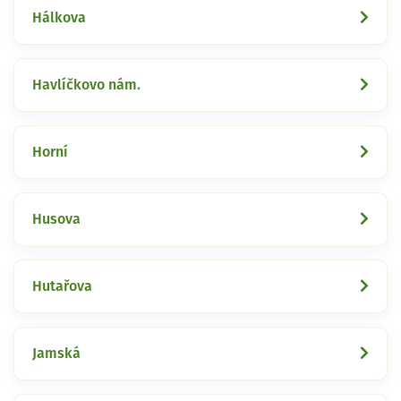
Hálkova
Havlíčkovo nám.
Horní
Husova
Hutařova
Jamská