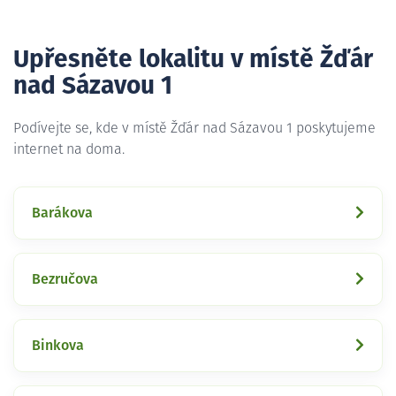
Upřesněte lokalitu v místě Žďár
nad Sázavou 1
Podívejte se, kde v místě Žďár nad Sázavou 1 poskytujeme
internet na doma.
Barákova
Bezručova
Binkova