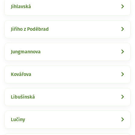
Jihlavská
Jiřího z Poděbrad
Jungmannova
Kovářova
Libušínská
Lučiny