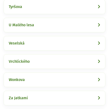
Tyršova
U Malého lesa
Veselská
Vrchlického
Wonkova
Za Jatkami