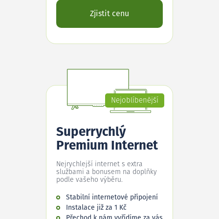
Zjistit cenu
Nejoblíbenější
Superrychlý
Premium Internet
Nejrychlejší internet s extra
službami a bonusem na doplňky
podle vašeho výběru.
Stabilní internetové připojení
Instalace již za 1 Kč
Přechod k nám vyřídíme za vás