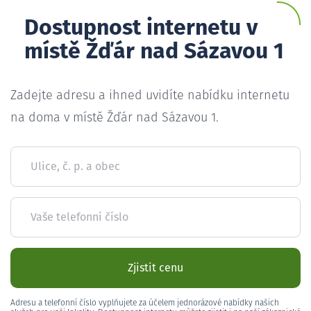
Dostupnost internetu v
místě Žďár nad Sázavou 1
Zadejte adresu a ihned uvidíte nabídku internetu
na doma v místě Žďár nad Sázavou 1.
Ulice, č. p. a obec
Vaše telefonní číslo
Zjistit cenu
Adresu a telefonní číslo vyplňujete za účelem jednorázové nabídky našich