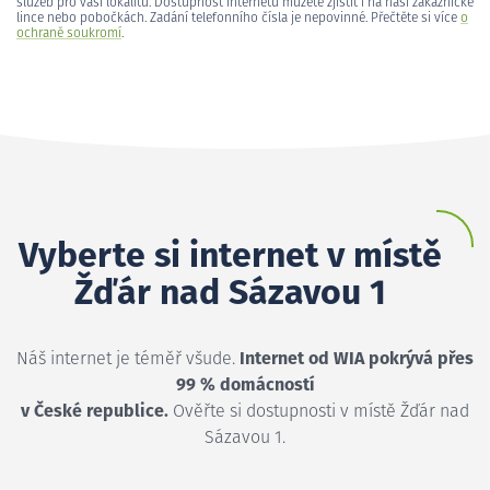
služeb pro vaši lokalitu. Dostupnost internetu můžete zjistit i na naší zákaznické
lince nebo pobočkách. Zadání telefonního čísla je nepovinné. Přečtěte si více
o
ochraně soukromí
.
Vyberte si internet v místě
Žďár nad Sázavou 1
Náš internet je téměř všude.
Internet od WIA pokrývá přes
99 % domácností
v České republice.
Ověřte si dostupnosti v místě Žďár nad
Sázavou 1.