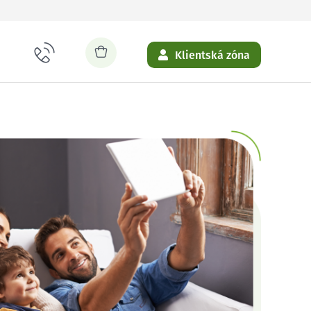
Klientská zóna