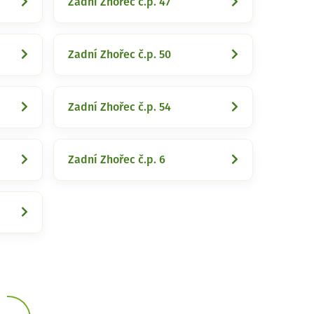
Zadní Zhořec č.p. 47
Zadní Zhořec č.p. 50
Zadní Zhořec č.p. 54
Zadní Zhořec č.p. 6