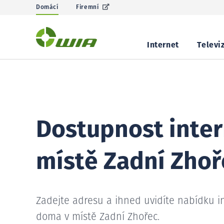
Domácí
Firemní
Internet
Televi
Dostupnost inter
místě Zadní Zhoř
Zadejte adresu a ihned uvidíte nabídku i
doma v místě Zadní Zhořec.