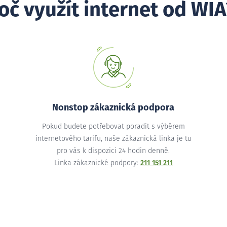
oč využít internet od WIA
Nonstop zákaznická podpora
Pokud budete potřebovat poradit s výběrem
internetového tarifu, naše zákaznická linka je tu
pro vás k dispozici 24 hodin denně.
Linka zákaznické podpory:
211 151 211