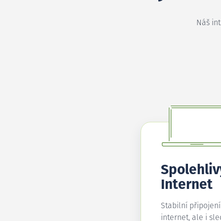
Náš in
Spolehliv
Internet
Stabilní připojen
internet, ale i sl