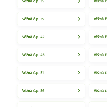
Věžná č.p. 35
Věžná č
Věžná č.p. 39
Věžná č
Věžná č.p. 42
Věžná č
Věžná č.p. 46
Věžná č
Věžná č.p. 51
Věžná č
Věžná č.p. 56
Věžná č