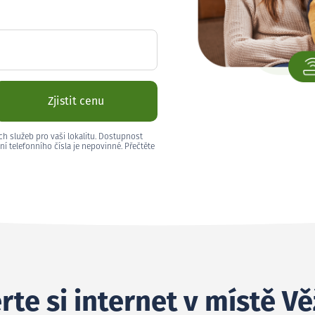
Zjistit cenu
ch služeb pro vaši lokalitu. Dostupnost
ní telefonního čísla je nepovinné. Přečtěte
rte si internet v místě V