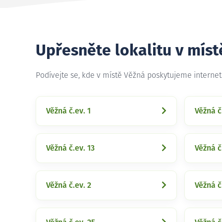
Upřesněte lokalitu v míst
Podívejte se, kde v místě Věžná poskytujeme interne
Věžná č.ev. 1
Věžná č
Věžná č.ev. 13
Věžná č
Věžná č.ev. 2
Věžná č