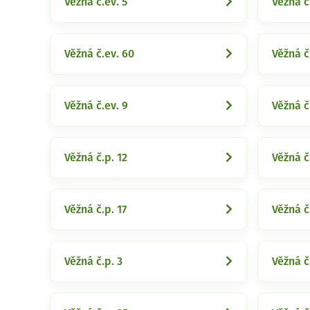
Věžná č.ev. 5
Věžná č
Věžná č.ev. 60
Věžná č
Věžná č.ev. 9
Věžná č
Věžná č.p. 12
Věžná č
Věžná č.p. 17
Věžná č
Věžná č.p. 3
Věžná č