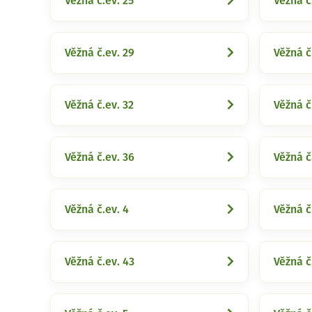
Věžná č.ev. 25
Věžná č
Věžná č.ev. 29
Věžná č
Věžná č.ev. 32
Věžná č
Věžná č.ev. 36
Věžná č
Věžná č.ev. 4
Věžná č
Věžná č.ev. 43
Věžná č