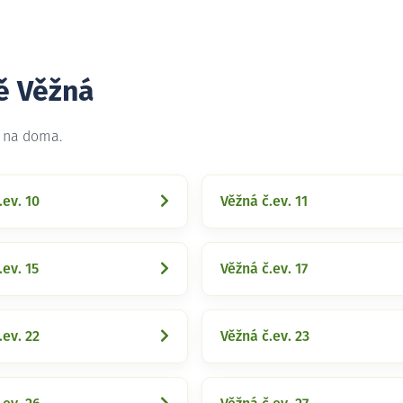
ě Věžná
t na doma.
.ev. 10
Věžná č.ev. 11
.ev. 15
Věžná č.ev. 17
.ev. 22
Věžná č.ev. 23