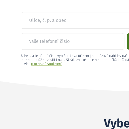
Ulice, č. p. a obec
Vaše telefonní číslo
Adresu a telefonní číslo vyplňujete za účelem jednorázové nabídky naši
internetu můžete zjistit i na naší zákaznické lince nebo pobočkách. Zadá
si více
o ochraně soukromí
.
Vybe