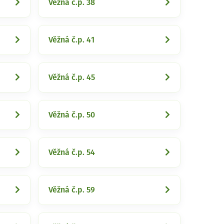
Věžná č.p. 38
Věžná č.p. 41
Věžná č.p. 45
Věžná č.p. 50
Věžná č.p. 54
Věžná č.p. 59