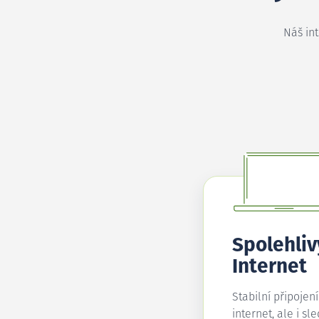
Náš in
Spolehliv
Internet
Stabilní připojen
internet, ale i sl