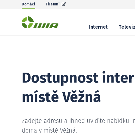
Domácí
Firemní
Internet
Televi
Dostupnost inter
místě Věžná
Zadejte adresu a ihned uvidíte nabídku i
doma v místě Věžná.