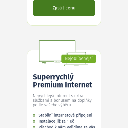
Zjistit cenu
Nejoblíbenější
Superrychlý
Premium Internet
Nejrychlejší internet s extra
službami a bonusem na doplňky
podle vašeho výběru.
Stabilní internetové připojení
Instalace již za 1 Kč
Přechod k nám vyřídíme za vás