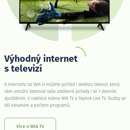
Výhodný internet
s televizí
K internetu od WIA si můžete pořídit i skvělou televizi, která
vám umožní sledovat vaše oblíbené pořady i se 7 denním
zpožděním. V nabídce máme WIA TV a Skylink Live TV. Služby se
liší obsahem a počtem programů.
Více o WIA TV