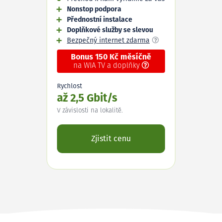
Nonstop podpora
Přednostní instalace
Doplňkové služby se slevou
Bezpečný internet zdarma
Bonus 150 Kč měsíčně
na WIA TV a doplňky
Rychlost
až 2,5 Gbit/s
V závislosti na lokalitě.
Zjistit cenu