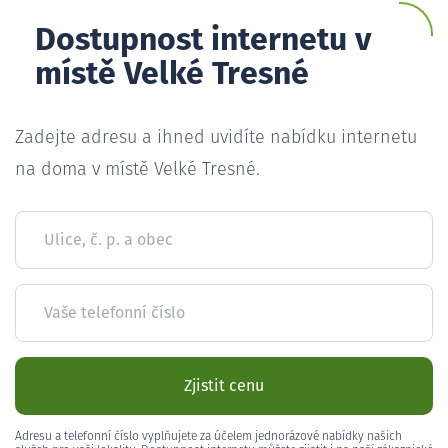
Dostupnost internetu v
místě Velké Tresné
Zadejte adresu a ihned uvidíte nabídku internetu
na doma v místě Velké Tresné.
Ulice, č. p. a obec
Vaše telefonní číslo
Zjistit cenu
Adresu a telefonní číslo vyplňujete za účelem jednorázové nabídky našich