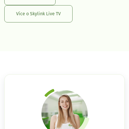
Více o Skylink Live TV