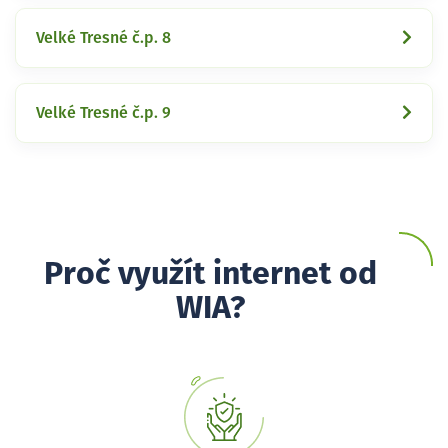
Velké Tresné č.p. 8
Velké Tresné č.p. 9
Proč využít internet od
WIA?