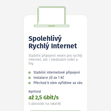
Spolehlivý
Rychlý Internet
Stabilní připojení nejen pro rychlý
internet, ale i sledování videí a
hry.
Stabilní internetové připojení
Instalace již za 1 Kč
Přechod k nám vyřídíme za vás
Rychlost
až 2,5 Gbit/s
V závislosti na lokalitě.