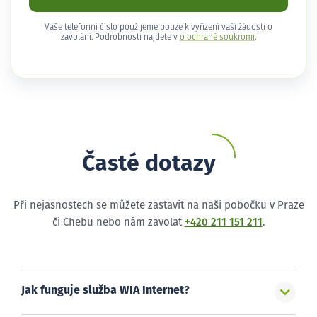
Vaše telefonní číslo použijeme pouze k vyřízení vaší žádosti o
zavolání. Podrobnosti najdete v
o ochraně soukromí
.
Časté dotazy
Při nejasnostech se můžete zastavit na naši pobočku v Praze
či Chebu nebo nám zavolat
+420 211 151 211
.
Jak funguje služba WIA Internet?