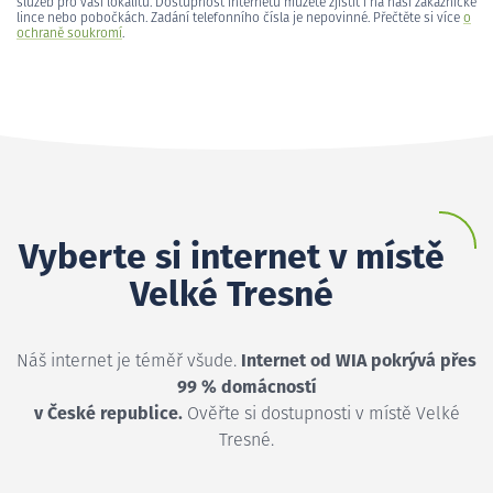
služeb pro vaši lokalitu. Dostupnost internetu můžete zjistit i na naší zákaznické
lince nebo pobočkách. Zadání telefonního čísla je nepovinné. Přečtěte si více
o
ochraně soukromí
.
Vyberte si internet v místě
Velké Tresné
Náš internet je téměř všude.
Internet od WIA pokrývá přes
99 % domácností
v České republice.
Ověřte si dostupnosti v místě Velké
Tresné.