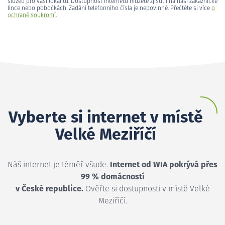
služeb pro vaši lokalitu. Dostupnost internetu můžete zjistit i na naší zákaznické
lince nebo pobočkách. Zadání telefonního čísla je nepovinné. Přečtěte si více
o
ochraně soukromí
.
Vyberte si internet v místě
Velké Meziříčí
Náš internet je téměř všude.
Internet od WIA pokrývá přes
99 % domácností
v České republice.
Ověřte si dostupnosti v místě Velké
Meziříčí.