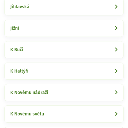
Jihlavská
Jižní
K Buči
K Haltýři
K Novému nádraží
K Novému světu