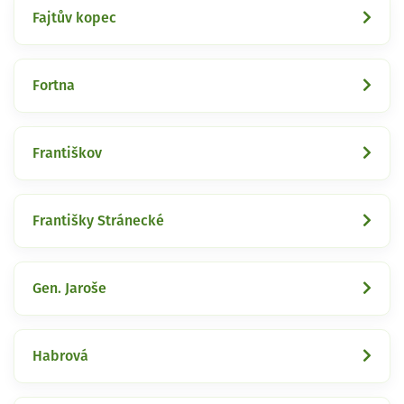
Fajtův kopec
Fortna
Františkov
Františky Stránecké
Gen. Jaroše
Habrová