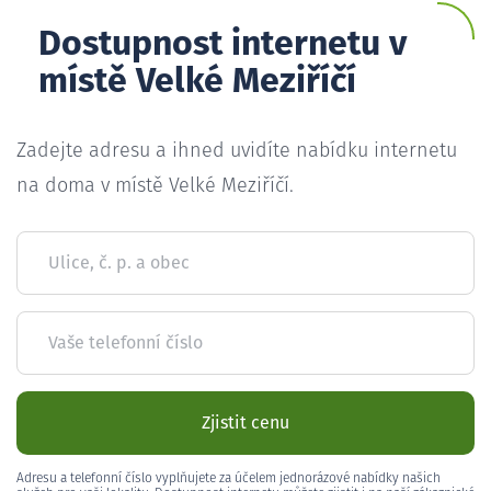
Dostupnost internetu v
místě Velké Meziříčí
Zadejte adresu a ihned uvidíte nabídku internetu
na doma v místě Velké Meziříčí.
Ulice, č. p. a obec
Vaše telefonní číslo
Zjistit cenu
Adresu a telefonní číslo vyplňujete za účelem jednorázové nabídky našich