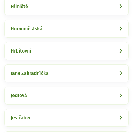
Hliniště
Hornoměstská
Hřbitovní
Jana Zahradníčka
Jedlová
Jestřabec