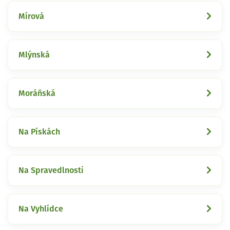
Mírová
Mlýnská
Moráňská
Na Pískách
Na Spravedlnosti
Na Vyhlídce