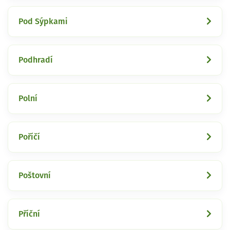
Pod Sýpkami
Podhradí
Polní
Poříčí
Poštovní
Příční