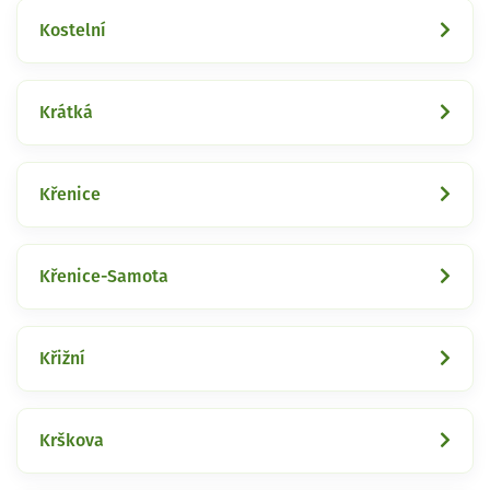
Kostelní
Krátká
Křenice
Křenice-Samota
Křižní
Krškova