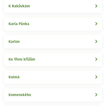
K Rakůvkám
Karla Pánka
Karlov
Ke Třem křížům
Kolmá
Komenského