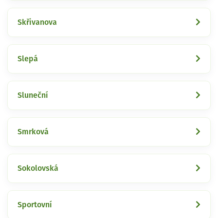
Skřivanova
Slepá
Sluneční
Smrková
Sokolovská
Sportovní