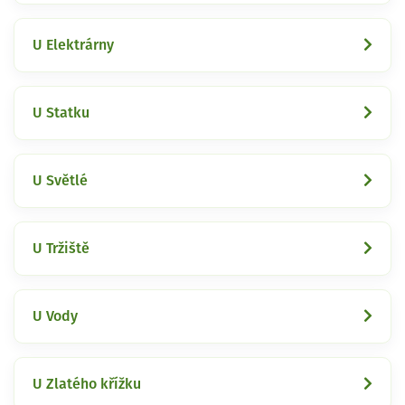
U Elektrárny
U Statku
U Světlé
U Tržiště
U Vody
U Zlatého křížku