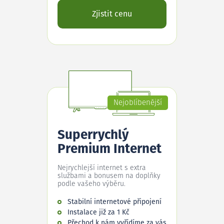
Zjistit cenu
Nejoblíbenější
Superrychlý
Premium Internet
Nejrychlejší internet s extra
službami a bonusem na doplňky
podle vašeho výběru.
Stabilní internetové připojení
Instalace již za 1 Kč
Přechod k nám vyřídíme za vás