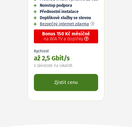
Nonstop podpora
Přednostní instalace
Doplňkové služby se slevou
Bezpečný internet zdarma
Bonus 150 Kč měsíčně
na WIA TV a doplňky
Rychlost
až 2,5 Gbit/s
V závislosti na lokalitě.
Zjistit cenu