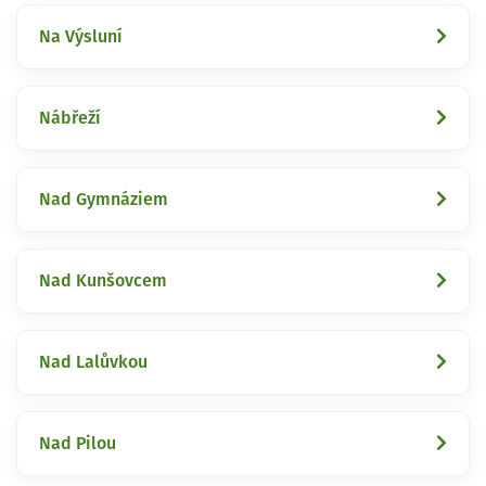
Na Výsluní
Nábřeží
Nad Gymnáziem
Nad Kunšovcem
Nad Lalůvkou
Nad Pilou