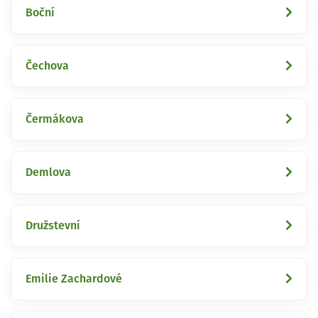
Boční
Čechova
Čermákova
Demlova
Družstevní
Emilie Zachardové