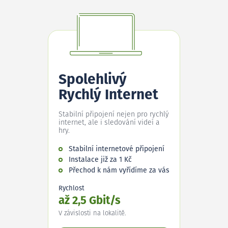
Spolehlivý
Rychlý Internet
Stabilní připojení nejen pro rychlý
internet, ale i sledování videí a
hry.
Stabilní internetové připojení
Instalace již za 1 Kč
Přechod k nám vyřídíme za vás
Rychlost
až 2,5 Gbit/s
V závislosti na lokalitě.