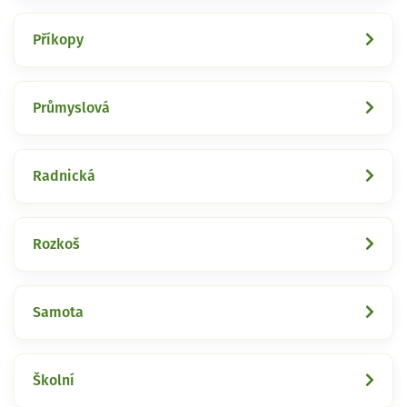
Příkopy
Průmyslová
Radnická
Rozkoš
Samota
Školní