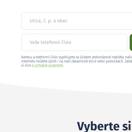
Ulice, č. p. a obec
Vaše telefonní číslo
Adresu a telefonní číslo vyplňujete za účelem jednorázové nabídky naši
internetu můžete zjistit i na naší zákaznické lince nebo pobočkách. Zadá
si více
o ochraně soukromí
.
Vyberte si