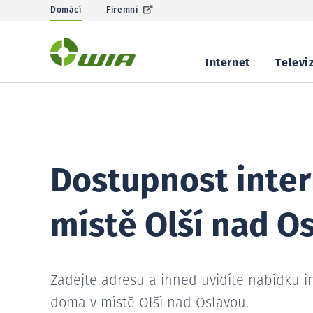
Domácí
Firemní
Internet
Televi
Dostupnost inter
místě Olší nad O
Zadejte adresu a ihned uvidíte nabídku i
doma v místě Olší nad Oslavou.