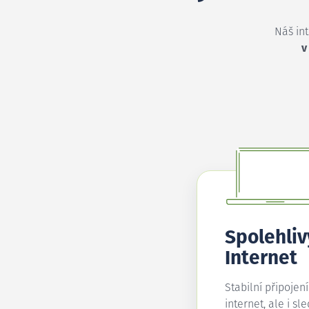
Náš in
v
Spolehliv
Internet
Stabilní připojen
internet, ale i sl