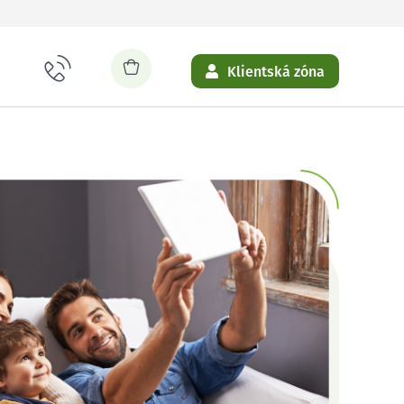
Klientská zóna