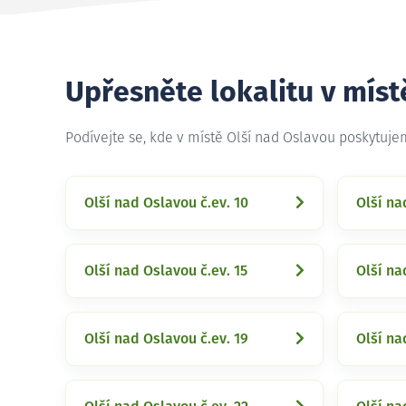
Upřesněte lokalitu v míst
Podívejte se, kde v místě Olší nad Oslavou poskytuj
Olší nad Oslavou č.ev. 10
Olší na
Olší nad Oslavou č.ev. 15
Olší na
Olší nad Oslavou č.ev. 19
Olší na