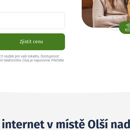
Zjistit cenu
ch služeb pro vaši lokalitu. Dostupnost
ní telefonního čísla je nepovinné. Přečtěte
 internet v místě Olší na