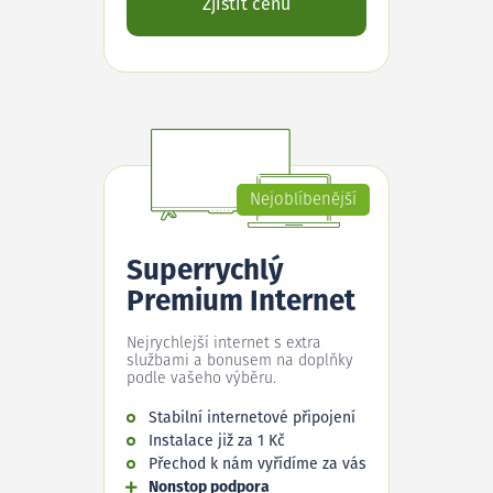
Zjistit cenu
Nejoblíbenější
Superrychlý
Premium Internet
Nejrychlejší internet s extra
službami a bonusem na doplňky
podle vašeho výběru.
Stabilní internetové připojení
Instalace již za 1 Kč
Přechod k nám vyřídíme za vás
Nonstop podpora