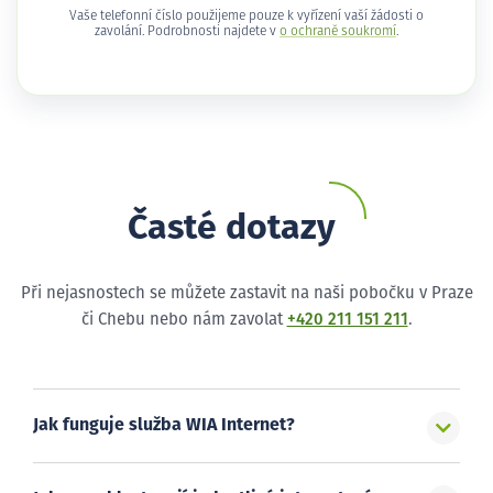
Vaše telefonní číslo použijeme pouze k vyřízení vaší žádosti o
zavolání. Podrobnosti najdete v
o ochraně soukromí
.
Časté dotazy
Při nejasnostech se můžete zastavit na naši pobočku v Praze
či Chebu nebo nám zavolat
+420 211 151 211
.
Jak funguje služba WIA Internet?