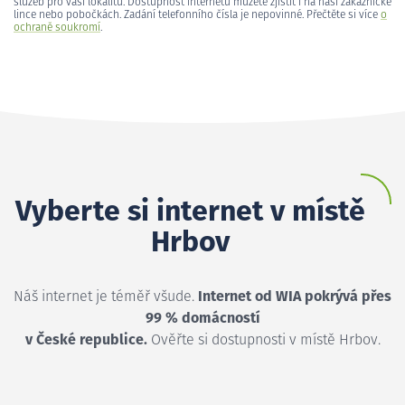
služeb pro vaši lokalitu. Dostupnost internetu můžete zjistit i na naší zákaznické
lince nebo pobočkách. Zadání telefonního čísla je nepovinné. Přečtěte si více
o
ochraně soukromí
.
Vyberte si internet v místě
Hrbov
Náš internet je téměř všude.
Internet od WIA pokrývá přes
99 % domácností
v České republice.
Ověřte si dostupnosti v místě Hrbov.