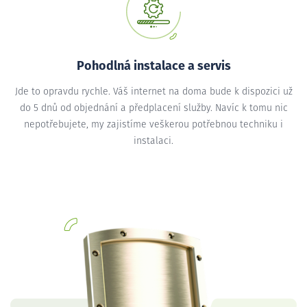
Pohodlná instalace a servis
Jde to opravdu rychle. Váš internet na doma bude k dispozici už
do 5 dnů od objednání a předplacení služby. Navíc k tomu nic
nepotřebujete, my zajistíme veškerou potřebnou techniku i
instalaci.