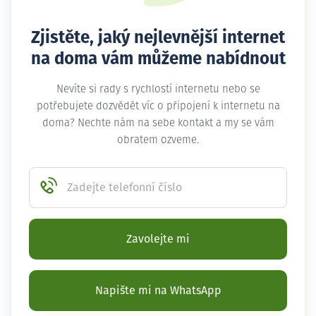
Zjistěte, jaký nejlevnější internet
na doma vám můžeme nabídnout
Nevíte si rady s rychlostí internetu nebo se
potřebujete dozvědět víc o připojení k internetu na
doma? Nechte nám na sebe kontakt a my se vám
obratem ozveme.
Zadejte telefonní číslo
Zavolejte mi
Napište mi na WhatsApp