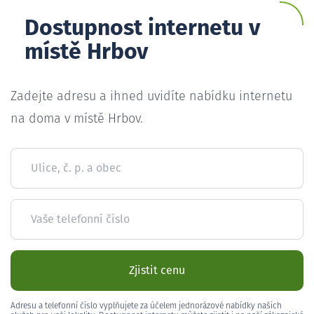
Dostupnost internetu v
místě Hrbov
Zadejte adresu a ihned uvidíte nabídku internetu
na doma v místě Hrbov.
Ulice, č. p. a obec
Vaše telefonní číslo
Zjistit cenu
Adresu a telefonní číslo vyplňujete za účelem jednorázové nabídky našich