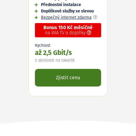
Přednostní instalace
Doplňkové služby se slevou
Bezpečný internet zdarma
Bonus 150 Kč měsíčně
na WIA TV a doplňky
Rychlost
až 2,5 Gbit/s
V závislosti na lokalitě.
Zjistit cenu