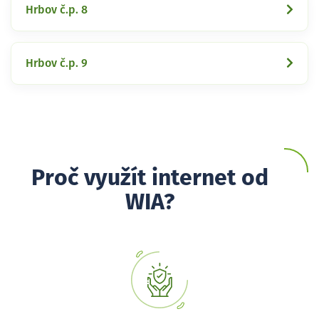
Hrbov č.p. 8
Hrbov č.p. 9
Proč využít internet od
WIA?