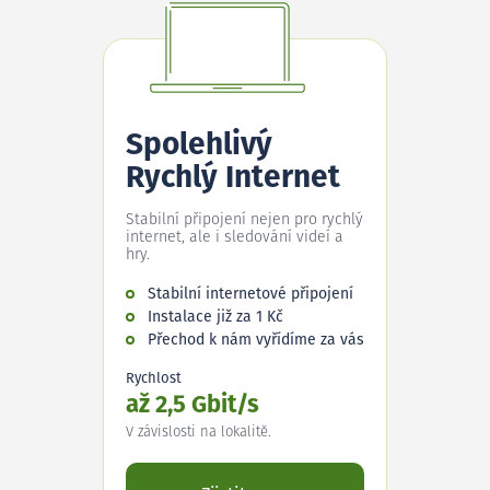
Spolehlivý
Rychlý Internet
Stabilní připojení nejen pro rychlý
internet, ale i sledování videí a
hry.
Stabilní internetové připojení
Instalace již za 1 Kč
Přechod k nám vyřídíme za vás
Rychlost
až 2,5 Gbit/s
V závislosti na lokalitě.