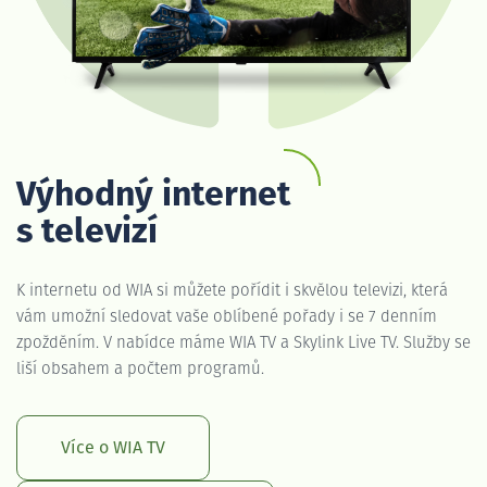
Výhodný internet
s televizí
K internetu od WIA si můžete pořídit i skvělou televizi, která
vám umožní sledovat vaše oblíbené pořady i se 7 denním
zpožděním. V nabídce máme WIA TV a Skylink Live TV. Služby se
liší obsahem a počtem programů.
Více o WIA TV