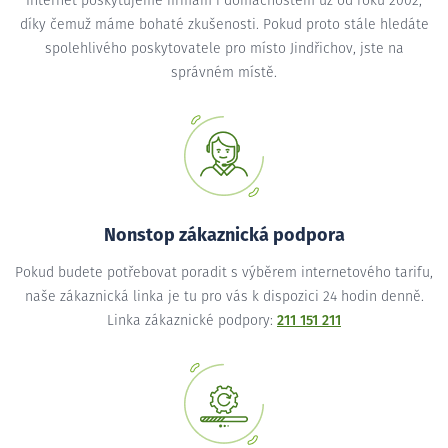
Internet poskytujeme firmám i domácnostem už od roku 2002,
díky čemuž máme bohaté zkušenosti. Pokud proto stále hledáte
spolehlivého poskytovatele pro místo Jindřichov, jste na
správném místě.
Nonstop zákaznická podpora
Pokud budete potřebovat poradit s výběrem internetového tarifu,
naše zákaznická linka je tu pro vás k dispozici 24 hodin denně.
Linka zákaznické podpory:
211 151 211