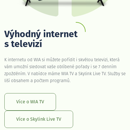
Výhodný internet
s televizí
K internetu od WIA si můžete pořídit i skvělou televizi, která
vám umožní sledovat vaše oblíbené pořady i se 7 denním
zpožděním. V nabídce máme WIA TV a Skylink Live TV. Služby se
liší obsahem a počtem programů.
Více o WIA TV
Více o Skylink Live TV