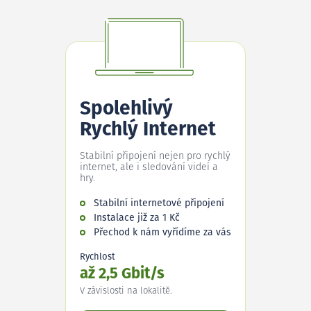
Spolehlivý
Rychlý Internet
Stabilní připojení nejen pro rychlý
internet, ale i sledování videí a
hry.
Stabilní internetové připojení
Instalace již za 1 Kč
Přechod k nám vyřídíme za vás
Rychlost
až 2,5 Gbit/s
V závislosti na lokalitě.