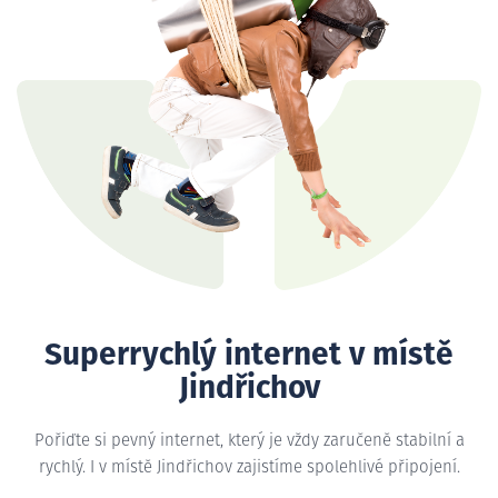
Superrychlý internet v místě
Jindřichov
Pořiďte si pevný internet, který je vždy zaručeně stabilní a
rychlý. I v místě Jindřichov zajistíme spolehlivé připojení.