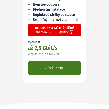
Nonstop podpora
Přednostní instalace
Doplňkové služby se slevou
Bezpečný internet zdarma
Bonus 150 Kč měsíčně
na WIA TV a doplňky
Rychlost
až 2,5 Gbit/s
V závislosti na lokalitě.
Zjistit cenu