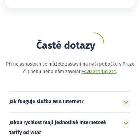
Časté dotazy
Při nejasnostech se můžete zastavit na naši pobočku v Praze
či Chebu nebo nám zavolat
+420 211 151 211
.
Jak funguje služba WIA Internet?
Jakou rychlost mají jednotlivé internetové
tarify od WIA?