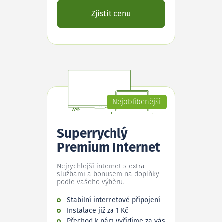
Zjistit cenu
Nejoblíbenější
Superrychlý
Premium Internet
Nejrychlejší internet s extra
službami a bonusem na doplňky
podle vašeho výběru.
Stabilní internetové připojení
Instalace již za 1 Kč
Přechod k nám vyřídíme za vás