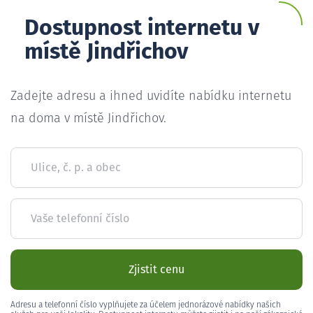
Dostupnost internetu v
místě Jindřichov
Zadejte adresu a ihned uvidíte nabídku internetu
na doma v místě Jindřichov.
Ulice, č. p. a obec
Vaše telefonní číslo
Zjistit cenu
Adresu a telefonní číslo vyplňujete za účelem jednorázové nabídky našich