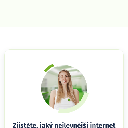
Zjistěte, jaký nejlevnější internet