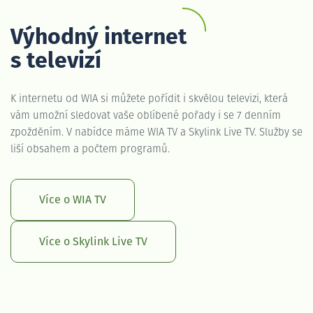
Výhodný internet
s televizí
K internetu od WIA si můžete pořídit i skvělou televizi, která
vám umožní sledovat vaše oblíbené pořady i se 7 denním
zpožděním. V nabídce máme WIA TV a Skylink Live TV. Služby se
liší obsahem a počtem programů.
Více o WIA TV
Více o Skylink Live TV