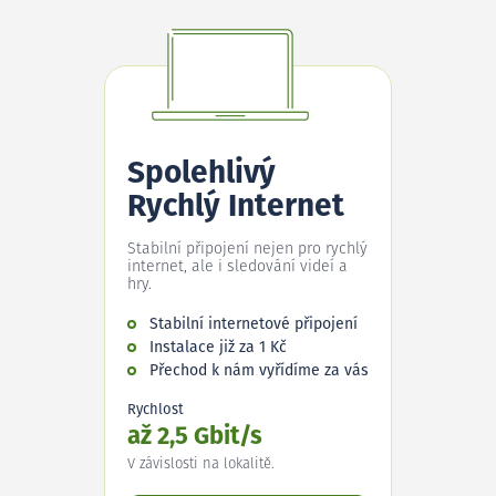
Spolehlivý
Rychlý Internet
Stabilní připojení nejen pro rychlý
internet, ale i sledování videí a
hry.
Stabilní internetové připojení
Instalace již za 1 Kč
Přechod k nám vyřídíme za vás
Rychlost
až 2,5 Gbit/s
V závislosti na lokalitě.