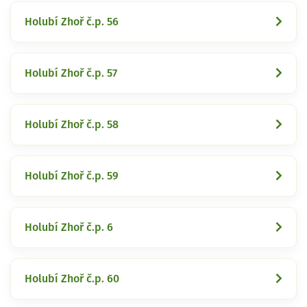
Holubí Zhoř č.p. 56
Holubí Zhoř č.p. 57
Holubí Zhoř č.p. 58
Holubí Zhoř č.p. 59
Holubí Zhoř č.p. 6
Holubí Zhoř č.p. 60