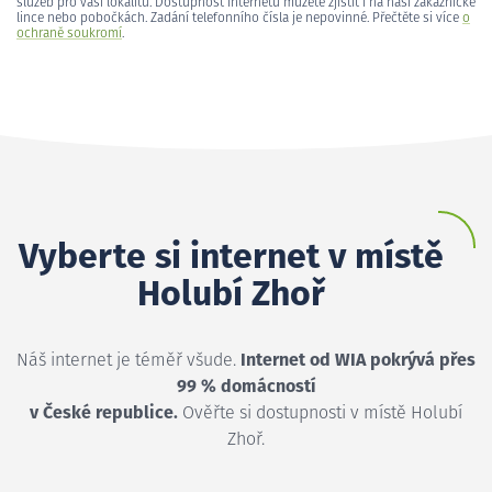
služeb pro vaši lokalitu. Dostupnost internetu můžete zjistit i na naší zákaznické
lince nebo pobočkách. Zadání telefonního čísla je nepovinné. Přečtěte si více
o
ochraně soukromí
.
Vyberte si internet v místě
Holubí Zhoř
Náš internet je téměř všude.
Internet od WIA pokrývá přes
99 % domácností
v České republice.
Ověřte si dostupnosti v místě Holubí
Zhoř.