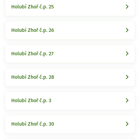
Holubí Zhoř č.p. 25
Holubí Zhoř č.p. 26
Holubí Zhoř č.p. 27
Holubí Zhoř č.p. 28
Holubí Zhoř č.p. 3
Holubí Zhoř č.p. 30