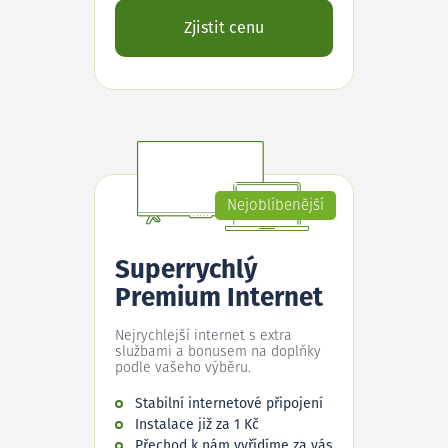
Zjistit cenu
Nejoblíbenější
Superrychlý
Premium Internet
Nejrychlejší internet s extra
službami a bonusem na doplňky
podle vašeho výběru.
Stabilní internetové připojení
Instalace již za 1 Kč
Přechod k nám vyřídíme za vás