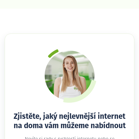
Zjistěte, jaký nejlevnější internet
na doma vám můžeme nabídnout