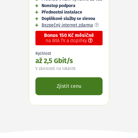
Nonstop podpora
Přednostní instalace
Doplňkové služby se slevou
Bezpečný internet zdarma
Bonus 150 Kč měsíčně
na WIA TV a doplňky
Rychlost
až 2,5 Gbit/s
V závislosti na lokalitě.
Zjistit cenu