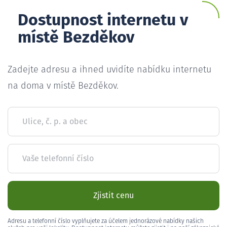
Dostupnost internetu v
místě Bezděkov
Zadejte adresu a ihned uvidíte nabídku internetu
na doma v místě Bezděkov.
Ulice, č. p. a obec
Vaše telefonní číslo
Zjistit cenu
Adresu a telefonní číslo vyplňujete za účelem jednorázové nabídky našich