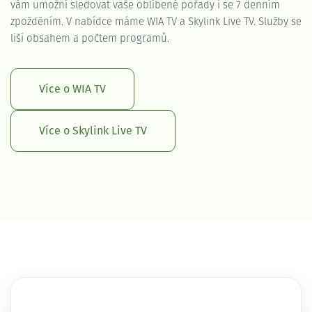
vám umožní sledovat vaše oblíbené pořady i se 7 denním
zpožděním. V nabídce máme WIA TV a Skylink Live TV. Služby se
liší obsahem a počtem programů.
Více o WIA TV
Více o Skylink Live TV