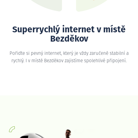
Superrychlý internet v místě
Bezděkov
Pořiďte si pevný internet, který je vždy zaručeně stabilní a
rychlý. I v místě Bezděkov zajistíme spolehlivé připojení.