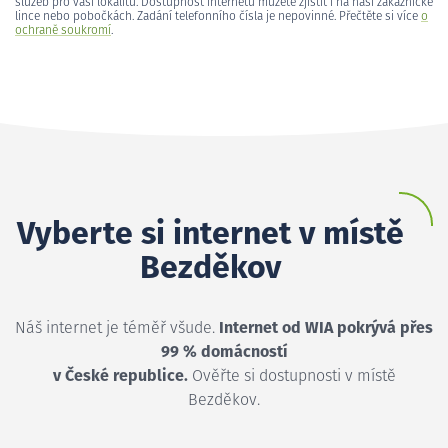
služeb pro vaši lokalitu. Dostupnost internetu můžete zjistit i na naší zákaznické
lince nebo pobočkách. Zadání telefonního čísla je nepovinné. Přečtěte si více
o
ochraně soukromí
.
Vyberte si internet v místě
Bezděkov
Náš internet je téměř všude.
Internet od WIA pokrývá přes
99 % domácností
v České republice.
Ověřte si dostupnosti v místě
Bezděkov.