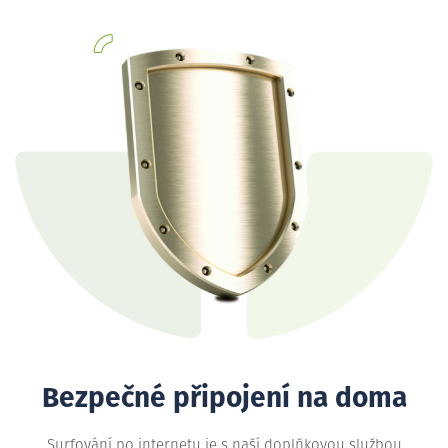
Bezpečné připojení na doma
Surfování po internetu je s naší doplňkovou službou