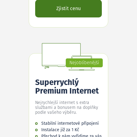
Zjistit cenu
Nejoblíbenější
Superrychlý
Premium Internet
Nejrychlejší internet s extra
službami a bonusem na doplňky
podle vašeho výběru.
Stabilní internetové připojení
Instalace již za 1 Kč
Přechod k nám vyřídíme za vás