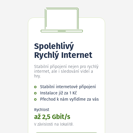
Spolehlivý
Rychlý Internet
Stabilní připojení nejen pro rychlý
internet, ale i sledování videí a
hry.
Stabilní internetové připojení
Instalace již za 1 Kč
Přechod k nám vyřídíme za vás
Rychlost
až 2,5 Gbit/s
V závislosti na lokalitě.