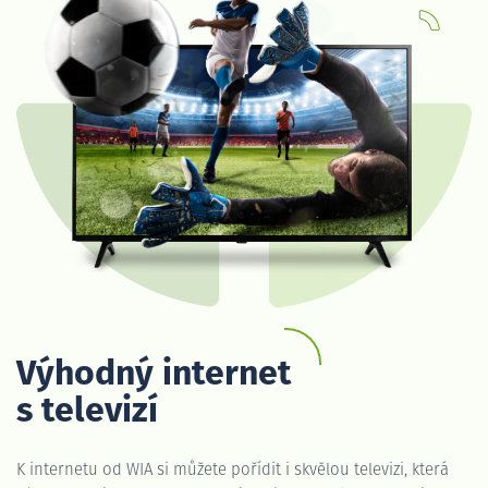
Výhodný internet
s televizí
K internetu od WIA si můžete pořídit i skvělou televizi, která