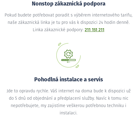
Nonstop zákaznická podpora
Pokud budete potřebovat poradit s výběrem internetového tarifu,
naše zákaznická linka je tu pro vás k dispozici 24 hodin denně.
Linka zákaznické podpory:
211 151 211
Pohodlná instalace a servis
Jde to opravdu rychle. Váš internet na doma bude k dispozici už
do 5 dnů od objednání a předplacení služby. Navíc k tomu nic
nepotřebujete, my zajistíme veškerou potřebnou techniku i
instalaci.