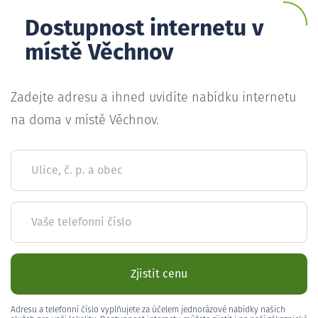
Dostupnost internetu v
místě Věchnov
Zadejte adresu a ihned uvidíte nabídku internetu
na doma v místě Věchnov.
Ulice, č. p. a obec
Vaše telefonní číslo
Zjistit cenu
Adresu a telefonní číslo vyplňujete za účelem jednorázové nabídky našich