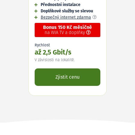
Přednostní instalace
Doplňkové služby se slevou
Bezpečný internet zdarma
Bonus 150 Kč měsíčně
na WIA TV a doplňky
Rychlost
až 2,5 Gbit/s
V závislosti na lokalitě.
Zjistit cenu