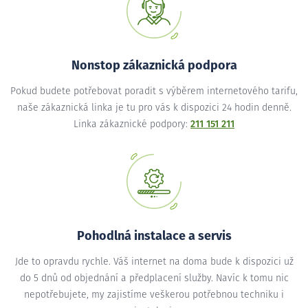
Nonstop zákaznická podpora
Pokud budete potřebovat poradit s výběrem internetového tarifu,
naše zákaznická linka je tu pro vás k dispozici 24 hodin denně.
Linka zákaznické podpory:
211 151 211
Pohodlná instalace a servis
Jde to opravdu rychle. Váš internet na doma bude k dispozici už
do 5 dnů od objednání a předplacení služby. Navíc k tomu nic
nepotřebujete, my zajistíme veškerou potřebnou techniku i