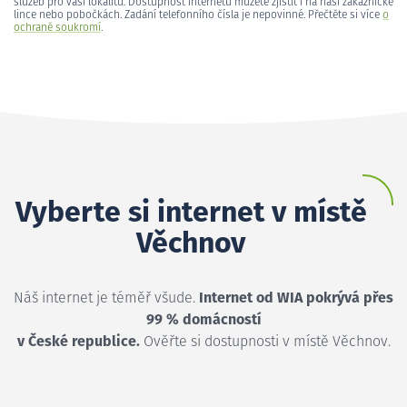
služeb pro vaši lokalitu. Dostupnost internetu můžete zjistit i na naší zákaznické
lince nebo pobočkách. Zadání telefonního čísla je nepovinné. Přečtěte si více
o
ochraně soukromí
.
Vyberte si internet v místě
Věchnov
Náš internet je téměř všude.
Internet od WIA pokrývá přes
99 % domácností
v České republice.
Ověřte si dostupnosti v místě Věchnov.