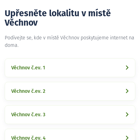
Upřesněte lokalitu v místě
Věchnov
Podívejte se, kde v místě Věchnov poskytujeme internet na
doma.
Věchnov č.ev. 1
Věchnov č.ev. 2
Věchnov č.ev. 3
Věchnov č.ev. 4