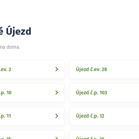
ě Újezd
 na doma.
.ev. 2
Újezd č.ev. 28
.p. 10
Újezd č.p. 103
.p. 11
Újezd č.p. 12