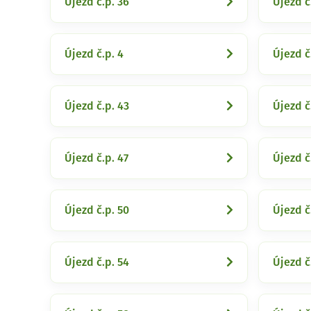
Újezd č.p. 36
Újezd č
Újezd č.p. 4
Újezd č
Újezd č.p. 43
Újezd č
Újezd č.p. 47
Újezd č
Újezd č.p. 50
Újezd č
Újezd č.p. 54
Újezd č