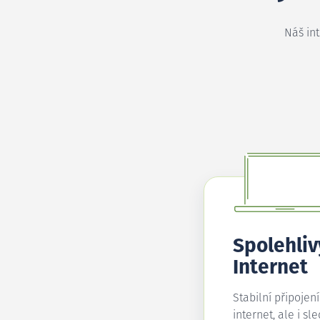
Náš in
Spolehliv
Internet
Stabilní připojen
internet, ale i sl