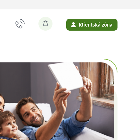
Klientská zóna