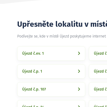
Upřesněte lokalitu v míst
Podívejte se, kde v místě Újezd poskytujeme internet
Újezd č.ev. 1
Újezd č
Újezd č.p. 1
Újezd č
Újezd č.p. 107
Újezd č