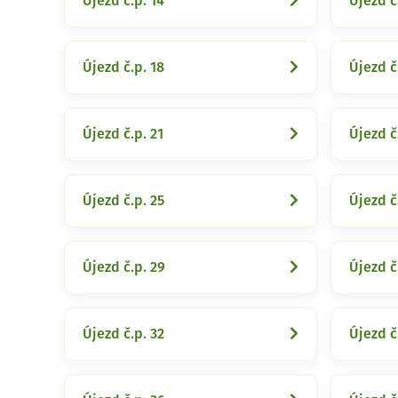
Újezd č.p. 14
Újezd č
Újezd č.p. 18
Újezd č
Újezd č.p. 21
Újezd č
Újezd č.p. 25
Újezd č
Újezd č.p. 29
Újezd č
Újezd č.p. 32
Újezd č