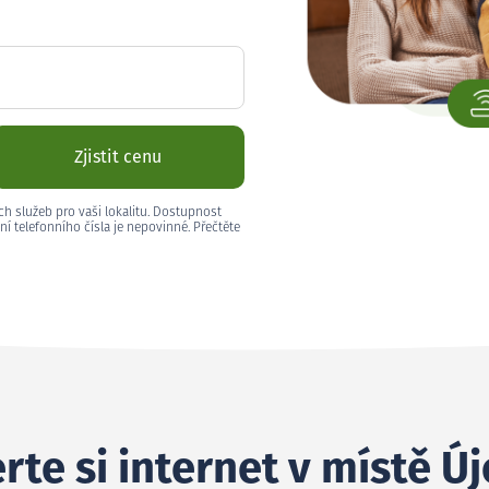
Zjistit cenu
ch služeb pro vaši lokalitu. Dostupnost
ní telefonního čísla je nepovinné. Přečtěte
rte si internet v místě Ú