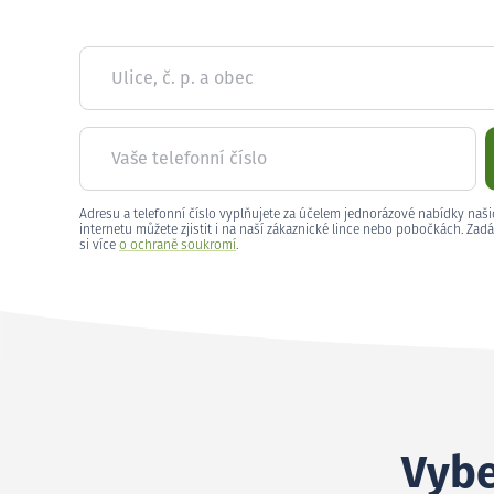
Ulice, č. p. a obec
Vaše telefonní číslo
Adresu a telefonní číslo vyplňujete za účelem jednorázové nabídky naši
internetu můžete zjistit i na naší zákaznické lince nebo pobočkách. Zadá
si více
o ochraně soukromí
.
Vybe