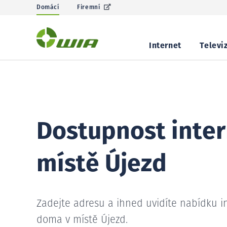
Domácí
Firemní
Internet
Televi
Dostupnost inter
místě Újezd
Zadejte adresu a ihned uvidíte nabídku i
doma v místě Újezd.