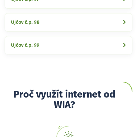
Ujčov č.p. 98
Ujčov č.p. 99
Proč využít internet od
WIA?