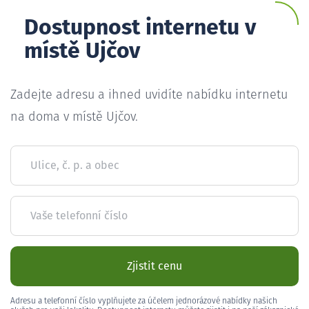
Dostupnost internetu v
místě Ujčov
Zadejte adresu a ihned uvidíte nabídku internetu
na doma v místě Ujčov.
Ulice, č. p. a obec
Vaše telefonní číslo
Zjistit cenu
Adresu a telefonní číslo vyplňujete za účelem jednorázové nabídky našich