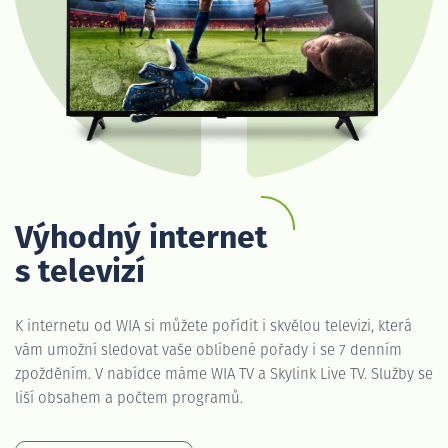
Výhodný internet
s televizí
K internetu od WIA si můžete pořídit i skvělou televizi, která
vám umožní sledovat vaše oblíbené pořady i se 7 denním
zpožděním. V nabídce máme WIA TV a Skylink Live TV. Služby se
liší obsahem a počtem programů.