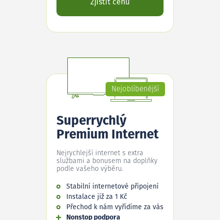
Zjistit cenu
Nejoblíbenější
Superrychlý
Premium Internet
Nejrychlejší internet s extra
službami a bonusem na doplňky
podle vašeho výběru.
Stabilní internetové připojení
Instalace již za 1 Kč
Přechod k nám vyřídíme za vás
Nonstop podpora