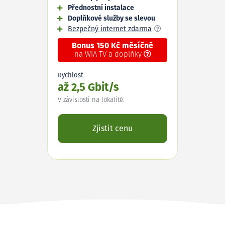
Přednostní instalace
Doplňkové služby se slevou
Bezpečný internet zdarma
Bonus 150 Kč měsíčně
na WIA TV a doplňky
Rychlost
až 2,5 Gbit/s
V závislosti na lokalitě.
Zjistit cenu