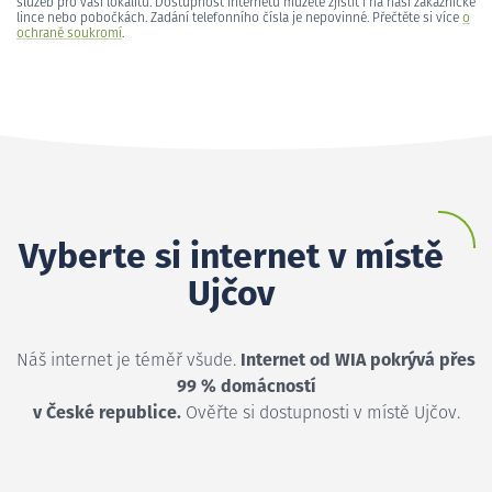
služeb pro vaši lokalitu. Dostupnost internetu můžete zjistit i na naší zákaznické
lince nebo pobočkách. Zadání telefonního čísla je nepovinné. Přečtěte si více
o
ochraně soukromí
.
Vyberte si internet v místě
Ujčov
Náš internet je téměř všude.
Internet od WIA pokrývá přes
99 % domácností
v České republice.
Ověřte si dostupnosti v místě Ujčov.