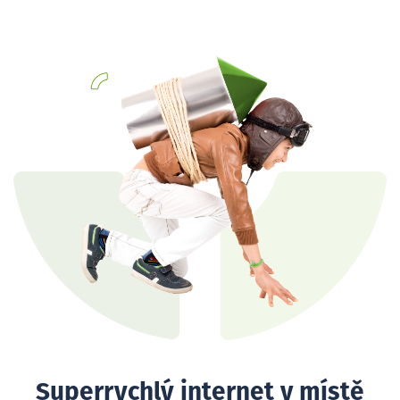
Superrychlý internet v místě