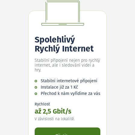
Spolehlivý
Rychlý Internet
Stabilní připojení nejen pro rychlý
internet, ale i sledování videí a
hry.
Stabilní internetové připojení
Instalace již za 1 Kč
Přechod k nám vyřídíme za vás
Rychlost
až 2,5 Gbit/s
V závislosti na lokalitě.