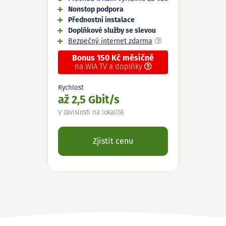
Nonstop podpora
Přednostní instalace
Doplňkové služby se slevou
Bezpečný internet zdarma
Bonus 150 Kč měsíčně
na WIA TV a doplňky
Rychlost
až 2,5 Gbit/s
V závislosti na lokalitě.
Zjistit cenu