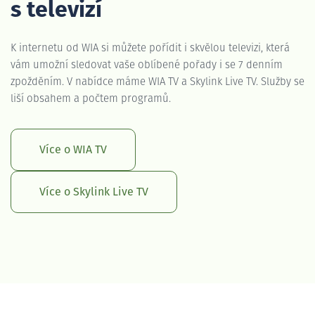
s televizí
K internetu od WIA si můžete pořídit i skvělou televizi, která
vám umožní sledovat vaše oblíbené pořady i se 7 denním
zpožděním. V nabídce máme WIA TV a Skylink Live TV. Služby se
liší obsahem a počtem programů.
Více o WIA TV
Více o Skylink Live TV