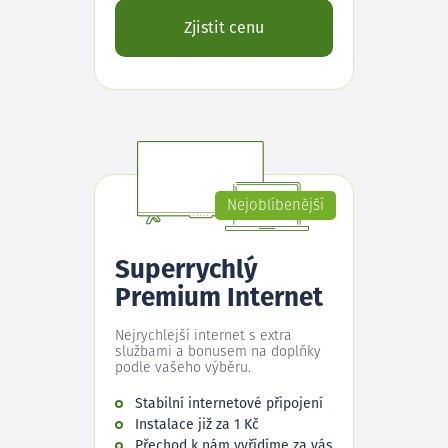
Zjistit cenu
Nejoblíbenější
Superrychlý
Premium Internet
Nejrychlejší internet s extra
službami a bonusem na doplňky
podle vašeho výběru.
Stabilní internetové připojení
Instalace již za 1 Kč
Přechod k nám vyřídíme za vás