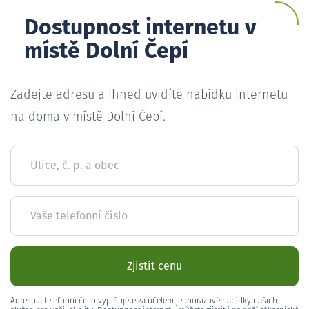
Dostupnost internetu v
místě Dolní Čepí
Zadejte adresu a ihned uvidíte nabídku internetu
na doma v místě Dolní Čepí.
Ulice, č. p. a obec
Vaše telefonní číslo
Zjistit cenu
Adresu a telefonní číslo vyplňujete za účelem jednorázové nabídky našich