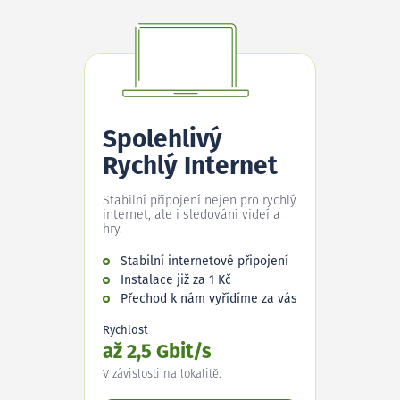
Spolehlivý
Rychlý Internet
Stabilní připojení nejen pro rychlý
internet, ale i sledování videí a
hry.
Stabilní internetové připojení
Instalace již za 1 Kč
Přechod k nám vyřídíme za vás
Rychlost
až 2,5 Gbit/s
V závislosti na lokalitě.