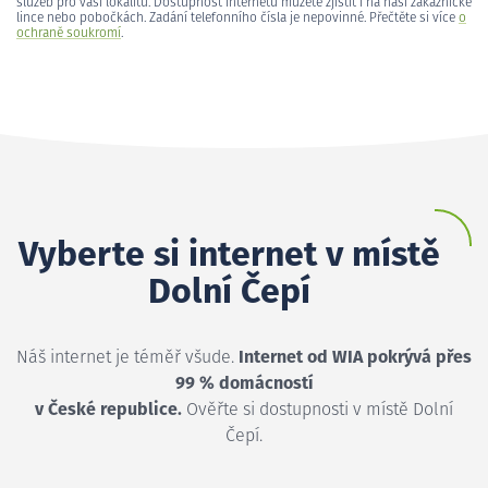
služeb pro vaši lokalitu. Dostupnost internetu můžete zjistit i na naší zákaznické
lince nebo pobočkách. Zadání telefonního čísla je nepovinné. Přečtěte si více
o
ochraně soukromí
.
Vyberte si internet v místě
Dolní Čepí
Náš internet je téměř všude.
Internet od WIA pokrývá přes
99 % domácností
v České republice.
Ověřte si dostupnosti v místě Dolní
Čepí.