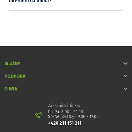
internetu na doma?
SLUŽBY
PODPORA
O WIA
Zákaznická linka:
Po-Pá: 8:00 - 22:00
So-Ne (svátky): 9:00 - 17:00
+420 211 151 211