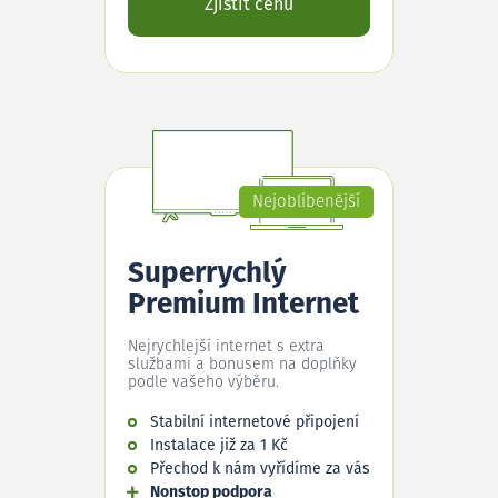
Zjistit cenu
Nejoblíbenější
Superrychlý
Premium Internet
Nejrychlejší internet s extra
službami a bonusem na doplňky
podle vašeho výběru.
Stabilní internetové připojení
Instalace již za 1 Kč
Přechod k nám vyřídíme za vás
Nonstop podpora