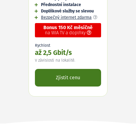
Přednostní instalace
Doplňkové služby se slevou
Bezpečný internet zdarma
Bonus 150 Kč měsíčně
na WIA TV a doplňky
Rychlost
až 2,5 Gbit/s
V závislosti na lokalitě.
Zjistit cenu