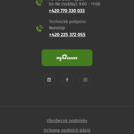
So-Ne (svátky): 9:00 - 17:00
+420 770 330 033
Technická podpora:
Nonstop
+420 225 372 055
Všeobecné podmínky
Ochrana osobních údajů