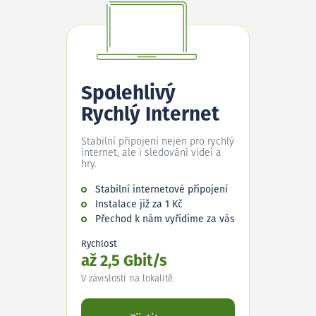
Spolehlivý
Rychlý Internet
Stabilní připojení nejen pro rychlý
internet, ale i sledování videí a
hry.
Stabilní internetové připojení
Instalace již za 1 Kč
Přechod k nám vyřídíme za vás
Rychlost
až 2,5 Gbit/s
V závislosti na lokalitě.