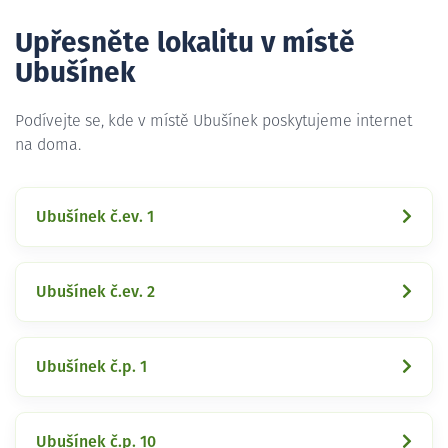
Upřesněte lokalitu v místě
Ubušínek
Podívejte se, kde v místě Ubušínek poskytujeme internet
na doma.
Ubušínek č.ev. 1
Ubušínek č.ev. 2
Ubušínek č.p. 1
Ubušínek č.p. 10