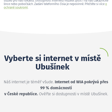
služeb pro vaši lokalitu. Dostupnost internetu můžete zjistit i na naší zákaznické
lince nebo pobočkách. Zadání telefonního čísla je nepovinné. Přečtěte si více
o
ochraně soukromí
.
Vyberte si internet v místě
Ubušínek
Náš internet je téměř všude.
Internet od WIA pokrývá přes
99 % domácností
v České republice.
Ověřte si dostupnosti v místě Ubušínek.