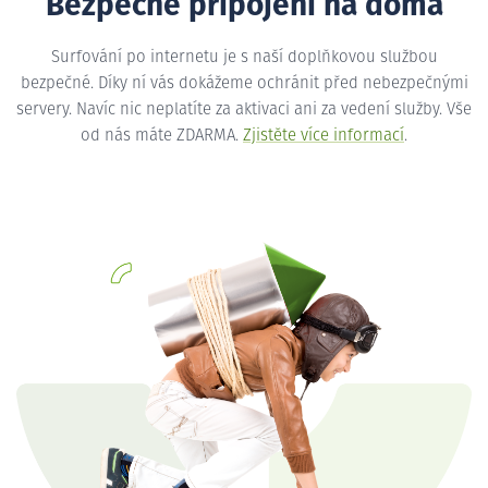
Bezpečné připojení na doma
Surfování po internetu je s naší doplňkovou službou
bezpečné. Díky ní vás dokážeme ochránit před nebezpečnými
servery. Navíc nic neplatíte za aktivaci ani za vedení služby. Vše
od nás máte ZDARMA.
Zjistěte více informací
.