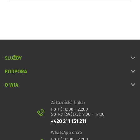
SLUŽBY
PODPORA
O WIA
Zákaznická linka:
Po-Pá: 8:00 - 22:00
So-Ne (svátky): 9:00 - 17:00
+420 211 151 211
WhatsApp chat:
Po-Pá: 8:00 - 22:00