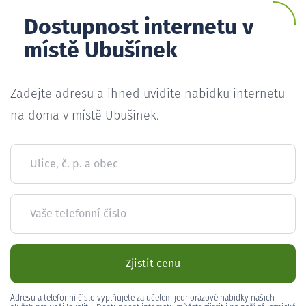
Dostupnost internetu v
místě Ubušínek
Zadejte adresu a ihned uvidíte nabídku internetu
na doma v místě Ubušínek.
Ulice, č. p. a obec
Vaše telefonní číslo
Zjistit cenu
Adresu a telefonní číslo vyplňujete za účelem jednorázové nabídky našich