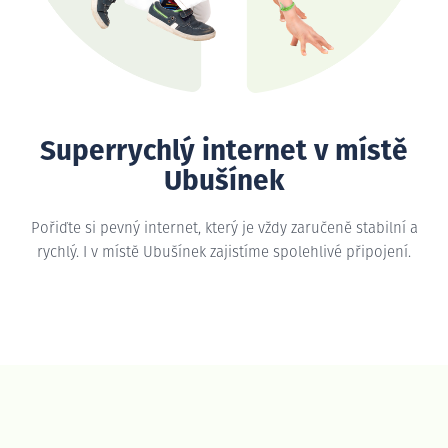
Superrychlý internet v místě
Ubušínek
Pořiďte si pevný internet, který je vždy zaručeně stabilní a
rychlý. I v místě Ubušínek zajistíme spolehlivé připojení.