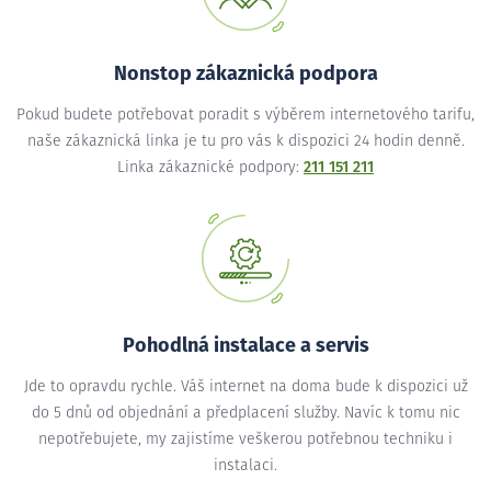
Nonstop zákaznická podpora
Pokud budete potřebovat poradit s výběrem internetového tarifu,
naše zákaznická linka je tu pro vás k dispozici 24 hodin denně.
Linka zákaznické podpory:
211 151 211
Pohodlná instalace a servis
Jde to opravdu rychle. Váš internet na doma bude k dispozici už
do 5 dnů od objednání a předplacení služby. Navíc k tomu nic
nepotřebujete, my zajistíme veškerou potřebnou techniku i
instalaci.