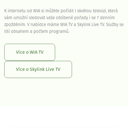
K internetu od WIA si můžete pořídit i skvělou televizi, která
vám umožní sledovat vaše oblíbené pořady i se 7 denním
zpožděním. V nabídce máme WIA TV a Skylink Live TV. Služby se
liší obsahem a počtem programů.
Více o WIA TV
Více o Skylink Live TV