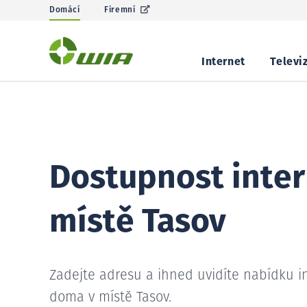
Domácí
Firemní
Internet
Televi
Dostupnost inter
místě Tasov
Zadejte adresu a ihned uvidíte nabídku i
doma v místě Tasov.