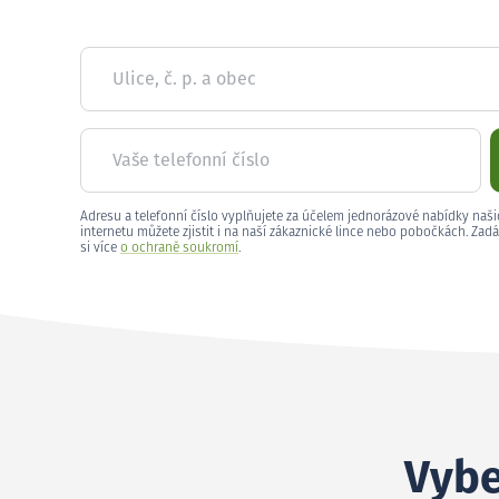
Ulice, č. p. a obec
Vaše telefonní číslo
Adresu a telefonní číslo vyplňujete za účelem jednorázové nabídky naši
internetu můžete zjistit i na naší zákaznické lince nebo pobočkách. Zadá
si více
o ochraně soukromí
.
Vybe