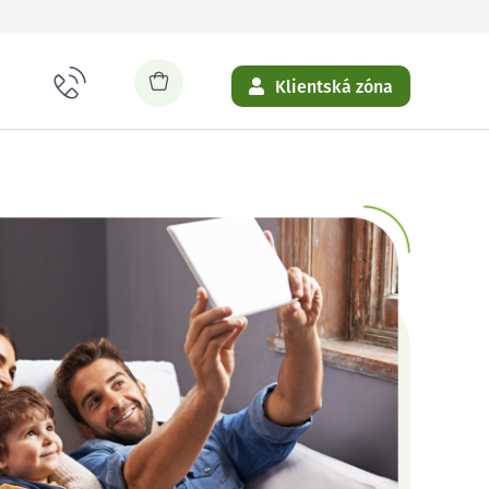
Klientská zóna