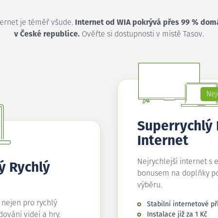
ternet je téměř všude.
Internet od WIA pokrývá přes 99 % dom
v České republice.
Ověřte si dostupnosti v místě Tasov.
Nej
Superrychlý
Internet
Nejrychlejší internet s 
ý Rychlý
bonusem na doplňky p
výběru.
í nejen pro rychlý
Stabilní internetové př
edování videí a hry.
Instalace již za 1 Kč