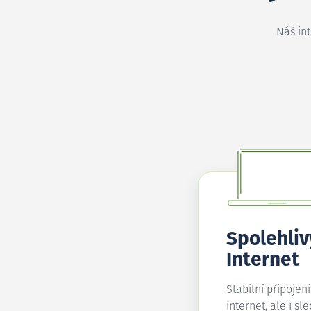
Náš in
Spolehliv
Internet
Stabilní připojen
internet, ale i sl