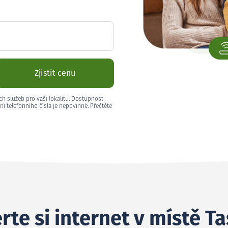
Zjistit cenu
ch služeb pro vaši lokalitu. Dostupnost
ní telefonního čísla je nepovinné. Přečtěte
rte si internet v místě T