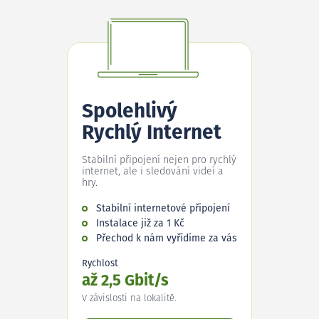
Spolehlivý
Rychlý Internet
Stabilní připojení nejen pro rychlý
internet, ale i sledování videí a
hry.
Stabilní internetové připojení
Instalace již za 1 Kč
Přechod k nám vyřídíme za vás
Rychlost
až 2,5 Gbit/s
V závislosti na lokalitě.