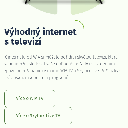
Výhodný internet
s televizí
K internetu od WIA si můžete pořídit i skvělou televizi, která
vám umožní sledovat vaše oblíbené pořady i se 7 denním
zpožděním. V nabídce máme WIA TV a Skylink Live TV. Služby se
liší obsahem a počtem programů.
Více o WIA TV
Více o Skylink Live TV