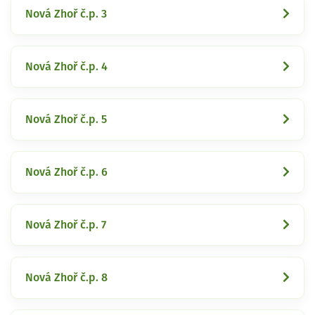
Nová Zhoř č.p. 3
Nová Zhoř č.p. 4
Nová Zhoř č.p. 5
Nová Zhoř č.p. 6
Nová Zhoř č.p. 7
Nová Zhoř č.p. 8