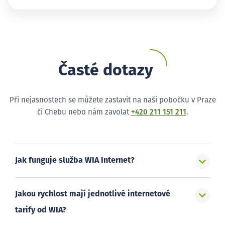
Časté dotazy
Při nejasnostech se můžete zastavit na naši pobočku v Praze
či Chebu nebo nám zavolat
+420 211 151 211
.
Jak funguje služba WIA Internet?
Jakou rychlost mají jednotlivé internetové
tarify od WIA?