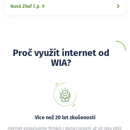
Nová Zhoř č.p. 9
Proč využít internet od
WIA?
Více než 20 let zkušeností
Internet poskytujeme firmám i domácnostem už od roku 2002,