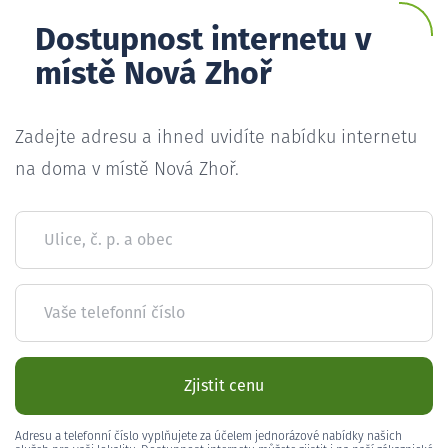
Dostupnost internetu v
místě Nová Zhoř
Zadejte adresu a ihned uvidíte nabídku internetu
na doma v místě Nová Zhoř.
Ulice, č. p. a obec
Vaše telefonní číslo
Zjistit cenu
Adresu a telefonní číslo vyplňujete za účelem jednorázové nabídky našich