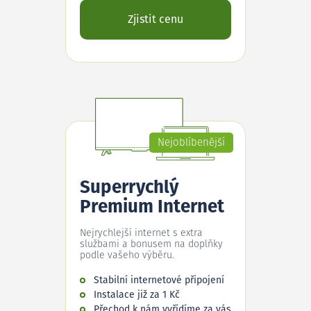
Zjistit cenu
Nejoblíbenější
Superrychlý
Premium Internet
Nejrychlejší internet s extra
službami a bonusem na doplňky
podle vašeho výběru.
Stabilní internetové připojení
Instalace již za 1 Kč
Přechod k nám vyřídíme za vás