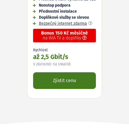
Nonstop podpora
Přednostní instalace
Doplňkové služby se slevou
Bezpečný internet zdarma
Bonus 150 Kč měsíčně
na WIA TV a doplňky
Rychlost
až 2,5 Gbit/s
V závislosti na lokalitě.
Zjistit cenu