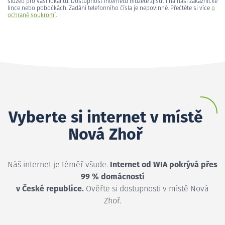
služeb pro vaši lokalitu. Dostupnost internetu můžete zjistit i na naší zákaznické
lince nebo pobočkách. Zadání telefonního čísla je nepovinné. Přečtěte si více
o
ochraně soukromí
.
Vyberte si internet v místě
Nová Zhoř
Náš internet je téměř všude.
Internet od WIA pokrývá přes
99 % domácností
v České republice.
Ověřte si dostupnosti v místě Nová
Zhoř.