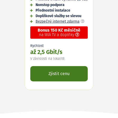
Nonstop podpora
Přednostní instalace
Doplňkové služby se slevou
Bezpečný internet zdarma
Bonus 150 Kč měsíčně
na WIA TV a doplňky
Rychlost
až 2,5 Gbit/s
V závislosti na lokalitě.
Zjistit cenu