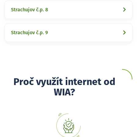
Strachujov č.p. 8
Strachujov č.p. 9
Proč využít internet od
WIA?