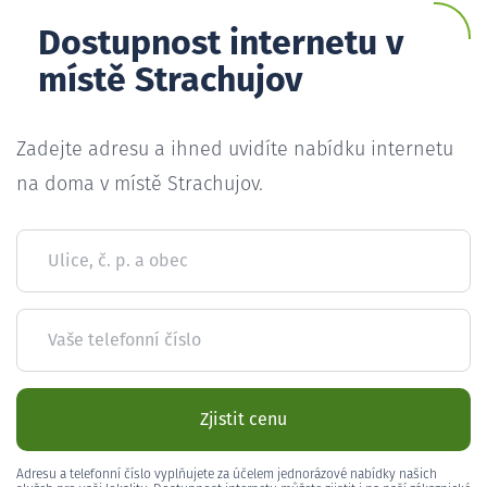
Dostupnost internetu v
místě Strachujov
Zadejte adresu a ihned uvidíte nabídku internetu
na doma v místě Strachujov.
Ulice, č. p. a obec
Vaše telefonní číslo
Zjistit cenu
Adresu a telefonní číslo vyplňujete za účelem jednorázové nabídky našich