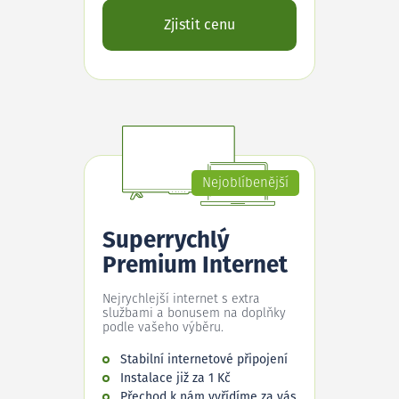
Zjistit cenu
Nejoblíbenější
Superrychlý
Premium Internet
Nejrychlejší internet s extra
službami a bonusem na doplňky
podle vašeho výběru.
Stabilní internetové připojení
Instalace již za 1 Kč
Přechod k nám vyřídíme za vás