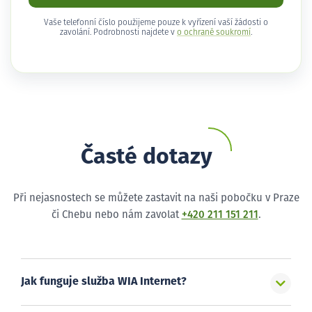
Vaše telefonní číslo použijeme pouze k vyřízení vaší žádosti o
zavolání. Podrobnosti najdete v
o ochraně soukromí
.
Časté dotazy
Při nejasnostech se můžete zastavit na naši pobočku v Praze
či Chebu nebo nám zavolat
+420 211 151 211
.
Jak funguje služba WIA Internet?