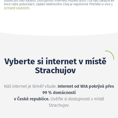
služeb pro vaši lokalitu. Dostupnost internetu můžete zjistit i na naší zákaznické
lince nebo pobočkách. Zadání telefonního čísla je nepovinné. Přečtěte si více
o
ochraně soukromí
.
Vyberte si internet v místě
Strachujov
Náš internet je téměř všude.
Internet od WIA pokrývá přes
99 % domácností
v České republice.
Ověřte si dostupnosti v místě
Strachujov.