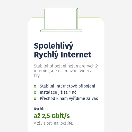
Spolehlivý
Rychlý Internet
Stabilní připojení nejen pro rychlý
internet, ale i sledování videí a
hry.
Stabilní internetové připojení
Instalace již za 1 Kč
Přechod k nám vyřídíme za vás
Rychlost
až 2,5 Gbit/s
V závislosti na lokalitě.