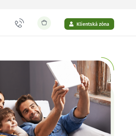
Klientská zóna