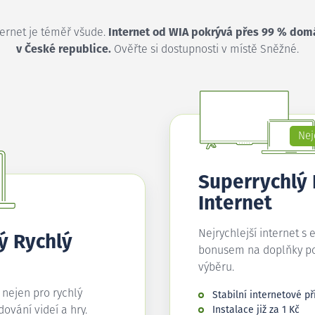
ternet je téměř všude.
Internet od WIA pokrývá přes 99 % dom
v České republice.
Ověřte si dostupnosti v místě Sněžné.
Nej
Superrychlý
Internet
Nejrychlejší internet s 
ý Rychlý
bonusem na doplňky p
výběru.
í nejen pro rychlý
Stabilní internetové př
edování videí a hry.
Instalace již za 1 Kč