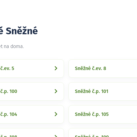
tě Sněžné
et na doma.
č.ev. 5
Sněžné č.ev. 8
č.p. 100
Sněžné č.p. 101
č.p. 104
Sněžné č.p. 105