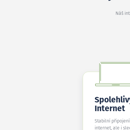
Náš in
Spolehliv
Internet
Stabilní připojen
internet, ale i sl