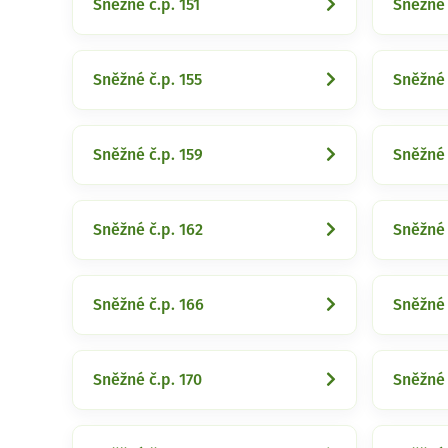
Sněžné č.p. 151
Sněžné 
Sněžné č.p. 155
Sněžné 
Sněžné č.p. 159
Sněžné 
Sněžné č.p. 162
Sněžné 
Sněžné č.p. 166
Sněžné 
Sněžné č.p. 170
Sněžné 