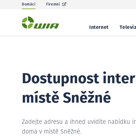
Domácí
Firemní
Internet
Televi
Dostupnost inter
místě Sněžné
Zadejte adresu a ihned uvidíte nabídku i
doma v místě Sněžné.