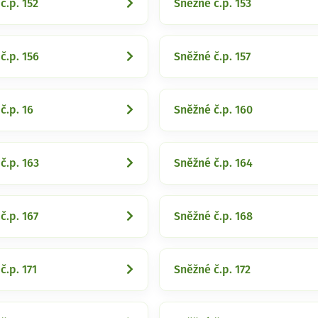
č.p. 152
Sněžné č.p. 153
č.p. 156
Sněžné č.p. 157
č.p. 16
Sněžné č.p. 160
č.p. 163
Sněžné č.p. 164
č.p. 167
Sněžné č.p. 168
č.p. 171
Sněžné č.p. 172