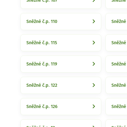
Sněžné č.p. 107
Sněžné 
Sněžné č.p. 110
Sněžné 
Sněžné č.p. 115
Sněžné 
Sněžné č.p. 119
Sněžné 
Sněžné č.p. 122
Sněžné 
Sněžné č.p. 126
Sněžné 