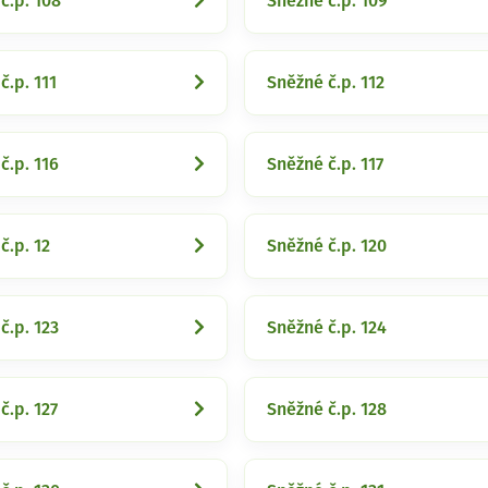
č.p. 108
Sněžné č.p. 109
č.p. 111
Sněžné č.p. 112
č.p. 116
Sněžné č.p. 117
č.p. 12
Sněžné č.p. 120
č.p. 123
Sněžné č.p. 124
č.p. 127
Sněžné č.p. 128