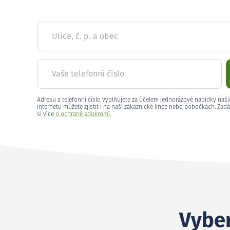
Ulice, č. p. a obec
Vaše telefonní číslo
Adresu a telefonní číslo vyplňujete za účelem jednorázové nabídky naši
internetu můžete zjistit i na naší zákaznické lince nebo pobočkách. Zadá
si více
o ochraně soukromí
.
Vyber