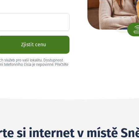
Zjistit cenu
ch služeb pro vaši lokalitu. Dostupnost
ní telefonního čísla je nepovinné. Přečtěte
te si internet v místě Sn