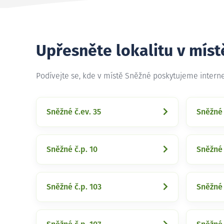
Upřesněte lokalitu v mís
Podívejte se, kde v místě Sněžné poskytujeme intern
Sněžné č.ev. 35
Sněžné 
Sněžné č.p. 10
Sněžné 
Sněžné č.p. 103
Sněžné 