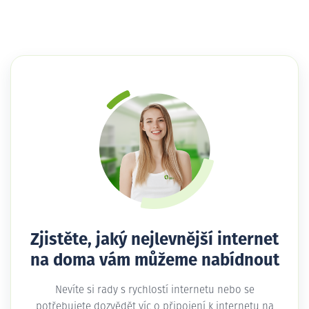
Zjistěte, jaký nejlevnější internet
na doma vám můžeme nabídnout
Nevíte si rady s rychlostí internetu nebo se
potřebujete dozvědět víc o připojení k internetu na