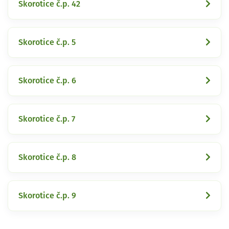
Skorotice č.p. 42
Skorotice č.p. 5
Skorotice č.p. 6
Skorotice č.p. 7
Skorotice č.p. 8
Skorotice č.p. 9