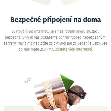
Bezpečné připojení na doma
Surfování po internetu je s naší doplňkovou službou
bezpečné. Díky ní vás dokážeme ochránit před nebezpečnými
servery. Navíc nic neplatíte za aktivaci ani za vedení služby. Vše
od nás máte ZDARMA.
Zjistěte více informací
.