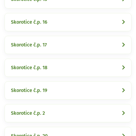
Skorotice č.p. 16
Skorotice č.p. 17
Skorotice č.p. 18
Skorotice č.p. 19
Skorotice č.p. 2
Skorotice č.p. 20