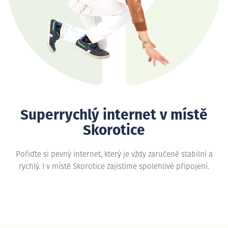
Superrychlý internet v místě
Skorotice
Pořiďte si pevný internet, který je vždy zaručeně stabilní a
rychlý. I v místě Skorotice zajistíme spolehlivé připojení.