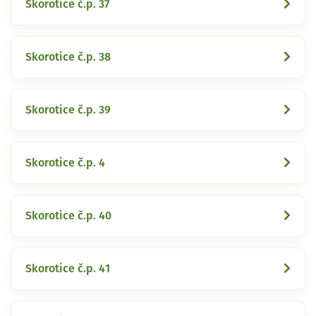
Skorotice č.p. 37
Skorotice č.p. 38
Skorotice č.p. 39
Skorotice č.p. 4
Skorotice č.p. 40
Skorotice č.p. 41