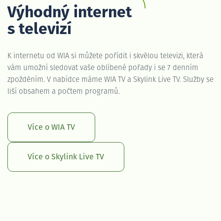
Výhodný internet
s televizí
K internetu od WIA si můžete pořídit i skvělou televizi, která
vám umožní sledovat vaše oblíbené pořady i se 7 denním
zpožděním. V nabídce máme WIA TV a Skylink Live TV. Služby se
liší obsahem a počtem programů.
Více o WIA TV
Více o Skylink Live TV