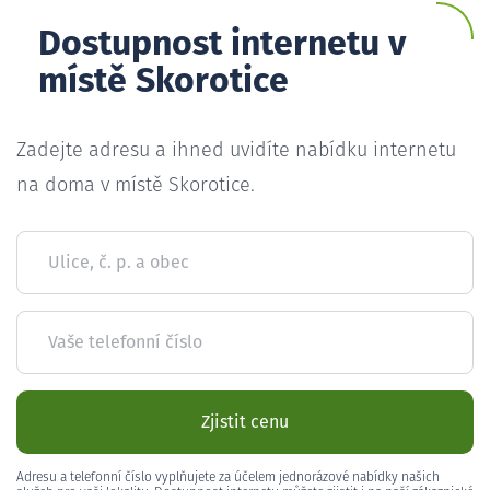
Dostupnost internetu v
místě Skorotice
Zadejte adresu a ihned uvidíte nabídku internetu
na doma v místě Skorotice.
Ulice, č. p. a obec
Vaše telefonní číslo
Zjistit cenu
Adresu a telefonní číslo vyplňujete za účelem jednorázové nabídky našich