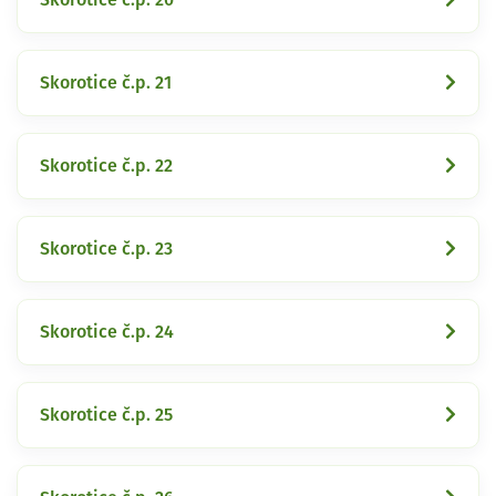
Skorotice č.p. 21
Skorotice č.p. 22
Skorotice č.p. 23
Skorotice č.p. 24
Skorotice č.p. 25