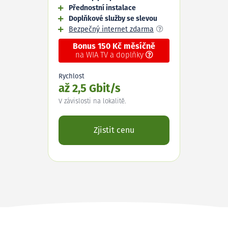
Přednostní instalace
Doplňkové služby se slevou
Bezpečný internet zdarma
Bonus 150 Kč měsíčně
na WIA TV a doplňky
Rychlost
až 2,5 Gbit/s
V závislosti na lokalitě.
Zjistit cenu