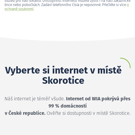
služeb pro vaši lokalitu. Dostupnost internetu můžete zjistit i na naší zákaznické
lince nebo pobočkách. Zadání telefonního čísla je nepovinné. Přečtěte si více
o
ochraně soukromí
.
Vyberte si internet v místě
Skorotice
Náš internet je téměř všude.
Internet od WIA pokrývá přes
99 % domácností
v České republice.
Ověřte si dostupnosti v místě Skorotice.