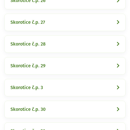
Skorotice č.p. 26
Skorotice č.p. 27
Skorotice č.p. 28
Skorotice č.p. 29
Skorotice č.p. 3
Skorotice č.p. 30