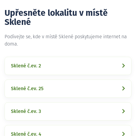
Upřesněte lokalitu v místě
Sklené
Podívejte se, kde v místě Sklené poskytujeme internet na
doma.
Sklené č.ev. 2
Sklené č.ev. 25
Sklené č.ev. 3
Sklené č.ev. 4