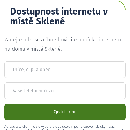
Dostupnost internetu v
místě Sklené
Zadejte adresu a ihned uvidíte nabídku internetu
na doma v místě Sklené.
Ulice, č. p. a obec
Vaše telefonní číslo
Zjistit cenu
Adresu a telefonní číslo vyplňujete za účelem jednorázové nabídky našich