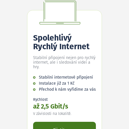
Spolehlivý
Rychlý Internet
Stabilní připojení nejen pro rychlý
internet, ale i sledování videí a
hry.
Stabilní internetové připojení
Instalace již za 1 Kč
Přechod k nám vyřídíme za vás
Rychlost
až 2,5 Gbit/s
V závislosti na lokalitě.