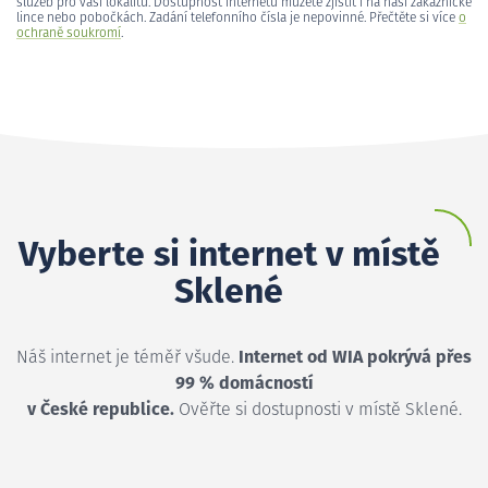
služeb pro vaši lokalitu. Dostupnost internetu můžete zjistit i na naší zákaznické
lince nebo pobočkách. Zadání telefonního čísla je nepovinné. Přečtěte si více
o
ochraně soukromí
.
Vyberte si internet v místě
Sklené
Náš internet je téměř všude.
Internet od WIA pokrývá přes
99 % domácností
v České republice.
Ověřte si dostupnosti v místě Sklené.