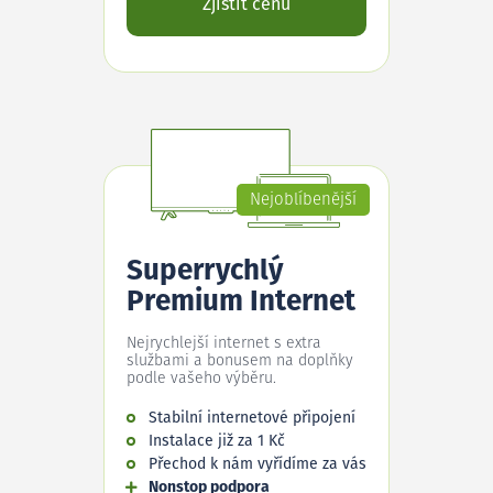
Zjistit cenu
Nejoblíbenější
Superrychlý
Premium Internet
Nejrychlejší internet s extra
službami a bonusem na doplňky
podle vašeho výběru.
Stabilní internetové připojení
Instalace již za 1 Kč
Přechod k nám vyřídíme za vás
Nonstop podpora