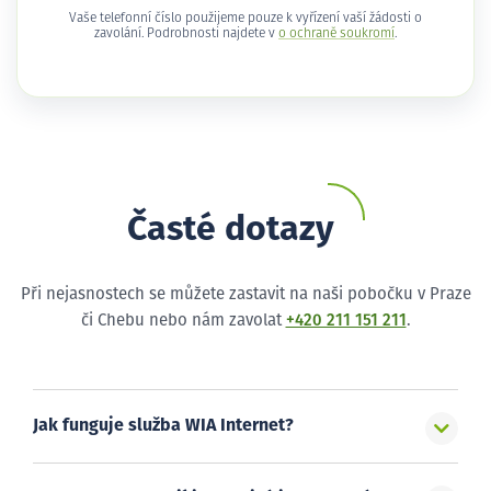
Vaše telefonní číslo použijeme pouze k vyřízení vaší žádosti o
zavolání. Podrobnosti najdete v
o ochraně soukromí
.
Časté dotazy
Při nejasnostech se můžete zastavit na naši pobočku v Praze
či Chebu nebo nám zavolat
+420 211 151 211
.
Jak funguje služba WIA Internet?