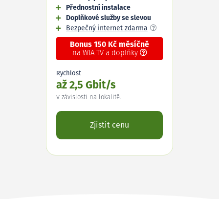
Přednostní instalace
Doplňkové služby se slevou
Bezpečný internet zdarma
Bonus 150 Kč měsíčně
na WIA TV a doplňky
Rychlost
až 2,5 Gbit/s
V závislosti na lokalitě.
Zjistit cenu