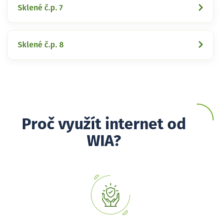
Sklené č.p. 7
Sklené č.p. 8
Proč využít internet od
WIA?