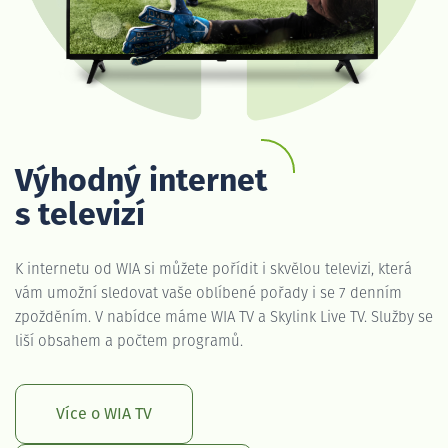
Výhodný internet
s televizí
K internetu od WIA si můžete pořídit i skvělou televizi, která
vám umožní sledovat vaše oblíbené pořady i se 7 denním
zpožděním. V nabídce máme WIA TV a Skylink Live TV. Služby se
liší obsahem a počtem programů.
Více o WIA TV