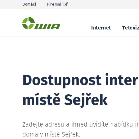
Domácí
Firemní
Internet
Televi
Dostupnost inter
místě Sejřek
Zadejte adresu a ihned uvidíte nabídku i
doma v místě Sejřek.