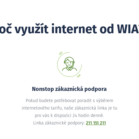
oč využít internet od WIA
Nonstop zákaznická podpora
Pokud budete potřebovat poradit s výběrem
internetového tarifu, naše zákaznická linka je tu
pro vás k dispozici 24 hodin denně.
Linka zákaznické podpory:
211 151 211