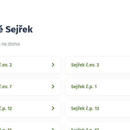
ě Sejřek
t na doma.
.ev. 2
Sejřek č.ev. 3
.ev. 7
Sejřek č.p. 1
.p. 12
Sejřek č.p. 13