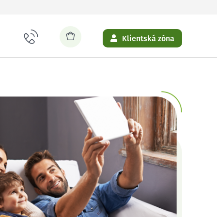
Klientská zóna