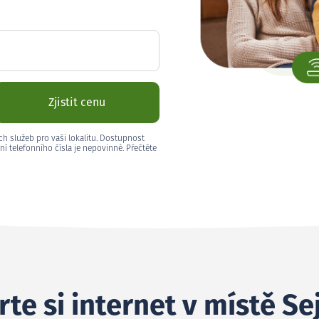
Zjistit cenu
ch služeb pro vaši lokalitu. Dostupnost
ní telefonního čísla je nepovinné. Přečtěte
te si internet v místě Se