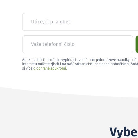
Ulice, č. p. a obec
Vaše telefonní číslo
Adresu a telefonní číslo vyplňujete za účelem jednorázové nabídky naši
internetu můžete zjistit i na naší zákaznické lince nebo pobočkách. Zadá
si více
o ochraně soukromí
.
Vyber