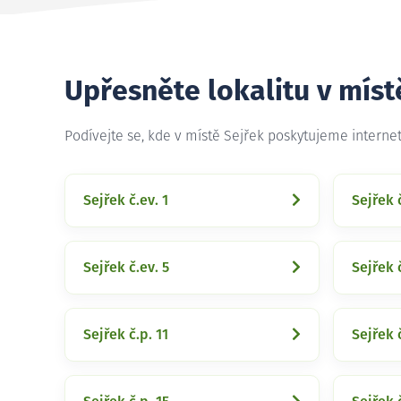
Upřesněte lokalitu v míst
Podívejte se, kde v místě Sejřek poskytujeme interne
Sejřek č.ev. 1
Sejřek č
Sejřek č.ev. 5
Sejřek č
Sejřek č.p. 11
Sejřek č