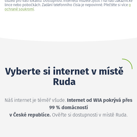
služeb pro vaši lokalitu. Dostupnost internetu můžete zjistit i na naší zákaznické
lince nebo pobočkách. Zadání telefonního čísla je nepovinné. Přečtěte si více
o
ochraně soukromí
.
Vyberte si internet v místě
Ruda
Náš internet je téměř všude.
Internet od WIA pokrývá přes
99 % domácností
v České republice.
Ověřte si dostupnosti v místě Ruda.