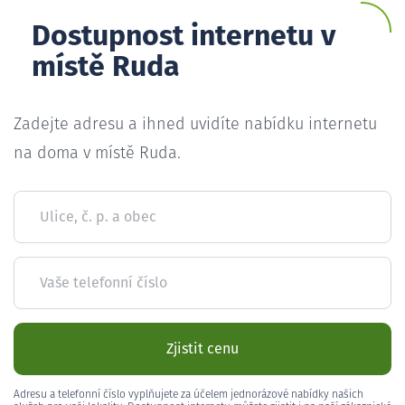
Dostupnost internetu v
místě Ruda
Zadejte adresu a ihned uvidíte nabídku internetu
na doma v místě Ruda.
Ulice, č. p. a obec
Vaše telefonní číslo
Zjistit cenu
Adresu a telefonní číslo vyplňujete za účelem jednorázové nabídky našich