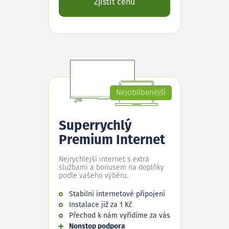
Zjistit cenu
Nejoblíbenější
Superrychlý
Premium Internet
Nejrychlejší internet s extra
službami a bonusem na doplňky
podle vašeho výběru.
Stabilní internetové připojení
Instalace již za 1 Kč
Přechod k nám vyřídíme za vás
Nonstop podpora