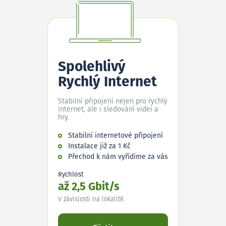
Spolehlivý
Rychlý Internet
Stabilní připojení nejen pro rychlý
internet, ale i sledování videí a
hry.
Stabilní internetové připojení
Instalace již za 1 Kč
Přechod k nám vyřídíme za vás
Rychlost
až 2,5 Gbit/s
V závislosti na lokalitě.