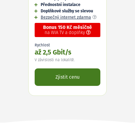
Přednostní instalace
Doplňkové služby se slevou
Bezpečný internet zdarma
Bonus 150 Kč měsíčně
na WIA TV a doplňky
Rychlost
až 2,5 Gbit/s
V závislosti na lokalitě.
Zjistit cenu