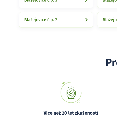
Blažejovice č.p. 3
Blažejo
Blažejovice č.p. 7
Blažejo
Pr
Více než 20 let zkušeností