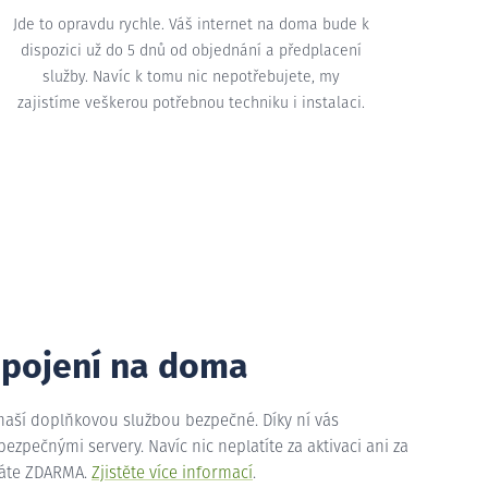
Jde to opravdu rychle. Váš internet na doma bude k
dispozici už do 5 dnů od objednání a předplacení
služby. Navíc k tomu nic nepotřebujete, my
zajistíme veškerou potřebnou techniku i instalaci.
ipojení na doma
 naší doplňkovou službou bezpečné. Díky ní vás
zpečnými servery. Navíc nic neplatíte za aktivaci ani za
máte ZDARMA.
Zjistěte více informací
.