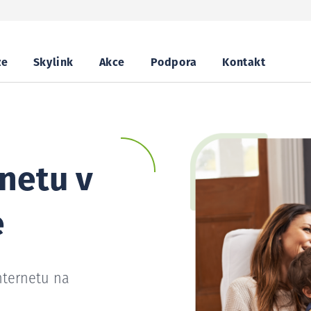
ze
Skylink
Akce
Podpora
Kontakt
netu v
e
nternetu na