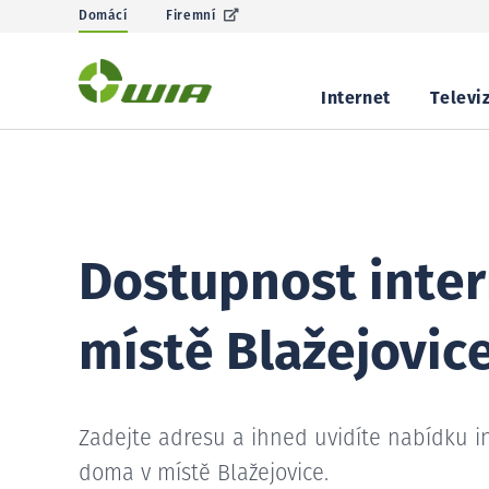
Domácí
Firemní
Internet
Televi
Dostupnost inter
místě Blažejovic
Zadejte adresu a ihned uvidíte nabídku i
doma v místě Blažejovice.