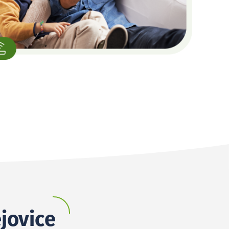
ejovice