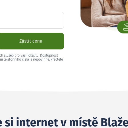
Zjistit cenu
ch služeb pro vaši lokalitu. Dostupnost
ní telefonního čísla je nepovinné. Přečtěte
 si internet v místě Blaž