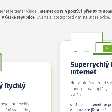
ternet je téměř všude.
Internet od WIA pokrývá přes 99 % dom
v České republice.
Ověřte si dostupnosti v místě Blažejovice.
Nej
Superrychlý
Internet
Nejrychlejší internet s 
ý Rychlý
bonusem na doplňky p
výběru.
í nejen pro rychlý
Stabilní internetové př
edování videí a hry.
Instalace již za 1 Kč