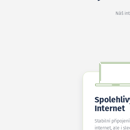
Náš in
Spolehliv
Internet
Stabilní připojen
internet, ale i sl