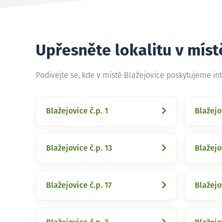
Upřesněte lokalitu v míst
Podívejte se, kde v místě Blažejovice poskytujeme in
Blažejovice č.p. 1
Blažejo
Blažejovice č.p. 13
Blažejo
Blažejovice č.p. 17
Blažejo