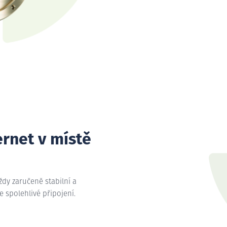
ernet v místě
vždy zaručeně stabilní a
me spolehlivé připojení.