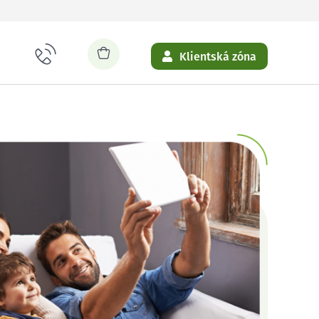
Klientská zóna