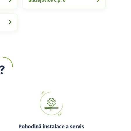
Blažejovice č.p. 6
?
Pohodlná instalace a servis