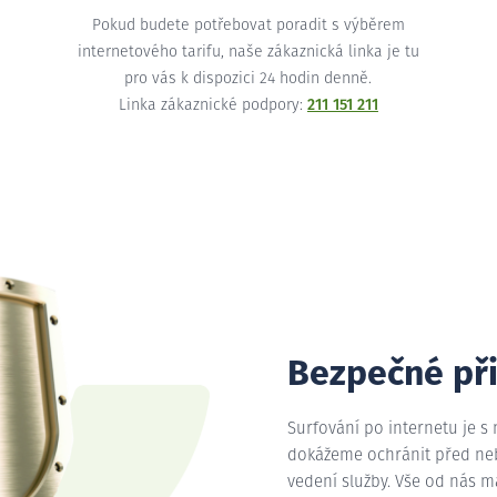
Pokud budete potřebovat poradit s výběrem
internetového tarifu, naše zákaznická linka je tu
pro vás k dispozici 24 hodin denně.
Linka zákaznické podpory:
211 151 211
Bezpečné př
Surfování po internetu je s
dokážeme ochránit před nebe
vedení služby. Vše od nás 