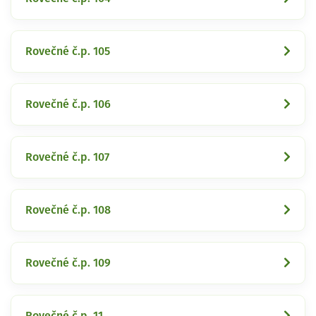
Rovečné č.p. 105
Rovečné č.p. 106
Rovečné č.p. 107
Rovečné č.p. 108
Rovečné č.p. 109
Rovečné č.p. 11