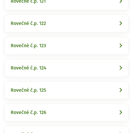
Rovečné č.p. 121
Rovečné č.p. 122
Rovečné č.p. 123
Rovečné č.p. 124
Rovečné č.p. 125
Rovečné č.p. 126