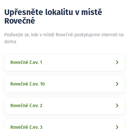
Upřesněte lokalitu v místě
Rovečné
Podívejte se, kde v místě Rovečné poskytujeme internet na
doma.
Rovečné č.ev. 1
Rovečné č.ev. 10
Rovečné č.ev. 2
Rovečné č.ev. 3