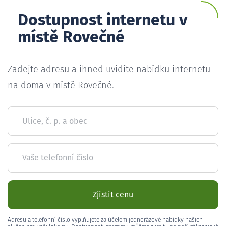
Dostupnost internetu v
místě Rovečné
Zadejte adresu a ihned uvidíte nabídku internetu
na doma v místě Rovečné.
Ulice, č. p. a obec
Vaše telefonní číslo
Zjistit cenu
Adresu a telefonní číslo vyplňujete za účelem jednorázové nabídky našich