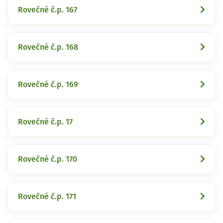
Rovečné č.p. 167
Rovečné č.p. 168
Rovečné č.p. 169
Rovečné č.p. 17
Rovečné č.p. 170
Rovečné č.p. 171