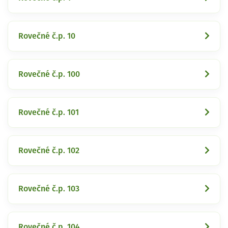
Rovečné č.p. 10
Rovečné č.p. 100
Rovečné č.p. 101
Rovečné č.p. 102
Rovečné č.p. 103
Rovečné č.p. 104