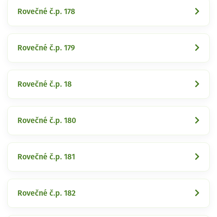
Rovečné č.p. 178
Rovečné č.p. 179
Rovečné č.p. 18
Rovečné č.p. 180
Rovečné č.p. 181
Rovečné č.p. 182