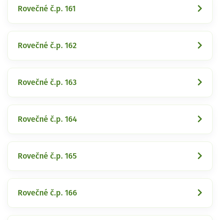
Rovečné č.p. 161
Rovečné č.p. 162
Rovečné č.p. 163
Rovečné č.p. 164
Rovečné č.p. 165
Rovečné č.p. 166