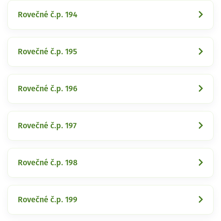
Rovečné č.p. 194
Rovečné č.p. 195
Rovečné č.p. 196
Rovečné č.p. 197
Rovečné č.p. 198
Rovečné č.p. 199