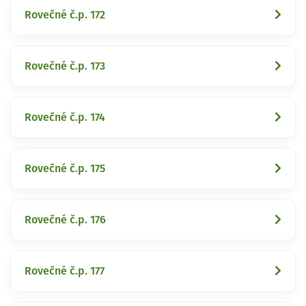
Rovečné č.p. 172
Rovečné č.p. 173
Rovečné č.p. 174
Rovečné č.p. 175
Rovečné č.p. 176
Rovečné č.p. 177