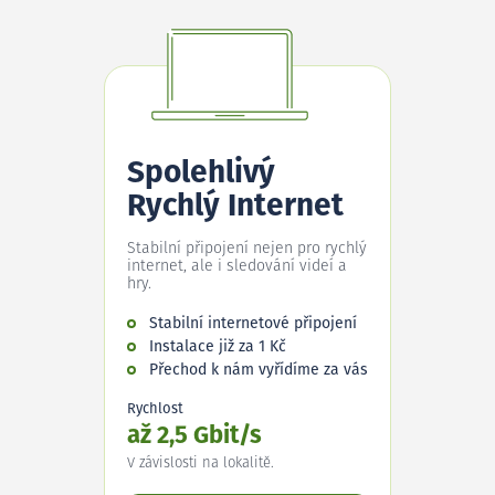
Spolehlivý
Rychlý Internet
Stabilní připojení nejen pro rychlý
internet, ale i sledování videí a
hry.
Stabilní internetové připojení
Instalace již za 1 Kč
Přechod k nám vyřídíme za vás
Rychlost
až 2,5 Gbit/s
V závislosti na lokalitě.