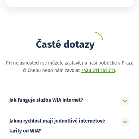
Časté dotazy
Při nejasnostech se můžete zastavit na naši pobočku v Praze
či Chebu nebo nám zavolat
+420 211 151 211
.
Jak funguje služba WIA Internet?
Jakou rychlost mají jednotlivé internetové
tarify od WIA?