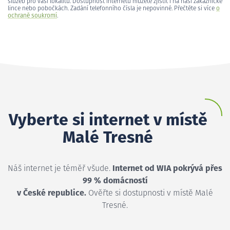
služeb pro vaši lokalitu. Dostupnost internetu můžete zjistit i na naší zákaznické
lince nebo pobočkách. Zadání telefonního čísla je nepovinné. Přečtěte si více
o
ochraně soukromí
.
Vyberte si internet v místě
Malé Tresné
Náš internet je téměř všude.
Internet od WIA pokrývá přes
99 % domácností
v České republice.
Ověřte si dostupnosti v místě Malé
Tresné.