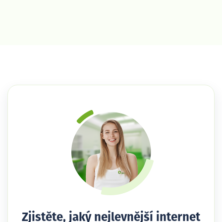
Zjistěte, jaký nejlevnější internet