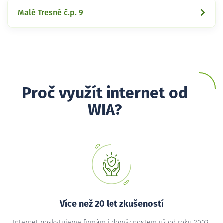
Malé Tresné č.p. 9
Proč využít internet od
WIA?
Více než 20 let zkušeností
Internet poskytujeme firmám i domácnostem už od roku 2002,