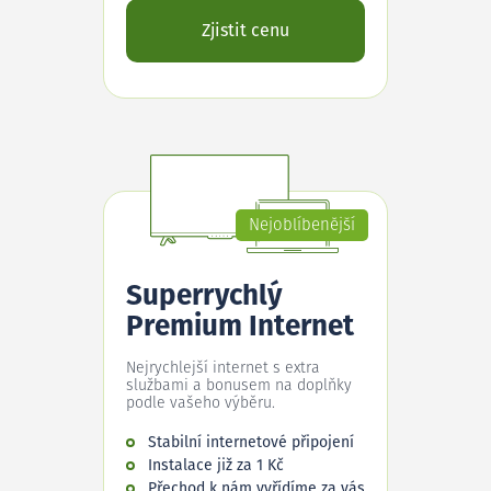
Zjistit cenu
Nejoblíbenější
Superrychlý
Premium Internet
Nejrychlejší internet s extra
službami a bonusem na doplňky
podle vašeho výběru.
Stabilní internetové připojení
Instalace již za 1 Kč
Přechod k nám vyřídíme za vás