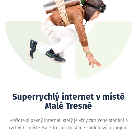
Superrychlý internet v místě
Malé Tresné
Pořiďte si pevný internet, který je vždy zaručeně stabilní a
rychlý. I v místě Malé Tresné zajistíme spolehlivé připojení.