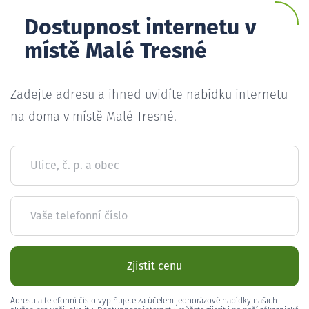
Dostupnost internetu v
místě Malé Tresné
Zadejte adresu a ihned uvidíte nabídku internetu
na doma v místě Malé Tresné.
Ulice, č. p. a obec
Vaše telefonní číslo
Zjistit cenu
Adresu a telefonní číslo vyplňujete za účelem jednorázové nabídky našich