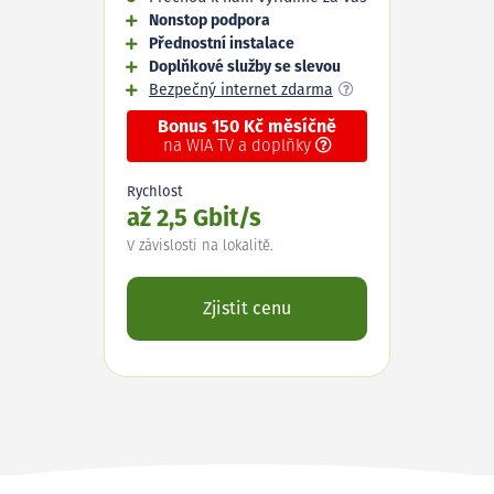
Nonstop podpora
Přednostní instalace
Doplňkové služby se slevou
Bezpečný internet zdarma
Bonus 150 Kč měsíčně
na WIA TV a doplňky
Rychlost
až 2,5 Gbit/s
V závislosti na lokalitě.
Zjistit cenu