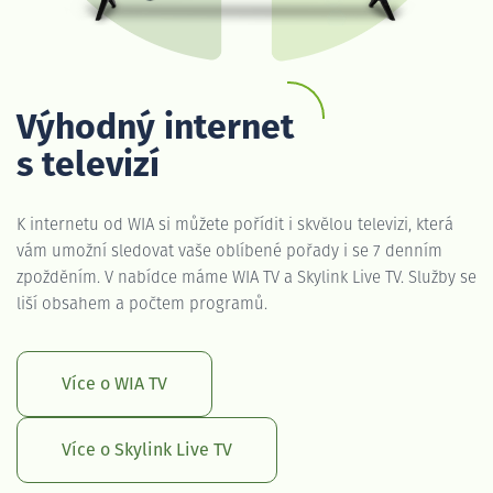
Výhodný internet
s televizí
K internetu od WIA si můžete pořídit i skvělou televizi, která
vám umožní sledovat vaše oblíbené pořady i se 7 denním
zpožděním. V nabídce máme WIA TV a Skylink Live TV. Služby se
liší obsahem a počtem programů.
Více o WIA TV
Více o Skylink Live TV