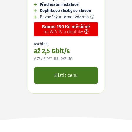
Přednostní instalace
Doplňkové služby se slevou
Bezpečný internet zdarma
Bonus 150 Kč měsíčně
na WIA TV a doplňky
Rychlost
až 2,5 Gbit/s
V závislosti na lokalitě.
Zjistit cenu