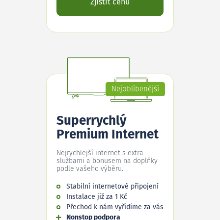
Zjistit cenu
Nejoblíbenější
Superrychlý
Premium Internet
Nejrychlejší internet s extra
službami a bonusem na doplňky
podle vašeho výběru.
Stabilní internetové připojení
Instalace již za 1 Kč
Přechod k nám vyřídíme za vás
Nonstop podpora