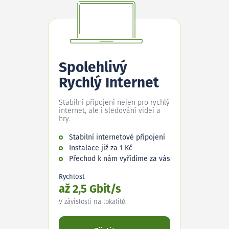
Spolehlivý
Rychlý Internet
Stabilní připojení nejen pro rychlý
internet, ale i sledování videí a
hry.
Stabilní internetové připojení
Instalace již za 1 Kč
Přechod k nám vyřídíme za vás
Rychlost
až 2,5 Gbit/s
V závislosti na lokalitě.