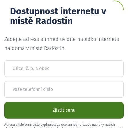
Dostupnost internetu v
místě Radostín
Zadejte adresu a ihned uvidíte nabídku internetu
na doma v místě Radostín.
Ulice, č. p. a obec
Vaše telefonní číslo
Zjistit cenu
Adresu a telefonní číslo vyplňujete za účelem jednorázové nabídky našich