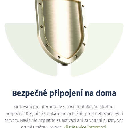
Bezpečné připojení na doma
Surfování po internetu je s naší doplňkovou službou
bezpečné. Díky ní vás dokážeme ochránit před nebezpečnými
servery. Navíc nic neplatíte za aktivaci ani za vedení služby. Vše
od nás máte ZDARMA.
Zjistěte více informací
.