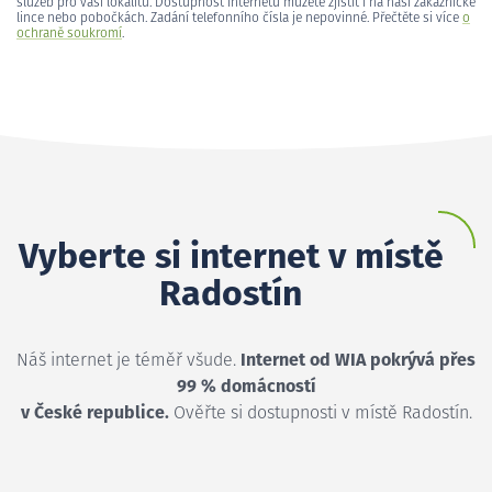
služeb pro vaši lokalitu. Dostupnost internetu můžete zjistit i na naší zákaznické
lince nebo pobočkách. Zadání telefonního čísla je nepovinné. Přečtěte si více
o
ochraně soukromí
.
Vyberte si internet v místě
Radostín
Náš internet je téměř všude.
Internet od WIA pokrývá přes
99 % domácností
v České republice.
Ověřte si dostupnosti v místě Radostín.