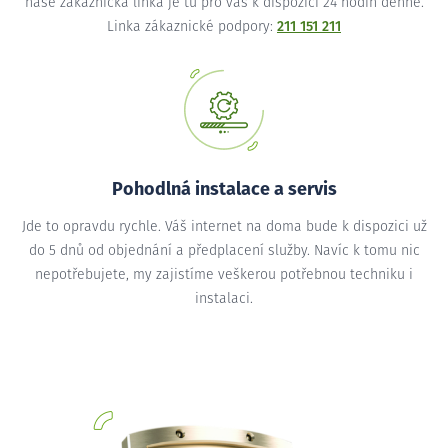
naše zákaznická linka je tu pro vás k dispozici 24 hodin denně.
Linka zákaznické podpory:
211 151 211
Pohodlná instalace a servis
Jde to opravdu rychle. Váš internet na doma bude k dispozici už
do 5 dnů od objednání a předplacení služby. Navíc k tomu nic
nepotřebujete, my zajistíme veškerou potřebnou techniku i
instalaci.