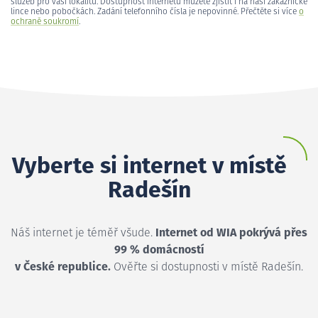
služeb pro vaši lokalitu. Dostupnost internetu můžete zjistit i na naší zákaznické
lince nebo pobočkách. Zadání telefonního čísla je nepovinné. Přečtěte si více
o
ochraně soukromí
.
Vyberte si internet v místě
Radešín
Náš internet je téměř všude.
Internet od WIA pokrývá přes
99 % domácností
v České republice.
Ověřte si dostupnosti v místě Radešín.