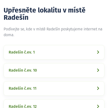
Upřesněte lokalitu v místě
Radešín
Podívejte se, kde v místě Radešín poskytujeme internet na
doma.
Radešín č.ev. 1
Radešín č.ev. 10
Radešín č.ev. 11
Radešín č.ev. 12