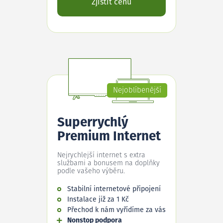
Zjistit cenu
Nejoblíbenější
Superrychlý
Premium Internet
Nejrychlejší internet s extra
službami a bonusem na doplňky
podle vašeho výběru.
Stabilní internetové připojení
Instalace již za 1 Kč
Přechod k nám vyřídíme za vás
Nonstop podpora