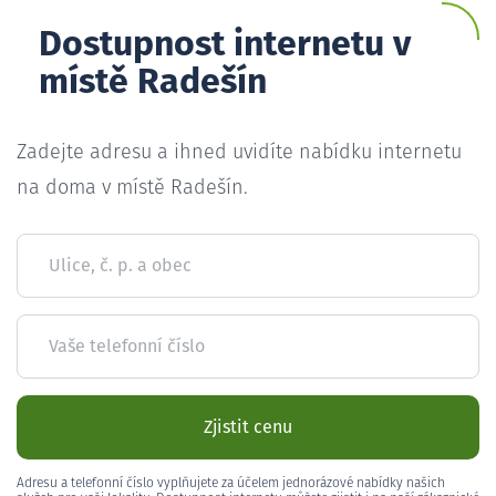
Dostupnost internetu v
místě Radešín
Zadejte adresu a ihned uvidíte nabídku internetu
na doma v místě Radešín.
Ulice, č. p. a obec
Vaše telefonní číslo
Zjistit cenu
Adresu a telefonní číslo vyplňujete za účelem jednorázové nabídky našich