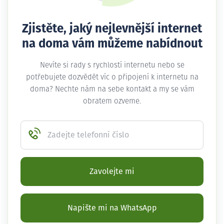
Zjistěte, jaký nejlevnější internet
na doma vám můžeme nabídnout
Nevíte si rady s rychlostí internetu nebo se
potřebujete dozvědět víc o připojení k internetu na
doma? Nechte nám na sebe kontakt a my se vám
obratem ozveme.
Zadejte telefonní číslo
Zavolejte mi
Napište mi na WhatsApp