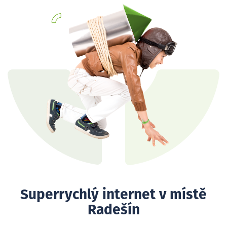
Superrychlý internet v místě
Radešín