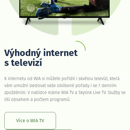
Výhodný internet
s televizí
K internetu od WIA si můžete pořídit i skvělou televizi, která
vám umožní sledovat vaše oblíbené pořady i se 7 denním
zpožděním. V nabídce máme WIA TV a Skylink Live TV. Služby se
liší obsahem a počtem programů.
Více o WIA TV