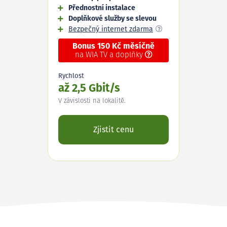
Přednostní instalace
Doplňkové služby se slevou
Bezpečný internet zdarma
Bonus 150 Kč měsíčně
na WIA TV a doplňky
Rychlost
až 2,5 Gbit/s
V závislosti na lokalitě.
Zjistit cenu