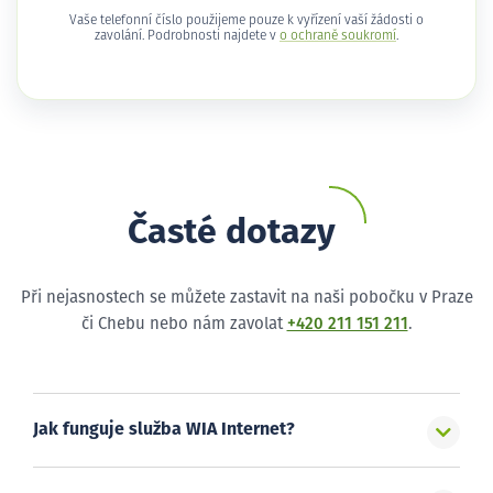
Vaše telefonní číslo použijeme pouze k vyřízení vaší žádosti o
zavolání. Podrobnosti najdete v
o ochraně soukromí
.
Časté dotazy
Při nejasnostech se můžete zastavit na naši pobočku v Praze
či Chebu nebo nám zavolat
+420 211 151 211
.
Jak funguje služba WIA Internet?