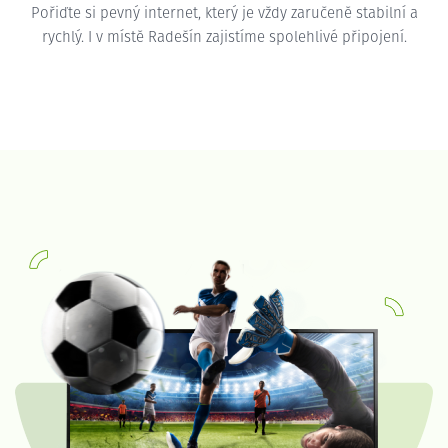
Pořiďte si pevný internet, který je vždy zaručeně stabilní a
rychlý. I v místě Radešín zajistíme spolehlivé připojení.