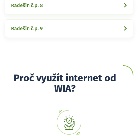
Radešín č.p. 8
Radešín č.p. 9
Proč využít internet od
WIA?