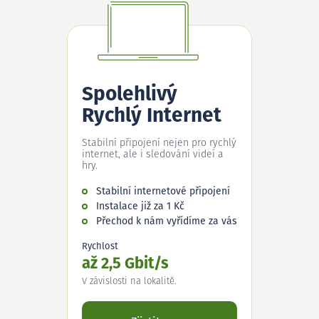
Spolehlivý
Rychlý Internet
Stabilní připojení nejen pro rychlý
internet, ale i sledování videí a
hry.
Stabilní internetové připojení
Instalace již za 1 Kč
Přechod k nám vyřídíme za vás
Rychlost
až 2,5 Gbit/s
V závislosti na lokalitě.