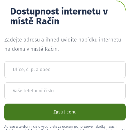
Dostupnost internetu v
místě Račín
Zadejte adresu a ihned uvidíte nabídku internetu
na doma v místě Račín.
Ulice, č. p. a obec
Vaše telefonní číslo
Zjistit cenu
Adresu a telefonní číslo vyplňujete za účelem jednorázové nabídky našich