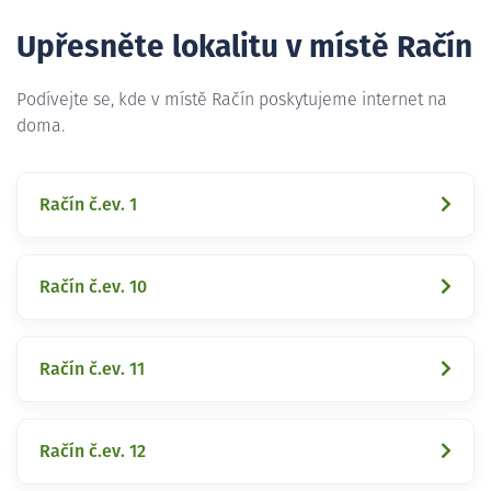
Upřesněte lokalitu v místě Račín
Podívejte se, kde v místě Račín poskytujeme internet na
doma.
Račín č.ev. 1
Račín č.ev. 10
Račín č.ev. 11
Račín č.ev. 12