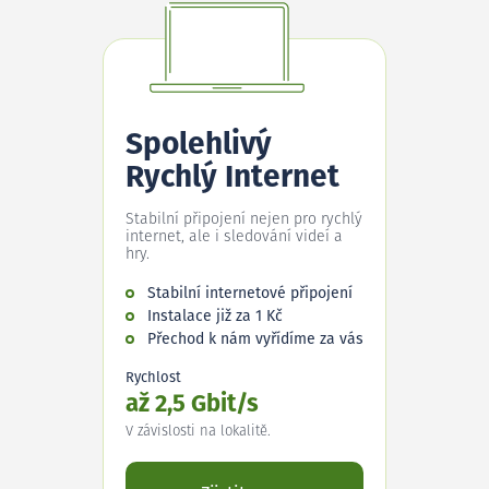
Spolehlivý
Rychlý Internet
Stabilní připojení nejen pro rychlý
internet, ale i sledování videí a
hry.
Stabilní internetové připojení
Instalace již za 1 Kč
Přechod k nám vyřídíme za vás
Rychlost
až 2,5 Gbit/s
V závislosti na lokalitě.