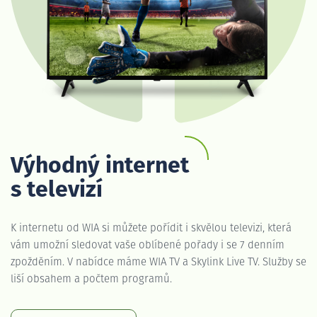
Výhodný internet
s televizí
K internetu od WIA si můžete pořídit i skvělou televizi, která
vám umožní sledovat vaše oblíbené pořady i se 7 denním
zpožděním. V nabídce máme WIA TV a Skylink Live TV. Služby se
liší obsahem a počtem programů.