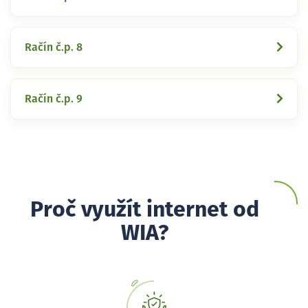
Račín č.p. 8
Račín č.p. 9
Proč využít internet od
WIA?