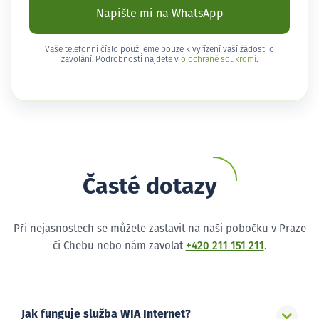
Napište mi na WhatsApp
Vaše telefonní číslo použijeme pouze k vyřízení vaší žádosti o
zavolání. Podrobnosti najdete v
o ochraně soukromí
.
Časté dotazy
Při nejasnostech se můžete zastavit na naši pobočku v Praze
či Chebu nebo nám zavolat
+420 211 151 211
.
Jak funguje služba WIA Internet?