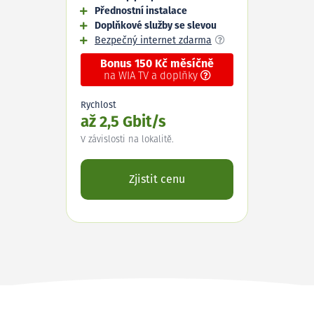
Přednostní instalace
Doplňkové služby se slevou
Bezpečný internet zdarma
Bonus 150 Kč měsíčně
na WIA TV a doplňky
Rychlost
až 2,5 Gbit/s
V závislosti na lokalitě.
Zjistit cenu