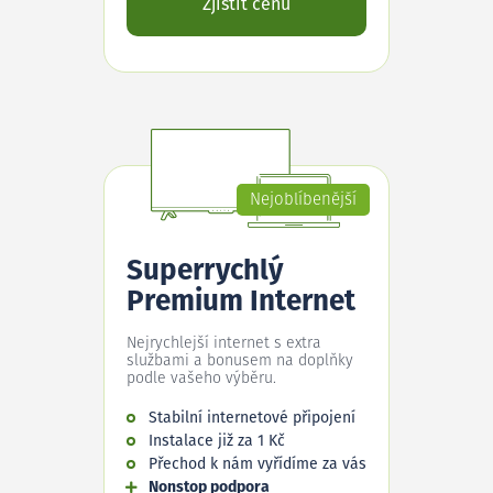
Zjistit cenu
Nejoblíbenější
Superrychlý
Premium Internet
Nejrychlejší internet s extra
službami a bonusem na doplňky
podle vašeho výběru.
Stabilní internetové připojení
Instalace již za 1 Kč
Přechod k nám vyřídíme za vás
Nonstop podpora