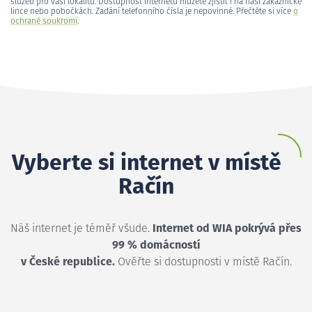
služeb pro vaši lokalitu. Dostupnost internetu můžete zjistit i na naší zákaznické
lince nebo pobočkách. Zadání telefonního čísla je nepovinné. Přečtěte si více
o
ochraně soukromí
.
Vyberte si internet v místě
Račín
Náš internet je téměř všude.
Internet od WIA pokrývá přes
99 % domácností
v České republice.
Ověřte si dostupnosti v místě Račín.