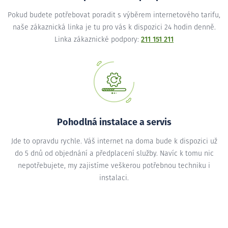
Pokud budete potřebovat poradit s výběrem internetového tarifu,
naše zákaznická linka je tu pro vás k dispozici 24 hodin denně.
Linka zákaznické podpory:
211 151 211
Pohodlná instalace a servis
Jde to opravdu rychle. Váš internet na doma bude k dispozici už
do 5 dnů od objednání a předplacení služby. Navíc k tomu nic
nepotřebujete, my zajistíme veškerou potřebnou techniku i
instalaci.