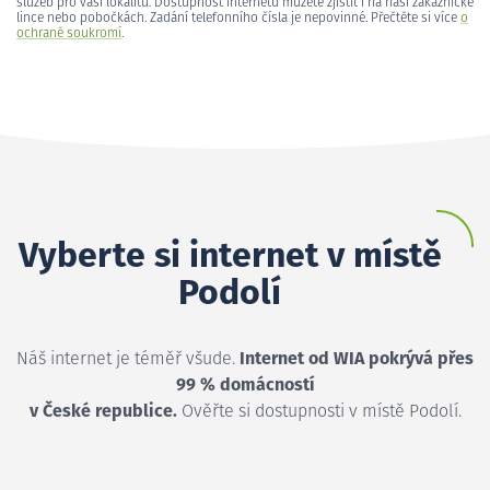
služeb pro vaši lokalitu. Dostupnost internetu můžete zjistit i na naší zákaznické
lince nebo pobočkách. Zadání telefonního čísla je nepovinné. Přečtěte si více
o
ochraně soukromí
.
Vyberte si internet v místě
Podolí
Náš internet je téměř všude.
Internet od WIA pokrývá přes
99 % domácností
v České republice.
Ověřte si dostupnosti v místě Podolí.