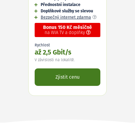
Přednostní instalace
Doplňkové služby se slevou
Bezpečný internet zdarma
Bonus 150 Kč měsíčně
na WIA TV a doplňky
Rychlost
až 2,5 Gbit/s
V závislosti na lokalitě.
Zjistit cenu