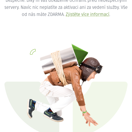
bezpečné. Díky ní vás dokážeme ochránit před nebezpečnými
servery. Navíc nic neplatíte za aktivaci ani za vedení služby. Vše
od nás máte ZDARMA.
Zjistěte více informací
.