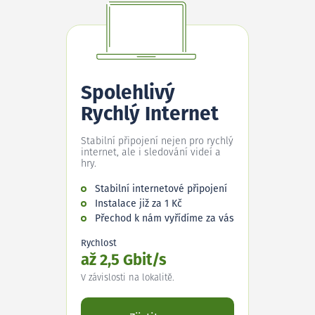
Spolehlivý
Rychlý Internet
Stabilní připojení nejen pro rychlý
internet, ale i sledování videí a
hry.
Stabilní internetové připojení
Instalace již za 1 Kč
Přechod k nám vyřídíme za vás
Rychlost
až 2,5 Gbit/s
V závislosti na lokalitě.