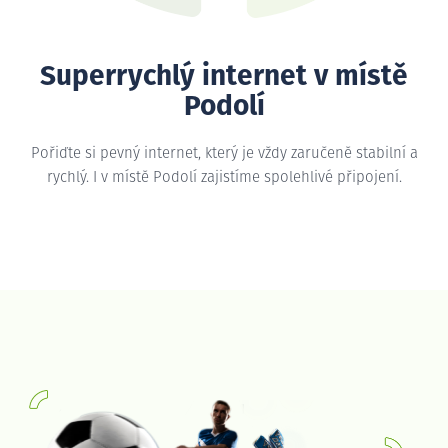
Superrychlý internet v místě
Podolí
Pořiďte si pevný internet, který je vždy zaručeně stabilní a
rychlý. I v místě Podolí zajistíme spolehlivé připojení.