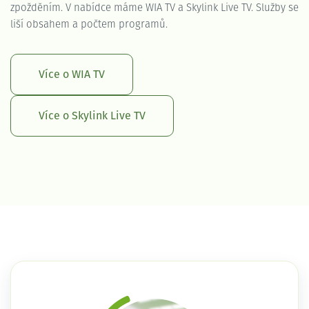
zpožděním. V nabídce máme WIA TV a Skylink Live TV. Služby se
liší obsahem a počtem programů.
Více o WIA TV
Více o Skylink Live TV