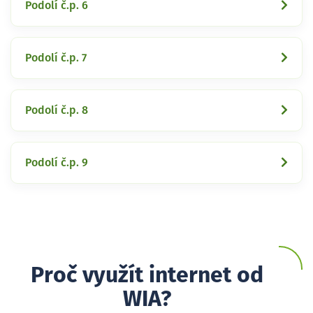
Podolí č.p. 6
Podolí č.p. 7
Podolí č.p. 8
Podolí č.p. 9
Proč využít internet od
WIA?