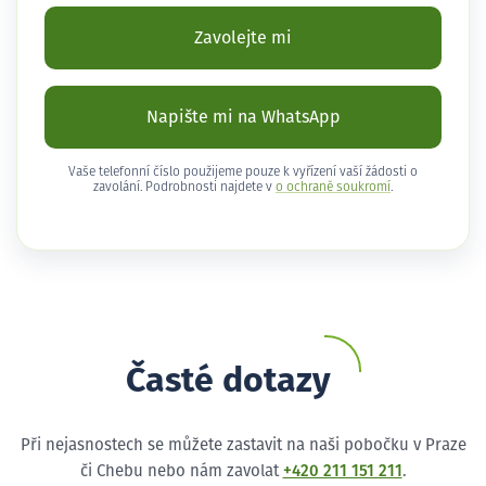
Zavolejte mi
Napište mi na WhatsApp
Vaše telefonní číslo použijeme pouze k vyřízení vaší žádosti o
zavolání. Podrobnosti najdete v
o ochraně soukromí
.
Časté dotazy
Při nejasnostech se můžete zastavit na naši pobočku v Praze
či Chebu nebo nám zavolat
+420 211 151 211
.