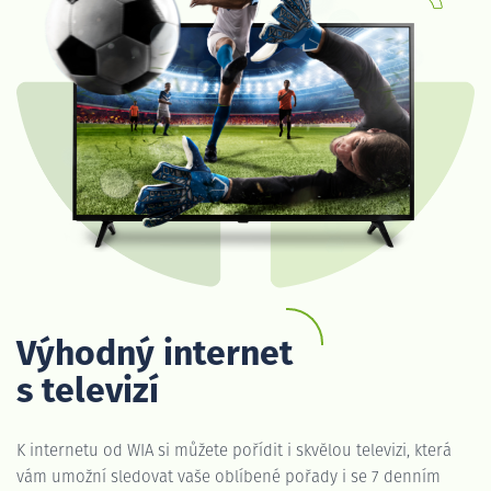
Výhodný internet
s televizí
K internetu od WIA si můžete pořídit i skvělou televizi, která
vám umožní sledovat vaše oblíbené pořady i se 7 denním