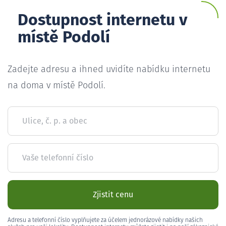
Dostupnost internetu v
místě Podolí
Zadejte adresu a ihned uvidíte nabídku internetu
na doma v místě Podolí.
Ulice, č. p. a obec
Vaše telefonní číslo
Zjistit cenu
Adresu a telefonní číslo vyplňujete za účelem jednorázové nabídky našich