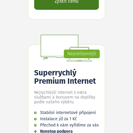
Zjistit cenu
Nejoblíbenější
Superrychlý
Premium Internet
Nejrychlejší internet s extra
službami a bonusem na doplňky
podle vašeho výběru.
Stabilní internetové připojení
Instalace již za 1 Kč
Přechod k nám vyřídíme za vás
Nonstop podpora