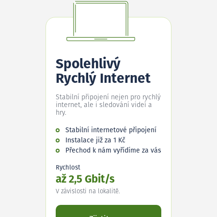
Spolehlivý
Rychlý Internet
Stabilní připojení nejen pro rychlý
internet, ale i sledování videí a
hry.
Stabilní internetové připojení
Instalace již za 1 Kč
Přechod k nám vyřídíme za vás
Rychlost
až 2,5 Gbit/s
V závislosti na lokalitě.