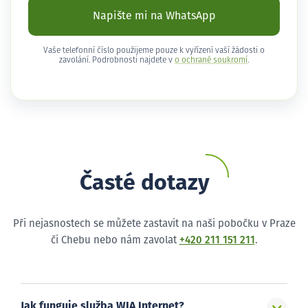
Napište mi na WhatsApp
Vaše telefonní číslo použijeme pouze k vyřízení vaší žádosti o
zavolání. Podrobnosti najdete v
o ochraně soukromí
.
Časté dotazy
Při nejasnostech se můžete zastavit na naši pobočku v Praze
či Chebu nebo nám zavolat
+420 211 151 211
.
Jak funguje služba WIA Internet?