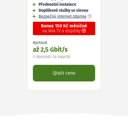
Přednostní instalace
Doplňkové služby se slevou
Bezpečný internet zdarma
Bonus 150 Kč měsíčně
na WIA TV a doplňky
Rychlost
až 2,5 Gbit/s
V závislosti na lokalitě.
Zjistit cenu