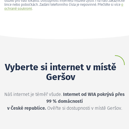
služeb pro vaši lokalitu. Dostupnost internetu můžete zjistit i na naší zákaznické
lince nebo pobočkách. Zadání telefonního čísla je nepovinné. Přečtěte si více
o
ochraně soukromí
.
Vyberte si internet v místě
Geršov
Náš internet je téměř všude.
Internet od WIA pokrývá přes
99 % domácností
v České republice.
Ověřte si dostupnosti v místě Geršov.