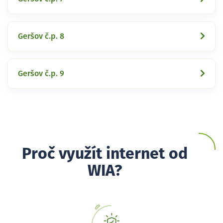
Geršov č.p. 8
Geršov č.p. 9
Proč využít internet od
WIA?