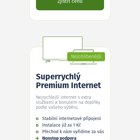
Zjistit cenu
Nejoblíbenější
Superrychlý
Premium Internet
Nejrychlejší internet s extra
službami a bonusem na doplňky
podle vašeho výběru.
Stabilní internetové připojení
Instalace již za 1 Kč
Přechod k nám vyřídíme za vás
Nonstop podpora