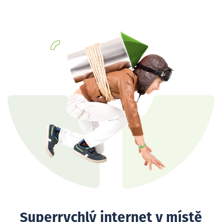
Superrychlý internet v místě