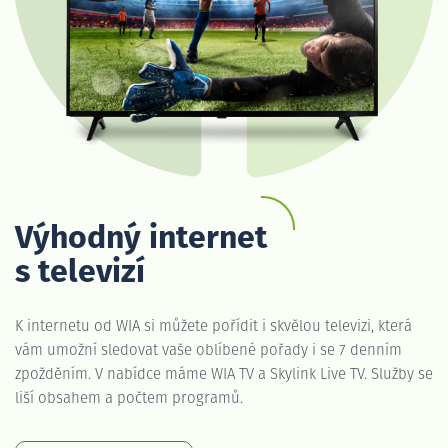
Výhodný internet
s televizí
K internetu od WIA si můžete pořídit i skvělou televizi, která
vám umožní sledovat vaše oblíbené pořady i se 7 denním
zpožděním. V nabídce máme WIA TV a Skylink Live TV. Služby se
liší obsahem a počtem programů.