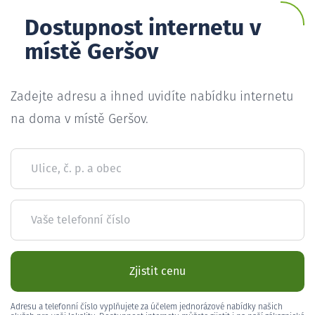
Dostupnost internetu v
místě Geršov
Zadejte adresu a ihned uvidíte nabídku internetu
na doma v místě Geršov.
Ulice, č. p. a obec
Vaše telefonní číslo
Zjistit cenu
Adresu a telefonní číslo vyplňujete za účelem jednorázové nabídky našich