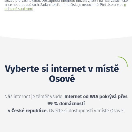
služeb pro vaši lokalitu. Dostupnost internetu můžete zjistit i na naší zákaznické
lince nebo pobočkách. Zadání telefonního čísla je nepovinné. Přečtěte si více
o
ochraně soukromí
.
Vyberte si internet v místě
Osové
Náš internet je téměř všude.
Internet od WIA pokrývá přes
99 % domácností
v České republice.
Ověřte si dostupnosti v místě Osové.