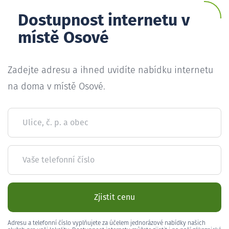
Dostupnost internetu v
místě Osové
Zadejte adresu a ihned uvidíte nabídku internetu
na doma v místě Osové.
Ulice, č. p. a obec
Vaše telefonní číslo
Zjistit cenu
Adresu a telefonní číslo vyplňujete za účelem jednorázové nabídky našich