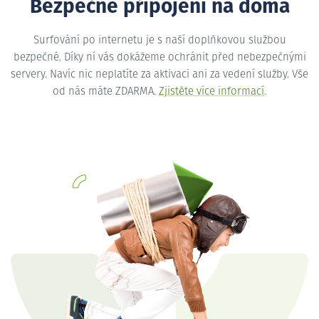
Bezpečné připojení na doma
Surfování po internetu je s naší doplňkovou službou
bezpečné. Díky ní vás dokážeme ochránit před nebezpečnými
servery. Navíc nic neplatíte za aktivaci ani za vedení služby. Vše
od nás máte ZDARMA.
Zjistěte více informací
.