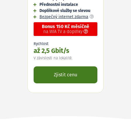
Přednostní instalace
Doplňkové služby se slevou
Bezpečný internet zdarma
Bonus 150 Kč měsíčně
na WIA TV a doplňky
Rychlost
až 2,5 Gbit/s
V závislosti na lokalitě.
Zjistit cenu