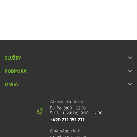
SLUŽBY
PODPORA
O WIA
Zákaznická linka:
Po-Pá: 8:00 - 22:00
So-Ne (svátky): 9:00 - 17:00
+420 211 151 211
WhatsApp chat: