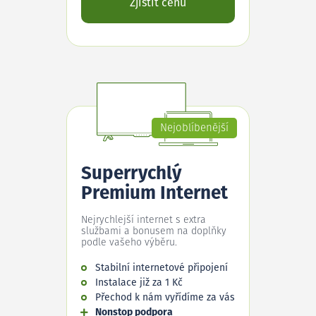
Zjistit cenu
Nejoblíbenější
Superrychlý
Premium Internet
Nejrychlejší internet s extra
službami a bonusem na doplňky
podle vašeho výběru.
Stabilní internetové připojení
Instalace již za 1 Kč
Přechod k nám vyřídíme za vás
Nonstop podpora