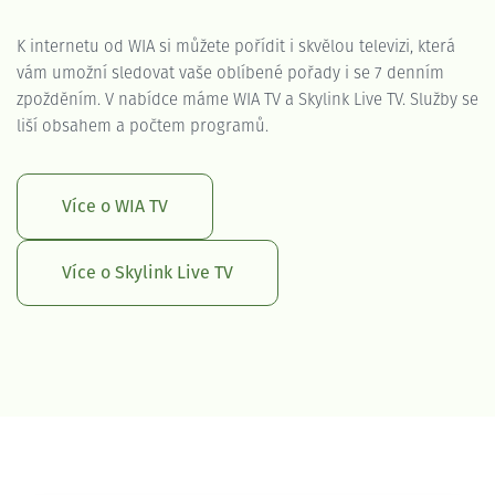
K internetu od WIA si můžete pořídit i skvělou televizi, která
vám umožní sledovat vaše oblíbené pořady i se 7 denním
zpožděním. V nabídce máme WIA TV a Skylink Live TV. Služby se
liší obsahem a počtem programů.
Více o WIA TV
Více o Skylink Live TV