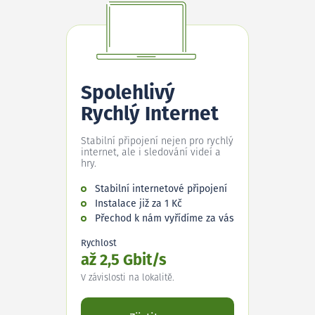
Spolehlivý
Rychlý Internet
Stabilní připojení nejen pro rychlý
internet, ale i sledování videí a
hry.
Stabilní internetové připojení
Instalace již za 1 Kč
Přechod k nám vyřídíme za vás
Rychlost
až 2,5 Gbit/s
V závislosti na lokalitě.