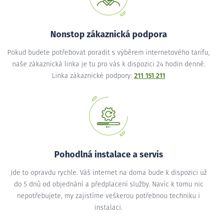
Nonstop zákaznická podpora
Pokud budete potřebovat poradit s výběrem internetového tarifu,
naše zákaznická linka je tu pro vás k dispozici 24 hodin denně.
Linka zákaznické podpory:
211 151 211
Pohodlná instalace a servis
Jde to opravdu rychle. Váš internet na doma bude k dispozici už
do 5 dnů od objednání a předplacení služby. Navíc k tomu nic
nepotřebujete, my zajistíme veškerou potřebnou techniku i
instalaci.