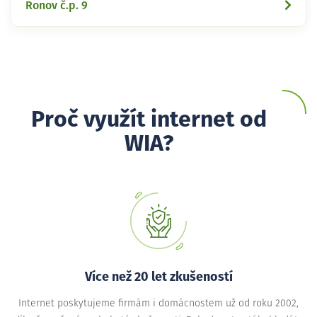
Ronov č.p. 9
Proč využít internet od
WIA?
Více než 20 let zkušeností
Internet poskytujeme firmám i domácnostem už od roku 2002,