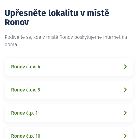
Upřesněte lokalitu v místě
Ronov
Podívejte se, kde v místě Ronov poskytujeme internet na
doma.
Ronov č.ev. 4
Ronov č.ev. 5
Ronov č.p. 1
Ronov č.p. 10