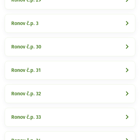
Ronov č.p. 3
Ronov č.p. 30
Ronov č.p. 31
Ronov č.p. 32
Ronov č.p. 33