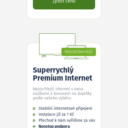
Zjistit cenu
Nejoblíbenější
Superrychlý
Premium Internet
Nejrychlejší internet s extra
službami a bonusem na doplňky
podle vašeho výběru.
Stabilní internetové připojení
Instalace již za 1 Kč
Přechod k nám vyřídíme za vás
Nonstop podpora