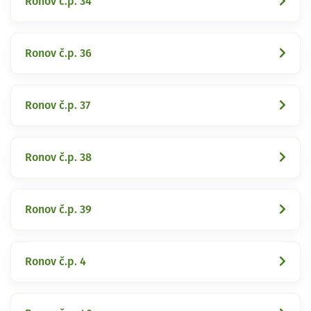
Ronov č.p. 34
Ronov č.p. 36
Ronov č.p. 37
Ronov č.p. 38
Ronov č.p. 39
Ronov č.p. 4