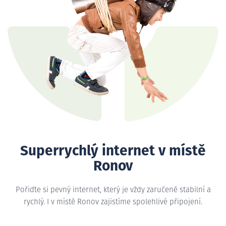
Superrychlý internet v místě
Ronov
Pořiďte si pevný internet, který je vždy zaručeně stabilní a
rychlý. I v místě Ronov zajistíme spolehlivé připojení.