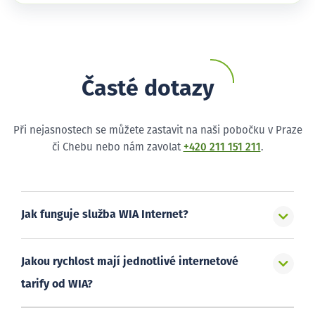
Časté dotazy
Při nejasnostech se můžete zastavit na naši pobočku v Praze
či Chebu nebo nám zavolat
+420 211 151 211
.
Jak funguje služba WIA Internet?
Jakou rychlost mají jednotlivé internetové
tarify od WIA?