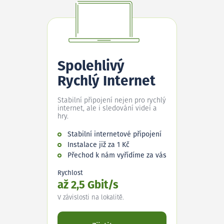
Spolehlivý
Rychlý Internet
Stabilní připojení nejen pro rychlý
internet, ale i sledování videí a
hry.
Stabilní internetové připojení
Instalace již za 1 Kč
Přechod k nám vyřídíme za vás
Rychlost
až 2,5 Gbit/s
V závislosti na lokalitě.