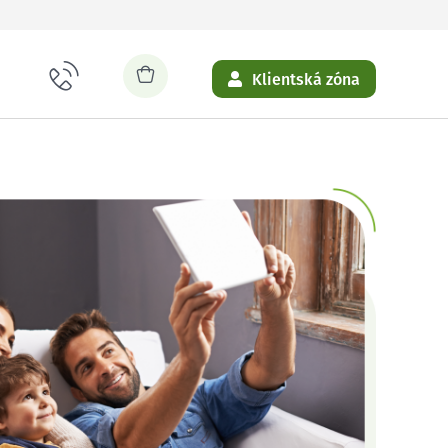
Klientská zóna