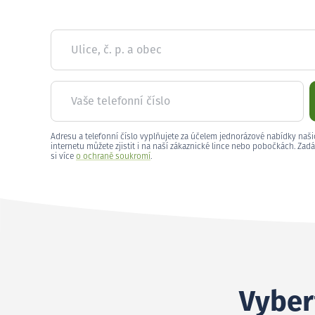
Ulice, č. p. a obec
Vaše telefonní číslo
Adresu a telefonní číslo vyplňujete za účelem jednorázové nabídky naši
internetu můžete zjistit i na naší zákaznické lince nebo pobočkách. Zadá
si více
o ochraně soukromí
.
Vyber