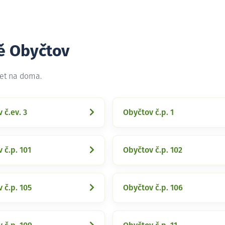
tě Obyčtov
net na doma.
 č.ev. 3
Obyčtov č.p. 1
 č.p. 101
Obyčtov č.p. 102
 č.p. 105
Obyčtov č.p. 106