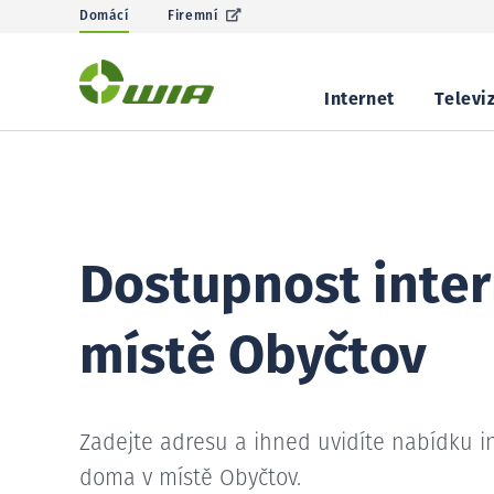
Domácí
Firemní
Internet
Televi
Dostupnost inter
místě Obyčtov
Zadejte adresu a ihned uvidíte nabídku i
doma v místě Obyčtov.