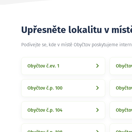
Upřesněte lokalitu v mís
Podívejte se, kde v místě Obyčtov poskytujeme inter
Obyčtov č.ev. 1
Obyčtov
Obyčtov č.p. 100
Obyčtov
Obyčtov č.p. 104
Obyčtov