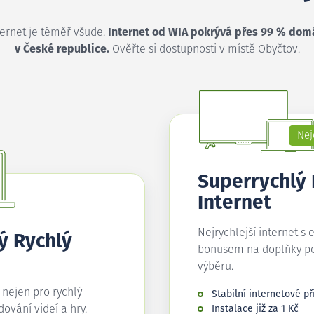
ternet je téměř všude.
Internet od WIA pokrývá přes 99 % dom
v České republice.
Ověřte si dostupnosti v místě Obyčtov.
Nej
Superrychlý
Internet
Nejrychlejší internet s 
ý Rychlý
bonusem na doplňky p
výběru.
í nejen pro rychlý
Stabilní internetové př
edování videí a hry.
Instalace již za 1 Kč