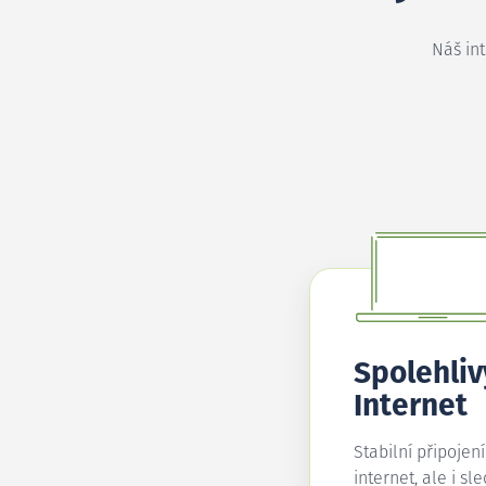
Náš in
Spolehliv
Internet
Stabilní připojen
internet, ale i sl