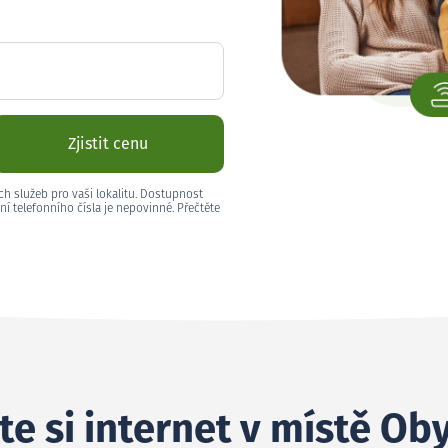
Zjistit cenu
ch služeb pro vaši lokalitu. Dostupnost
ní telefonního čísla je nepovinné. Přečtěte
te si internet v místě Ob