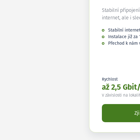
Stabilní připojen
internet, ale i sl
Stabilní interne
Instalace již za 
Přechod k nám 
Rychlost
až 2,5 Gbit
V závislosti na lokali
Zj