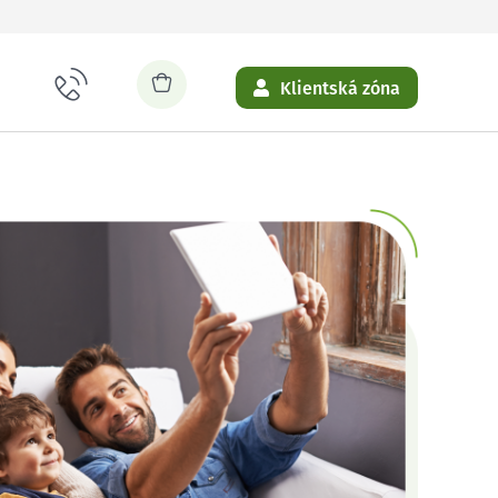
Klientská zóna