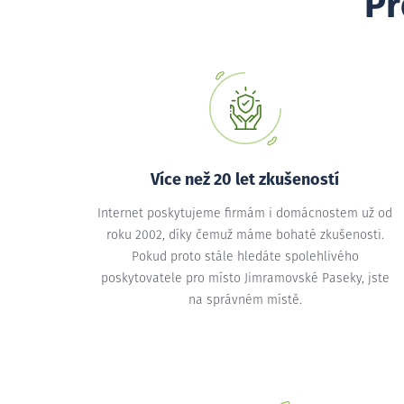
Pr
Více než 20 let zkušeností
Internet poskytujeme firmám i domácnostem už od
roku 2002, díky čemuž máme bohaté zkušenosti.
Pokud proto stále hledáte spolehlivého
poskytovatele pro místo Jimramovské Paseky, jste
na správném místě.