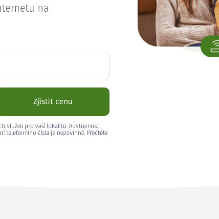
nternetu na
Zjistit cenu
ch služeb pro vaši lokalitu. Dostupnost
ní telefonního čísla je nepovinné. Přečtěte