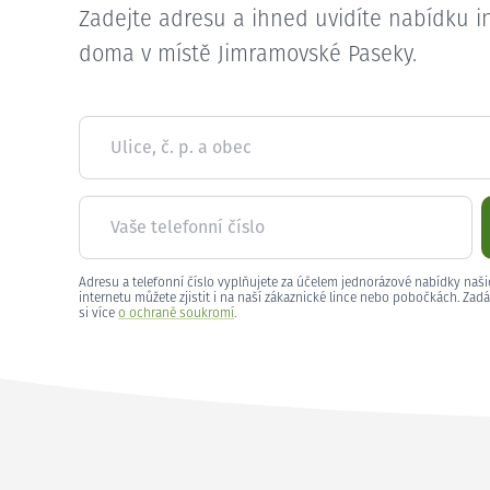
Zadejte adresu a ihned uvidíte nabídku i
doma v místě Jimramovské Paseky.
Ulice, č. p. a obec
Vaše telefonní číslo
Adresu a telefonní číslo vyplňujete za účelem jednorázové nabídky naši
internetu můžete zjistit i na naší zákaznické lince nebo pobočkách. Zadá
si více
o ochraně soukromí
.