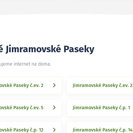
tě Jimramovské Paseky
tujeme internet na doma.
vské Paseky č.ev. 2
Jimramovské Paseky č.ev. 2
vské Paseky č.ev. 5
Jimramovské Paseky č.p. 1
vské Paseky č.p. 12
Jimramovské Paseky č.p. 14