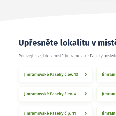
Upřesněte lokalitu v mís
Podívejte se, kde v místě Jimramovské Paseky posky
Jimramovské Paseky č.ev. 13
Jimramo
Jimramovské Paseky č.ev. 4
Jimramo
Jimramovské Paseky č.p. 11
Jimramo