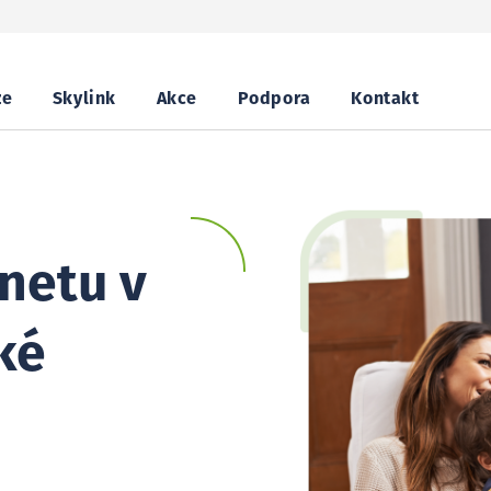
ze
Skylink
Akce
Podpora
Kontakt
netu v
ké