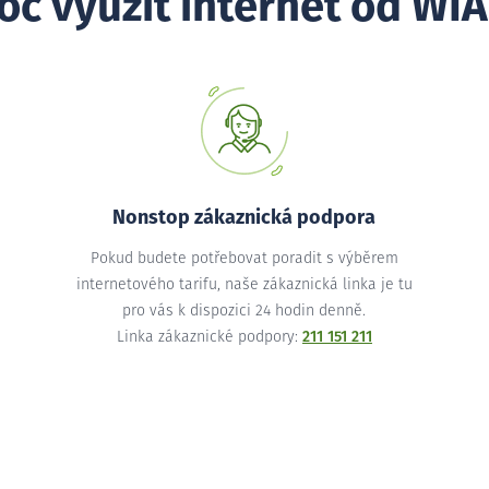
oč využít internet od WIA
Nonstop zákaznická podpora
Pokud budete potřebovat poradit s výběrem
internetového tarifu, naše zákaznická linka je tu
pro vás k dispozici 24 hodin denně.
Linka zákaznické podpory:
211 151 211