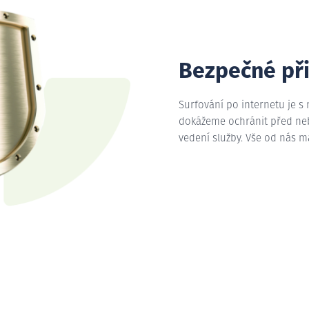
Bezpečné př
Surfování po internetu je s
dokážeme ochránit před nebe
vedení služby. Vše od nás 