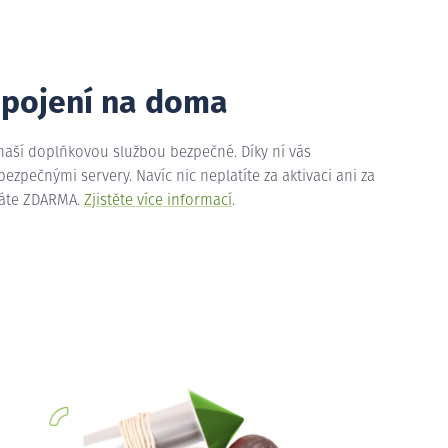
ipojení na doma
 naší doplňkovou službou bezpečné. Díky ní vás
zpečnými servery. Navíc nic neplatíte za aktivaci ani za
máte ZDARMA.
Zjistěte více informací
.