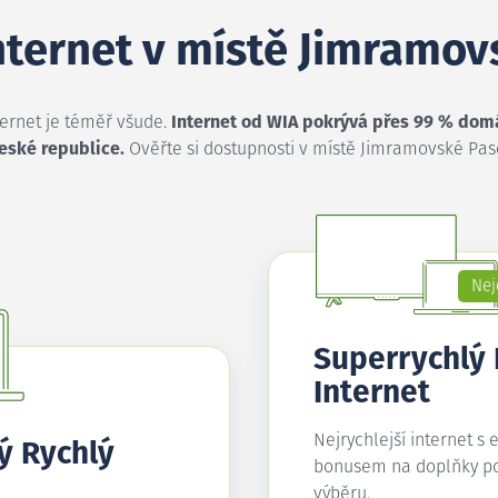
internet v místě Jimramo
ternet je téměř všude.
Internet od WIA pokrývá přes 99 % dom
eské republice.
Ověřte si dostupnosti v místě Jimramovské Pas
Nej
Superrychlý
Internet
Nejrychlejší internet s 
ý Rychlý
bonusem na doplňky p
výběru.