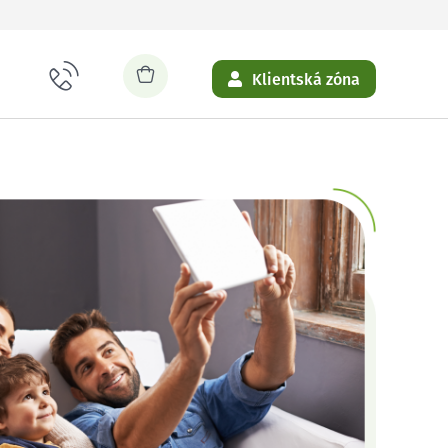
Klientská zóna