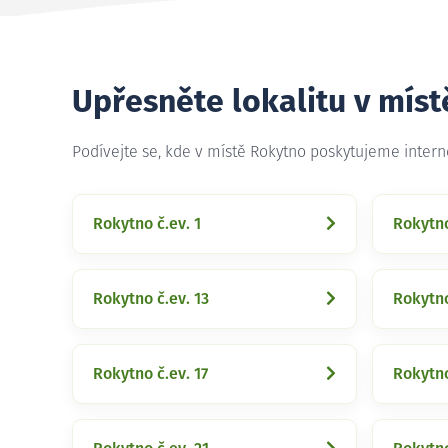
Upřesněte lokalitu v mís
Podívejte se, kde v místě Rokytno poskytujeme inter
Rokytno č.ev. 1
Rokytno
Rokytno č.ev. 13
Rokytno
Rokytno č.ev. 17
Rokytno