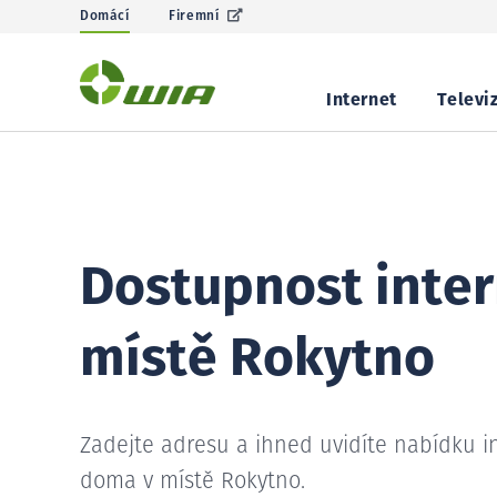
Domácí
Firemní
Internet
Televi
Dostupnost inter
místě Rokytno
Zadejte adresu a ihned uvidíte nabídku i
doma v místě Rokytno.