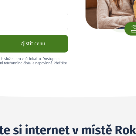
Zjistit cenu
ch služeb pro vaši lokalitu. Dostupnost
ní telefonního čísla je nepovinné. Přečtěte
e si internet v místě Ro