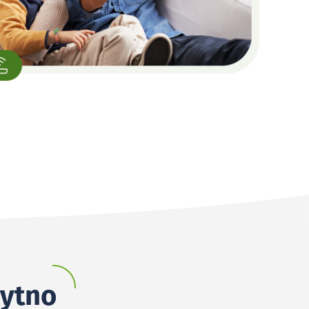
kytno