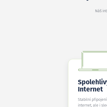
Náš in
Spolehliv
Internet
Stabilní připojen
internet, ale i sl