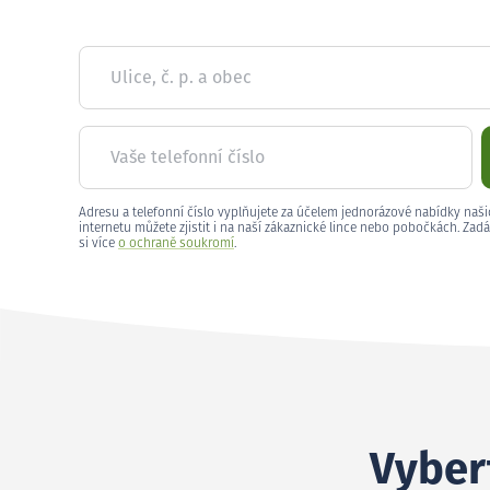
Ulice, č. p. a obec
Vaše telefonní číslo
Adresu a telefonní číslo vyplňujete za účelem jednorázové nabídky naši
internetu můžete zjistit i na naší zákaznické lince nebo pobočkách. Zadá
si více
o ochraně soukromí
.
Vybert