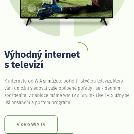
Výhodný internet
s televizí
K internetu od WIA si můžete pořídit i skvělou televizi, která
vám umožní sledovat vaše oblíbené pořady i se 7 denním
zpožděním. V nabídce máme WIA TV a Skylink Live TV. Služby se
liší obsahem a počtem programů.
Více o WIA TV