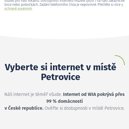
služeb pro vaši lokalitu. Dostupnost internetu můžete zjistit i na naší zákaznické
lince nebo pobočkách. Zadání telefonního čísla je nepovinné. Přečtěte si více
o
ochraně soukromí
.
Vyberte si internet v místě
Petrovice
Náš internet je téměř všude.
Internet od WIA pokrývá přes
99 % domácností
v České republice.
Ověřte si dostupnosti v místě Petrovice.