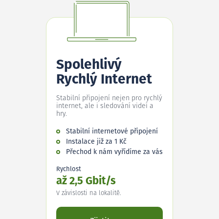
Spolehlivý
Rychlý Internet
Stabilní připojení nejen pro rychlý
internet, ale i sledování videí a
hry.
Stabilní internetové připojení
Instalace již za 1 Kč
Přechod k nám vyřídíme za vás
Rychlost
až 2,5 Gbit/s
V závislosti na lokalitě.