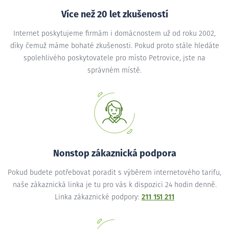
Více než 20 let zkušeností
Internet poskytujeme firmám i domácnostem už od roku 2002,
díky čemuž máme bohaté zkušenosti. Pokud proto stále hledáte
spolehlivého poskytovatele pro místo Petrovice, jste na
správném místě.
Nonstop zákaznická podpora
Pokud budete potřebovat poradit s výběrem internetového tarifu,
naše zákaznická linka je tu pro vás k dispozici 24 hodin denně.
Linka zákaznické podpory:
211 151 211