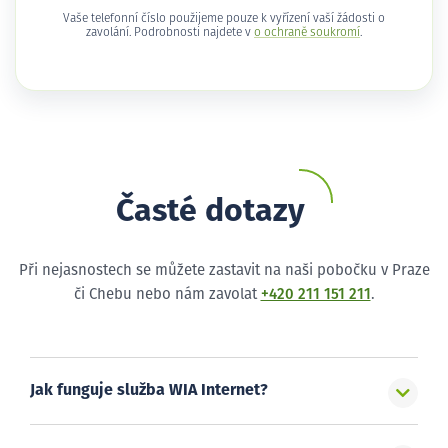
Vaše telefonní číslo použijeme pouze k vyřízení vaší žádosti o
zavolání. Podrobnosti najdete v
o ochraně soukromí
.
Časté dotazy
Při nejasnostech se můžete zastavit na naši pobočku v Praze
či Chebu nebo nám zavolat
+420 211 151 211
.
Jak funguje služba WIA Internet?