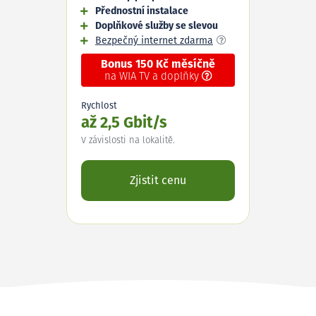
Přednostní instalace
Doplňkové služby se slevou
Bezpečný internet zdarma
Bonus 150 Kč měsíčně
na WIA TV a doplňky
Rychlost
až 2,5 Gbit/s
V závislosti na lokalitě.
Zjistit cenu