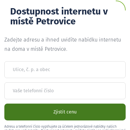
Dostupnost internetu v
místě Petrovice
Zadejte adresu a ihned uvidíte nabídku internetu
na doma v místě Petrovice.
Ulice, č. p. a obec
Vaše telefonní číslo
Zjistit cenu
Adresu a telefonní číslo vyplňujete za účelem jednorázové nabídky našich