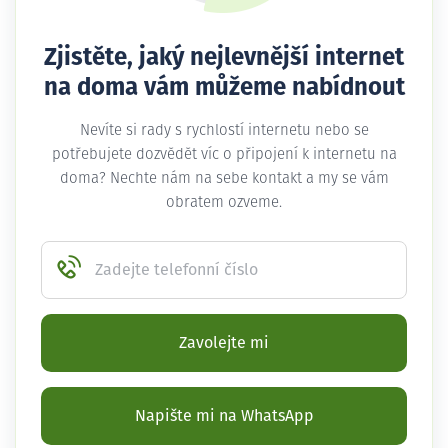
Zjistěte, jaký nejlevnější internet
na doma vám můžeme nabídnout
Nevíte si rady s rychlostí internetu nebo se
potřebujete dozvědět víc o připojení k internetu na
doma? Nechte nám na sebe kontakt a my se vám
obratem ozveme.
Zadejte telefonní číslo
Zavolejte mi
Napište mi na WhatsApp