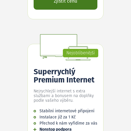
Zjistit cenu
Nejoblíbenější
Superrychlý
Premium Internet
Nejrychlejší internet s extra
službami a bonusem na doplňky
podle vašeho výběru.
Stabilní internetové připojení
Instalace již za 1 Kč
Přechod k nám vyřídíme za vás
Nonstop podpora