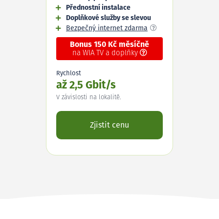
Přednostní instalace
Doplňkové služby se slevou
Bezpečný internet zdarma
Bonus 150 Kč měsíčně
na WIA TV a doplňky
Rychlost
až 2,5 Gbit/s
V závislosti na lokalitě.
Zjistit cenu