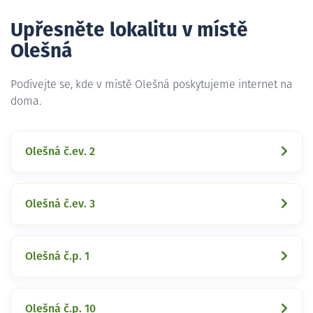
Upřesněte lokalitu v místě
Olešná
Podívejte se, kde v místě Olešná poskytujeme internet na
doma.
Olešná č.ev. 2
Olešná č.ev. 3
Olešná č.p. 1
Olešná č.p. 10