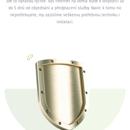
Jde to opravdu rychle. Váš internet na doma bude k dispozici už
do 5 dnů od objednání a předplacení služby. Navíc k tomu nic
nepotřebujete, my zajistíme veškerou potřebnou techniku i
instalaci.