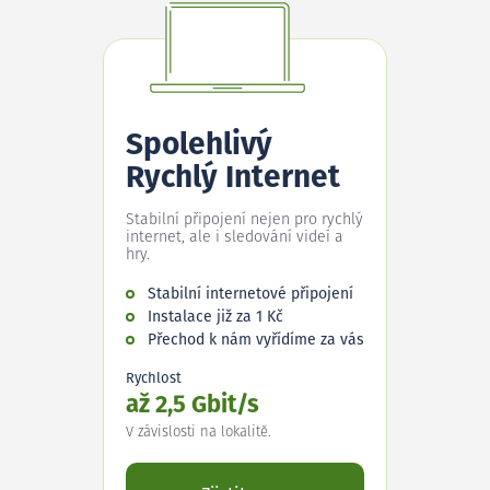
Spolehlivý
Rychlý Internet
Stabilní připojení nejen pro rychlý
internet, ale i sledování videí a
hry.
Stabilní internetové připojení
Instalace již za 1 Kč
Přechod k nám vyřídíme za vás
Rychlost
až 2,5 Gbit/s
V závislosti na lokalitě.