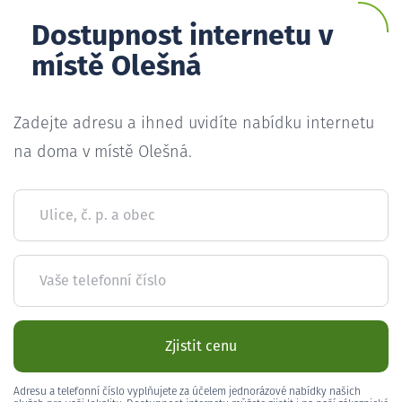
Dostupnost internetu v
místě Olešná
Zadejte adresu a ihned uvidíte nabídku internetu
na doma v místě Olešná.
Ulice, č. p. a obec
Vaše telefonní číslo
Zjistit cenu
Adresu a telefonní číslo vyplňujete za účelem jednorázové nabídky našich