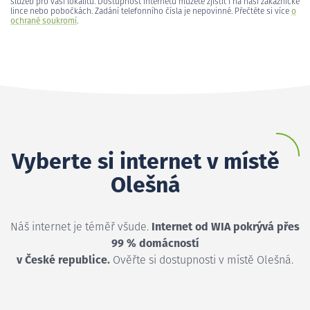
služeb pro vaši lokalitu. Dostupnost internetu můžete zjistit i na naší zákaznické
lince nebo pobočkách. Zadání telefonního čísla je nepovinné. Přečtěte si více
o
ochraně soukromí
.
Vyberte si internet v místě
Olešná
Náš internet je téměř všude.
Internet od WIA pokrývá přes
99 % domácností
v České republice.
Ověřte si dostupnosti v místě Olešná.