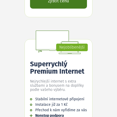
Zjistit cenu
Nejoblíbenější
Superrychlý
Premium Internet
Nejrychlejší internet s extra
službami a bonusem na doplňky
podle vašeho výběru.
Stabilní internetové připojení
Instalace již za 1 Kč
Přechod k nám vyřídíme za vás
Nonstop podpora