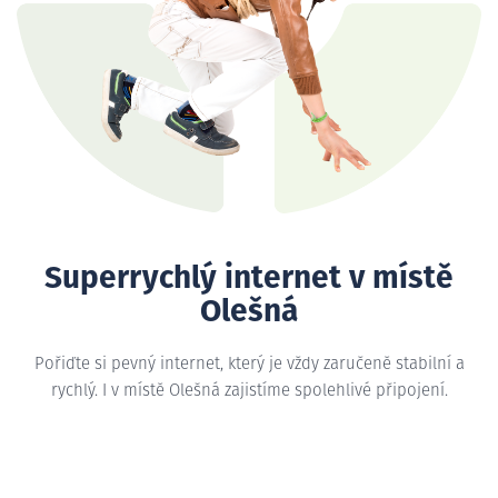
Superrychlý internet v místě
Olešná
Pořiďte si pevný internet, který je vždy zaručeně stabilní a
rychlý. I v místě Olešná zajistíme spolehlivé připojení.